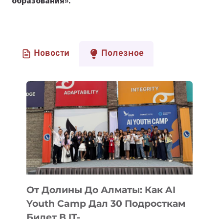
образования».
Новости
Полезное
От Долины До Алматы: Как AI
Youth Camp Дал 30 Подросткам
Билет В IT-