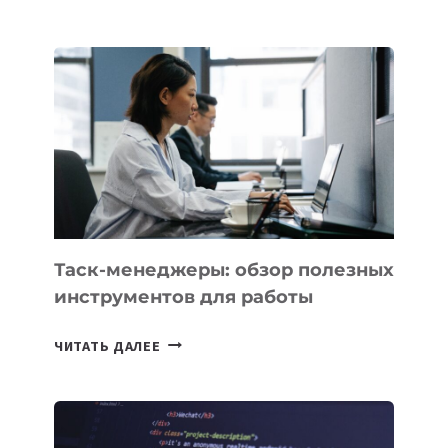
КАЗАХСТАНА
ПОЯВЯТСЯ
НОВЫЕ
ПРЕДМЕТЫ
ПО
ИСКУССТВЕННОМУ
ИНТЕЛЛЕКТУ
Таск-менеджеры: обзор полезных
инструментов для работы
ТАСК-
ЧИТАТЬ ДАЛЕЕ
МЕНЕДЖЕРЫ:
ОБЗОР
ПОЛЕЗНЫХ
ИНСТРУМЕНТОВ