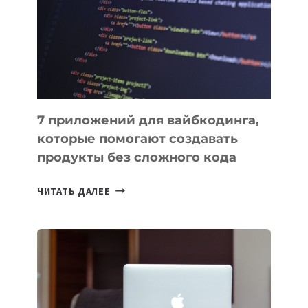
ДЛЯ
РАБОТЫ
7 приложений для вайбкодинга,
которые помогают создавать
продукты без сложного кода
7
ЧИТАТЬ ДАЛЕЕ
ПРИЛОЖЕНИЙ
ДЛЯ
ВАЙБКОДИНГА,
КОТОРЫЕ
ПОМОГАЮТ
СОЗДАВАТЬ
ПРОДУКТЫ