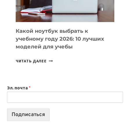
БЕЗ
СЛОЖНОГО
КОДА
Какой ноутбук выбрать к
учебному году 2026: 10 лучших
моделей для учебы
КАКОЙ
ЧИТАТЬ ДАЛЕЕ
НОУТБУК
ВЫБРАТЬ
К
Эл. почта
*
УЧЕБНОМУ
ГОДУ
2026:
10
Подписаться
ЛУЧШИХ
МОДЕЛЕЙ