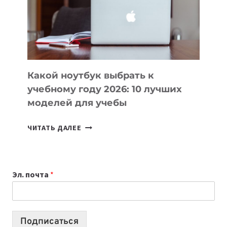
СОЗДАВАТЬ
ПРОДУКТЫ
БЕЗ
СЛОЖНОГО
КОДА
Какой ноутбук выбрать к
учебному году 2026: 10 лучших
моделей для учебы
КАКОЙ
ЧИТАТЬ ДАЛЕЕ
НОУТБУК
ВЫБРАТЬ
К
Эл. почта
*
УЧЕБНОМУ
ГОДУ
2026:
10
Подписаться
ЛУЧШИХ