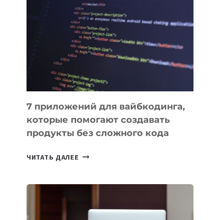
ПОЛЕЗНЫХ
ИНСТРУМЕНТОВ
ДЛЯ
РАБОТЫ
7 приложений для вайбкодинга,
которые помогают создавать
продукты без сложного кода
7
ЧИТАТЬ ДАЛЕЕ
ПРИЛОЖЕНИЙ
ДЛЯ
ВАЙБКОДИНГА,
КОТОРЫЕ
ПОМОГАЮТ