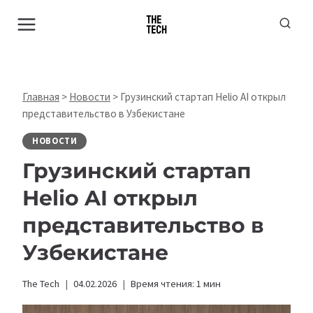
Перейти
к
содержимому
Главная
>
Новости
>
Грузинский стартап Helio AI открыл
представительство в Узбекистане
НОВОСТИ
Грузинский стартап
Helio AI открыл
представительство в
Узбекистане
The Tech
04.02.2026
Время чтения:
1
мин