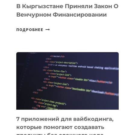
В Кыргызстане Приняли Закон О
Венчурном Финансировании
В
ПОДРОБНЕЕ
КЫРГЫЗСТАНЕ
ПРИНЯЛИ
ЗАКОН
О
ВЕНЧУРНОМ
ФИНАНСИРОВАНИИ
7 приложений для вайбкодинга,
которые помогают создавать