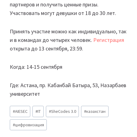
партнеров и получить ценные призы.
Участвовать могут девушки от 18 до 30 лет.
Принять участие можно как индивидуально, так
и в командах до четырех человек.
Регистрация
открыта до 13 сентября, 23:59.
Когда: 14-15 сентября
Где: Астана, пр. Кабанбай Батыра, 53, Назарбаев
университет
Метки
#
AIESEC
#
IT
#
SheCodes 3.0
#
казахстан
записи:
#
цифровизация