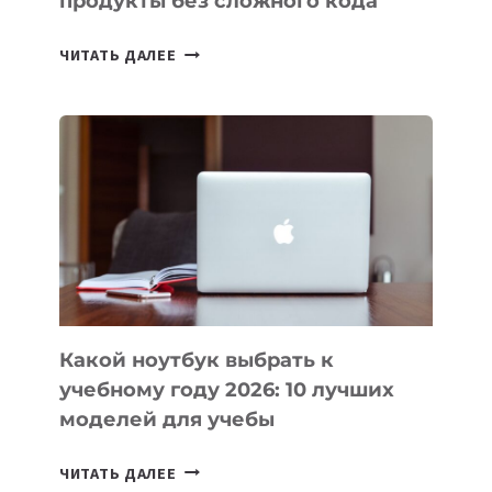
продукты без сложного кода
7
ЧИТАТЬ ДАЛЕЕ
ПРИЛОЖЕНИЙ
ДЛЯ
ВАЙБКОДИНГА,
КОТОРЫЕ
ПОМОГАЮТ
СОЗДАВАТЬ
ПРОДУКТЫ
БЕЗ
СЛОЖНОГО
КОДА
Какой ноутбук выбрать к
учебному году 2026: 10 лучших
моделей для учебы
КАКОЙ
ЧИТАТЬ ДАЛЕЕ