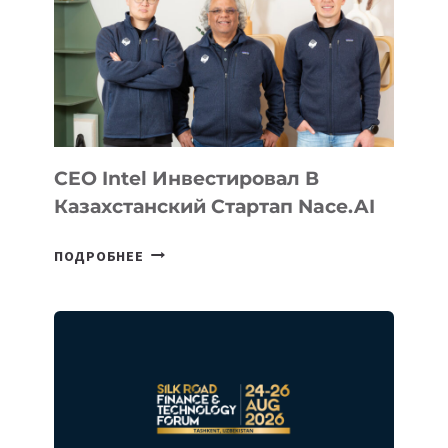
CEO Intel Инвестировал В
Казахстанский Стартап Nace.AI
CEO
ПОДРОБНЕЕ
INTEL
ИНВЕСТИРОВАЛ
В
КАЗАХСТАНСКИЙ
СТАРТАП
NACE.AI