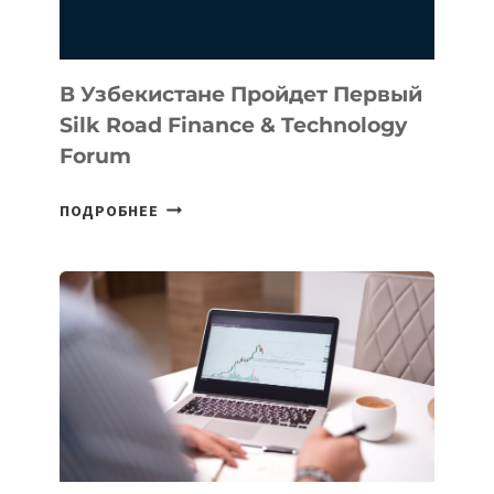
В Узбекистане Пройдет Первый
Silk Road Finance & Technology
Forum
В
ПОДРОБНЕЕ
УЗБЕКИСТАНЕ
ПРОЙДЕТ
ПЕРВЫЙ
SILK
ROAD
FINANCE
&
TECHNOLOGY
FORUM