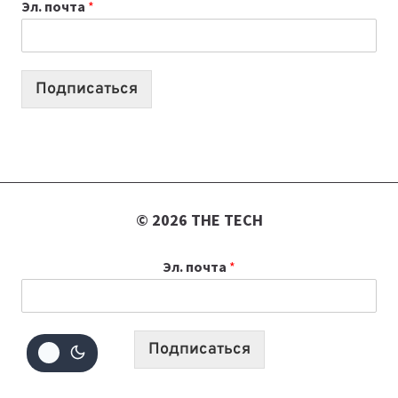
Эл. почта
*
О
ТЕХНОЛОГИЯХ,
ИИ-
АГЕНТАХ
Подписаться
И
СТАРТАПАХ
© 2026 THE TECH
Эл. почта
*
Подписаться