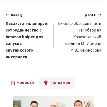
Навигация
НАЗАД
ДАЛЕЕ
по
Казахстан планирует
Высшее образование в
сотрудничество с
IT: обзор на
записям
Amazon Kuiper для
Казахстанский
запуска
филиал МГУ имени
спутникового
М.В.Ломоносова
интернета
Новости
Полезное