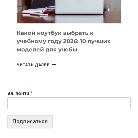
БЕЗ
СЛОЖНОГО
КОДА
Какой ноутбук выбрать к
учебному году 2026: 10 лучших
моделей для учебы
КАКОЙ
ЧИТАТЬ ДАЛЕЕ
НОУТБУК
ВЫБРАТЬ
К
Эл. почта
*
УЧЕБНОМУ
ГОДУ
2026:
10
Подписаться
ЛУЧШИХ
МОДЕЛЕЙ