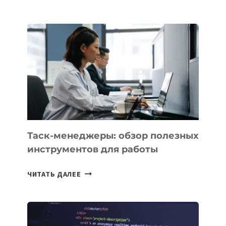
КАЗАХСТАНА
ПОЯВЯТСЯ
НОВЫЕ
ПРЕДМЕТЫ
ПО
ИСКУССТВЕННОМУ
ИНТЕЛЛЕКТУ
Таск-менеджеры: обзор полезных
инструментов для работы
ТАСК-
ЧИТАТЬ ДАЛЕЕ
МЕНЕДЖЕРЫ:
ОБЗОР
ПОЛЕЗНЫХ
ИНСТРУМЕНТОВ