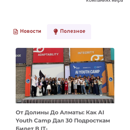
Новости
Полезное
От Долины До Алматы: Как AI
Youth Camp Дал 30 Подросткам
Билет В IT-