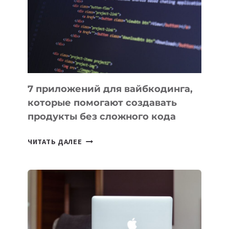
ДЛЯ
РАБОТЫ
7 приложений для вайбкодинга,
которые помогают создавать
продукты без сложного кода
7
ЧИТАТЬ ДАЛЕЕ
ПРИЛОЖЕНИЙ
ДЛЯ
ВАЙБКОДИНГА,
КОТОРЫЕ
ПОМОГАЮТ
СОЗДАВАТЬ
ПРОДУКТЫ