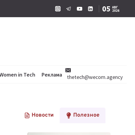
05
АВГ
2026
Women in Tech
Реклама
thetech@wecom.agency
Новости
Полезное