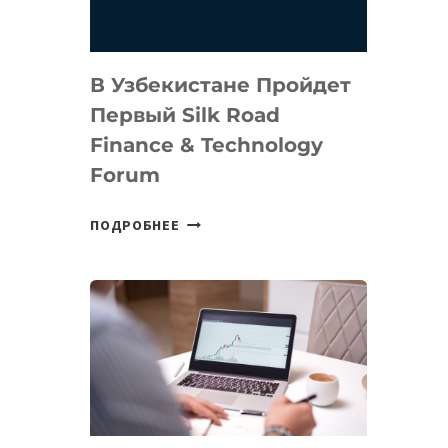
В Узбекистане Пройдет
Первый Silk Road
Finance & Technology
Forum
В
ПОДРОБНЕЕ
УЗБЕКИСТАНЕ
ПРОЙДЕТ
ПЕРВЫЙ
SILK
ROAD
FINANCE
&
TECHNOLOGY
FORUM