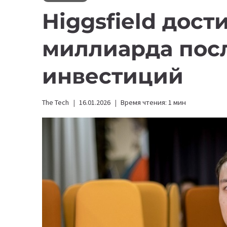
Higgsfield дост
миллиарда посл
инвестиций
The Tech
16.01.2026
Время чтения:
1
мин