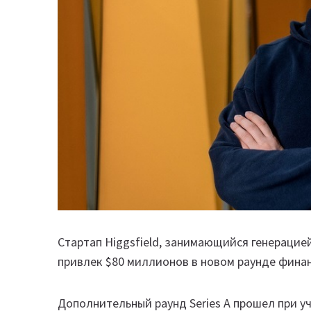
Стартап Higgsfield, занимающийся генерацие
привлек $80 миллионов в новом раунде финан
Дополнительный раунд Series A прошел при уча