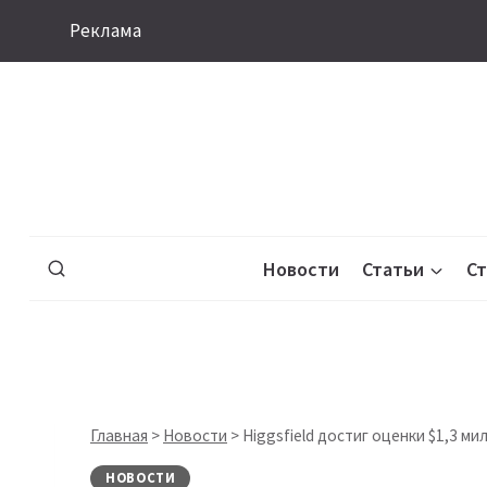
Перейти
Реклама
к
содержимому
Новости
Статьи
С
Главная
>
Новости
>
Higgsfield достиг оценки $1,3 м
НОВОСТИ