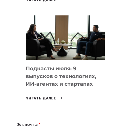
НОУТБУК
ВЫБРАТЬ
К
УЧЕБНОМУ
ГОДУ
2026:
10
ЛУЧШИХ
МОДЕЛЕЙ
Подкасты июля: 9
ДЛЯ
выпусков о технологиях,
УЧЕБЫ
ИИ-агентах и стартапах
ПОДКАСТЫ
ЧИТАТЬ ДАЛЕЕ
ИЮЛЯ:
9
ВЫПУСКОВ
Эл. почта
*
О