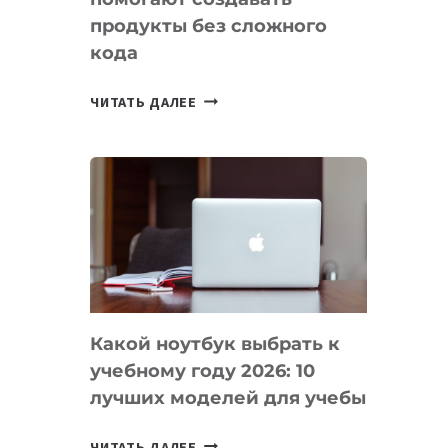
продукты без сложного
кода
7
ЧИТАТЬ ДАЛЕЕ
ПРИЛОЖЕНИЙ
ДЛЯ
ВАЙБКОДИНГА,
КОТОРЫЕ
ПОМОГАЮТ
СОЗДАВАТЬ
ПРОДУКТЫ
БЕЗ
СЛОЖНОГО
Какой ноутбук выбрать к
КОДА
учебному году 2026: 10
лучших моделей для учебы
КАКОЙ
ЧИТАТЬ ДАЛЕЕ