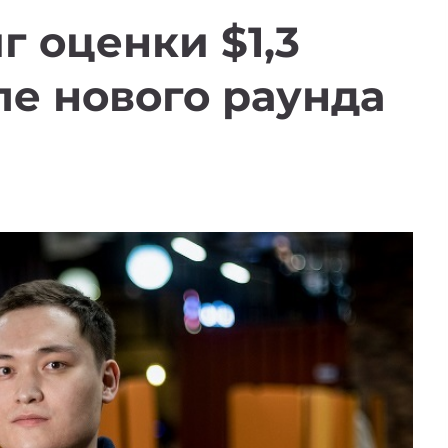
иг оценки $1,3
е нового раунда