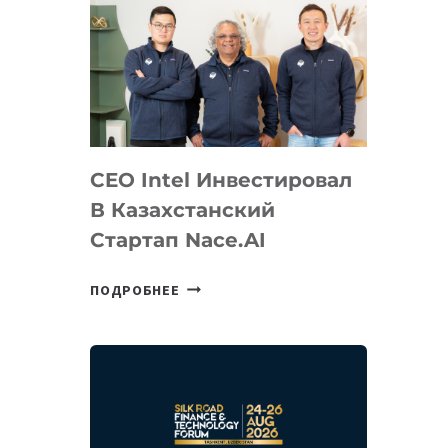
CEO Intel Инвестировал
В Казахстанский
Стартап Nace.AI
CEO
ПОДРОБНЕЕ
INTEL
ИНВЕСТИРОВАЛ
В
КАЗАХСТАНСКИЙ
СТАРТАП
NACE.AI