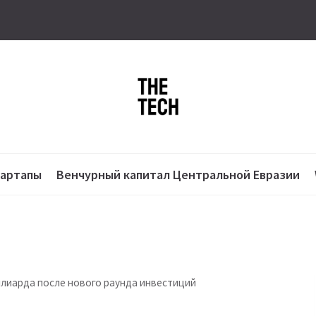
тартапы
Венчурный капитал Центральной Евразии
иллиарда после нового раунда инвестиций