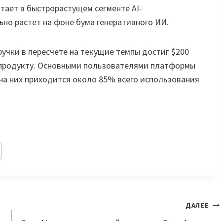
отает в быстрорастущем сегменте AI-
ьно растет на фоне бума генеративного ИИ.
учки в пересчете на текущие темпы достиг $200
 продукту. Основными пользователями платформы
на них приходится около 85% всего использования
ДАЛЕЕ