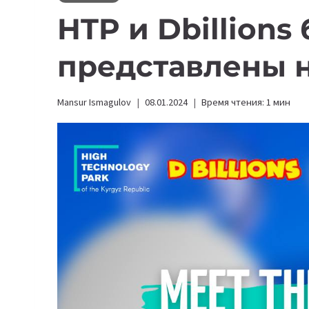
HTP и Dbillions
представлены н
Mansur Ismagulov
08.01.2024
Время чтения:
1
мин