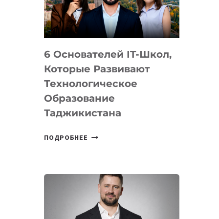
УСТРОЙСТВА
ОТ
OPENAI
6 Основателей IT-Школ,
Которые Развивают
Технологическое
Образование
Таджикистана
6
ПОДРОБНЕЕ
ОСНОВАТЕЛЕЙ
IT-
ШКОЛ,
КОТОРЫЕ
РАЗВИВАЮТ
ТЕХНОЛОГИЧЕСКОЕ