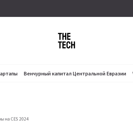
тартапы
Венчурный капитал Центральной Евразии
ны на CES 2024