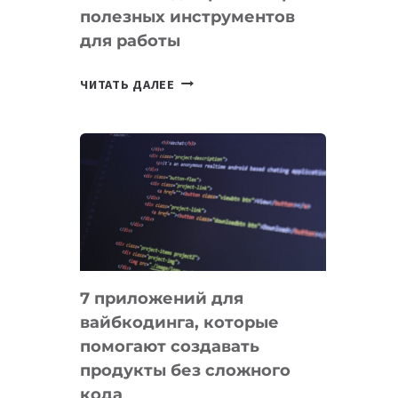
полезных инструментов
СЕГОДНЯ
для работы
ТАСК-
ЧИТАТЬ ДАЛЕЕ
МЕНЕДЖЕРЫ:
ОБЗОР
ПОЛЕЗНЫХ
ИНСТРУМЕНТОВ
ДЛЯ
РАБОТЫ
7 приложений для
вайбкодинга, которые
помогают создавать
продукты без сложного
кода