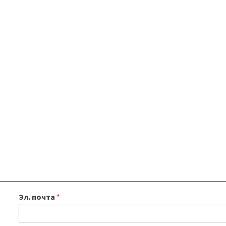
Эл. почта
*