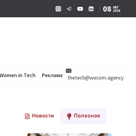
08
АВГ
2026
Women in Tech
Реклама
thetech@wecom.agency
Новости
Полезное