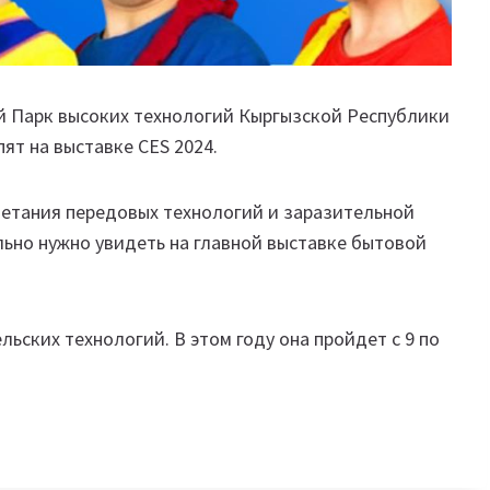
й Парк высоких технологий Кыргызской Республики
пят на выставке CES 2024.
четания передовых технологий и заразительной
ьно нужно увидеть на главной выставке бытовой
ьских технологий. В этом году она пройдет с 9 по