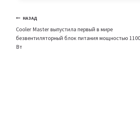
Навигация
НАЗАД
Cooler Master выпустила первый в мире
по
безвентиляторный блок питания мощностью 110
записям
Вт