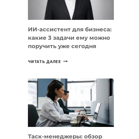
ОБРАЗОВАНИЕ
ТАДЖИКИСТАНА
ИИ-ассистент для бизнеса:
какие 3 задачи ему можно
поручить уже сегодня
ИИ-
ЧИТАТЬ ДАЛЕЕ
АССИСТЕНТ
ДЛЯ
БИЗНЕСА:
КАКИЕ
3
ЗАДАЧИ
ЕМУ
МОЖНО
ПОРУЧИТЬ
Таск-менеджеры: обзор
УЖЕ