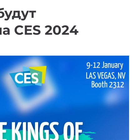
 будут
а CES 2024