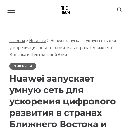
Перейти
к
содержимому
Главная
>
Новости
>
Huawei запускает умную сеть для
ускорения цифрового развития в странах Ближнего
Востока и Центральной Азии
НОВОСТИ
Huawei запускает
умную сеть для
ускорения цифрового
развития в странах
Ближнего Востока и