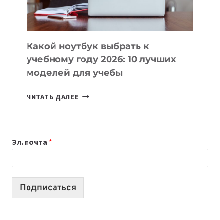
БЕЗ
СЛОЖНОГО
КОДА
Какой ноутбук выбрать к
учебному году 2026: 10 лучших
моделей для учебы
КАКОЙ
ЧИТАТЬ ДАЛЕЕ
НОУТБУК
ВЫБРАТЬ
К
Эл. почта
*
УЧЕБНОМУ
ГОДУ
2026:
10
Подписаться
ЛУЧШИХ
МОДЕЛЕЙ
ДЛЯ