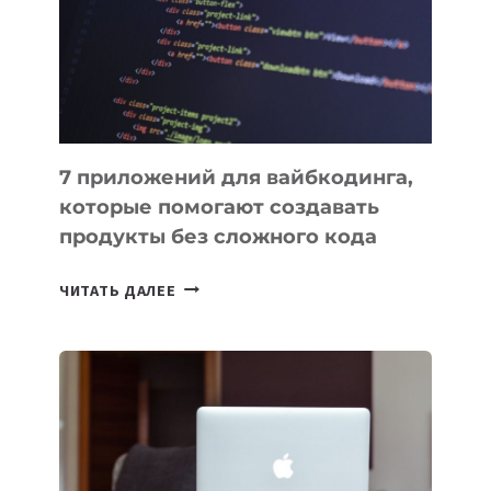
ДЛЯ
РАБОТЫ
7 приложений для вайбкодинга,
которые помогают создавать
продукты без сложного кода
7
ЧИТАТЬ ДАЛЕЕ
ПРИЛОЖЕНИЙ
ДЛЯ
ВАЙБКОДИНГА,
КОТОРЫЕ
ПОМОГАЮТ
СОЗДАВАТЬ
ПРОДУКТЫ