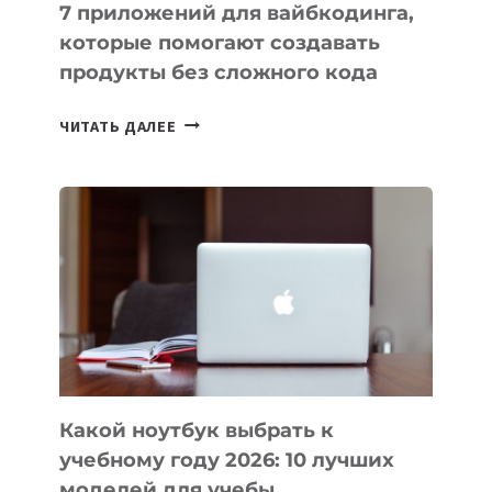
7 приложений для вайбкодинга,
которые помогают создавать
продукты без сложного кода
7
ЧИТАТЬ ДАЛЕЕ
ПРИЛОЖЕНИЙ
ДЛЯ
ВАЙБКОДИНГА,
КОТОРЫЕ
ПОМОГАЮТ
СОЗДАВАТЬ
ПРОДУКТЫ
БЕЗ
СЛОЖНОГО
КОДА
Какой ноутбук выбрать к
учебному году 2026: 10 лучших
моделей для учебы