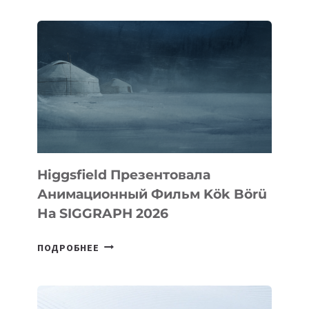
Higgsfield Презентовала
Анимационный Фильм Kök Börü
На SIGGRAPH 2026
HIGGSFIELD
ПОДРОБНЕЕ
ПРЕЗЕНТОВАЛА
АНИМАЦИОННЫЙ
ФИЛЬМ