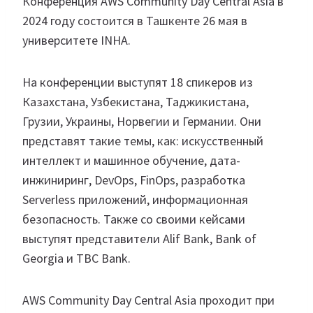
Конференция AWS Community Day Central Asia в
2024 году состоится в Ташкенте 26 мая в
университете INHA.
На конференции выступят 18 спикеров из
Казахстана, Узбекистана, Таджикистана,
Грузии, Украины, Норвегии и Германии. Они
представят такие темы, как: искусственный
интеллект и машинное обучение, дата-
инжиниринг, DevOps, FinOps, разработка
Serverless приложений, информационная
безопасность. Также со своими кейсами
выступят представители Alif Bank, Bank of
Georgia и TBC Bank.
AWS Community Day Central Asia проходит при