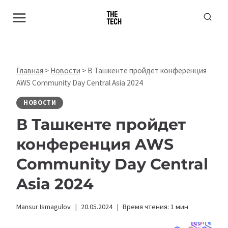
Перейти
к
содержимому
Главная
>
Новости
>
В Ташкенте пройдет конференция
AWS Community Day Central Asia 2024
НОВОСТИ
В Ташкенте пройдет
конференция AWS
Community Day Central
Asia 2024
Mansur Ismagulov
20.05.2024
Время чтения:
1
мин