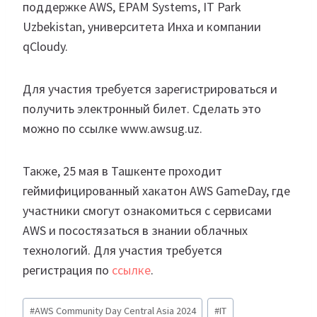
поддержке AWS, EPAM Systems, IT Park
Uzbekistan, университета Инха и компании
qCloudy.
Для участия требуется зарегистрироваться и
получить электронный билет. Сделать это
можно по ссылке www.awsug.uz.
Также, 25 мая в Ташкенте проходит
геймифицированный хакатон AWS GameDay, где
участники смогут ознакомиться с сервисами
AWS и посостязаться в знании облачных
технологий. Для участия требуется
регистрация по
ссылке
.
Метки
#
AWS Community Day Central Asia 2024
#
IT