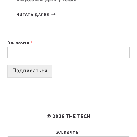
КАКОЙ
ЧИТАТЬ ДАЛЕЕ
НОУТБУК
ВЫБРАТЬ
К
Эл. почта
*
УЧЕБНОМУ
ГОДУ
2026:
10
Подписаться
ЛУЧШИХ
МОДЕЛЕЙ
ДЛЯ
УЧЕБЫ
© 2026 THE TECH
Эл. почта
*