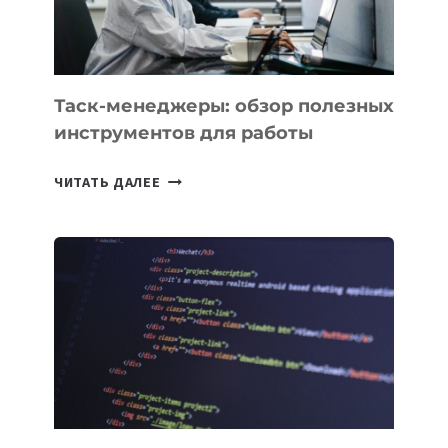
ИНЖЕНЕРА»
Таск-менеджеры: обзор полезных
инструментов для работы
ТАСК-
ЧИТАТЬ ДАЛЕЕ
МЕНЕДЖЕРЫ:
ОБЗОР
ПОЛЕЗНЫХ
ИНСТРУМЕНТОВ
ДЛЯ
РАБОТЫ