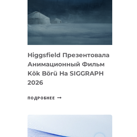
Higgsfield Презентовала
Анимационный Фильм
Kök Börü На SIGGRAPH
2026
HIGGSFIELD
ПОДРОБНЕЕ
ПРЕЗЕНТОВАЛА
АНИМАЦИОННЫЙ
ФИЛЬМ
KÖK
BÖRÜ