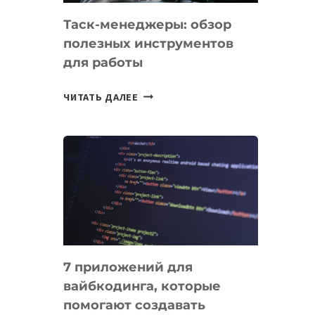
Таск-менеджеры: обзор
полезных инструментов
для работы
ТАСК-
ЧИТАТЬ ДАЛЕЕ
МЕНЕДЖЕРЫ:
ОБЗОР
ПОЛЕЗНЫХ
ИНСТРУМЕНТОВ
ДЛЯ
РАБОТЫ
7 приложений для
вайбкодинга, которые
помогают создавать