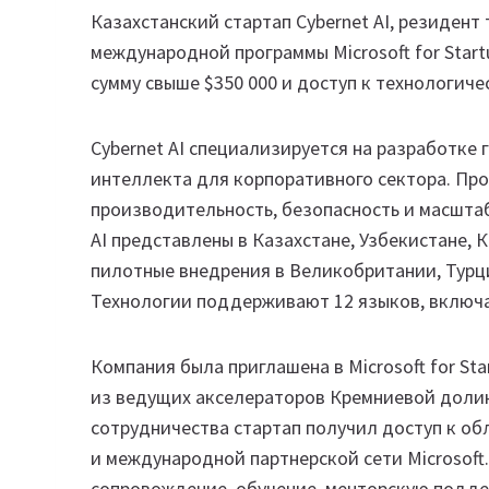
Казахстанский стартап Cybernet AI, резидент
международной программы Microsoft for Star
сумму свыше $350 000 и доступ к технологиче
Cybernet AI специализируется на разработке
интеллекта для корпоративного сектора. Пр
производительность, безопасность и масштаб
AI представлены в Казахстане, Узбекистане, 
пилотные внедрения в Великобритании, Турци
Технологии поддерживают 12 языков, включая
Компания была приглашена в Microsoft for Sta
из ведущих акселераторов Кремниевой долин
сотрудничества стартап получил доступ к об
и международной партнерской сети Microsoft
сопровождение, обучение, менторскую подд