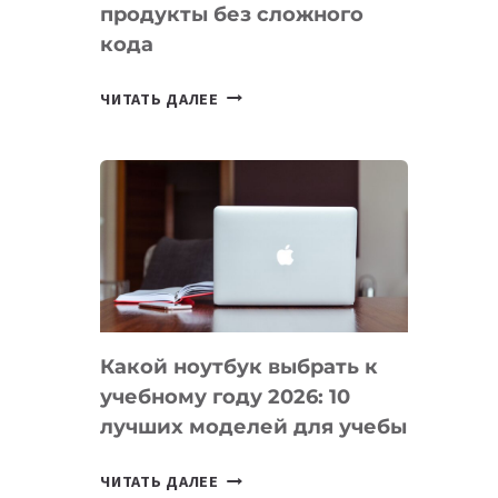
продукты без сложного
кода
7
ЧИТАТЬ ДАЛЕЕ
ПРИЛОЖЕНИЙ
ДЛЯ
ВАЙБКОДИНГА,
КОТОРЫЕ
ПОМОГАЮТ
СОЗДАВАТЬ
ПРОДУКТЫ
БЕЗ
СЛОЖНОГО
Какой ноутбук выбрать к
КОДА
учебному году 2026: 10
лучших моделей для учебы
КАКОЙ
ЧИТАТЬ ДАЛЕЕ