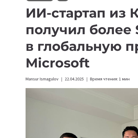
ИИ-стартап из 
получил более 
в глобальную 
Microsoft
Mansur Ismagulov
22.04.2025
Время чтения:
1
мин