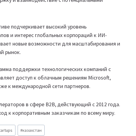
тиве подчеркивает высокий уровень
пов и интерес глобальных корпораций к ИИ-
ывает новые возможности для масштабирования и
й рынок.
грамма поддержки технологических компаний с
ляет доступ к облачным решениям Microsoft,
также к международной сети партнеров.
елераторов в сфере B2B, действующий с 2012 года.
од к корпоративным заказчикам по всему миру.
tartups
#
казахстан