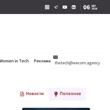
06
АВГ
2026
Women in Tech
Реклама
thetech@wecom.agency
Новости
Полезное