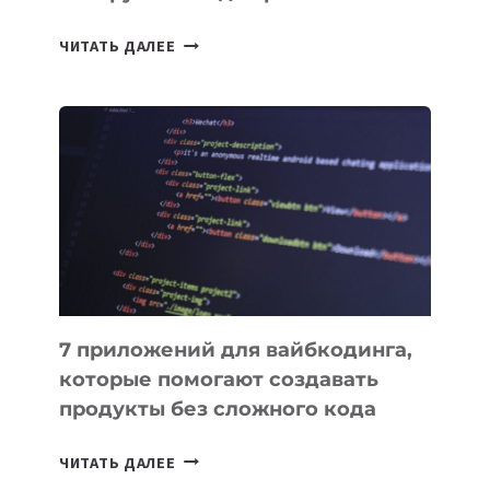
ТАСК-
ЧИТАТЬ ДАЛЕЕ
МЕНЕДЖЕРЫ:
ОБЗОР
ПОЛЕЗНЫХ
ИНСТРУМЕНТОВ
ДЛЯ
РАБОТЫ
7 приложений для вайбкодинга,
которые помогают создавать
продукты без сложного кода
7
ЧИТАТЬ ДАЛЕЕ
ПРИЛОЖЕНИЙ