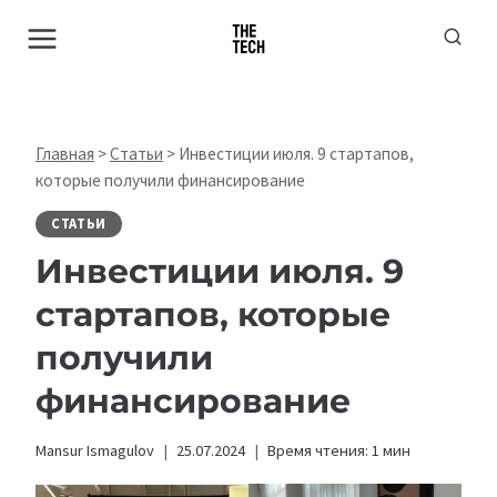
Перейти
к
содержимому
Главная
>
Статьи
>
Инвестиции июля. 9 стартапов,
которые получили финансирование
СТАТЬИ
Инвестиции июля. 9
стартапов, которые
получили
финансирование
Mansur Ismagulov
25.07.2024
Время чтения:
1
мин