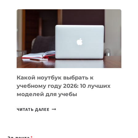
ДЛЯ
ВАЙБКОДИНГА,
КОТОРЫЕ
ПОМОГАЮТ
СОЗДАВАТЬ
ПРОДУКТЫ
БЕЗ
СЛОЖНОГО
КОДА
Какой ноутбук выбрать к
учебному году 2026: 10 лучших
моделей для учебы
КАКОЙ
ЧИТАТЬ ДАЛЕЕ
НОУТБУК
ВЫБРАТЬ
К
Эл. почта
*