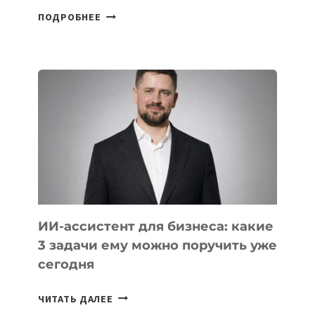
6
ПОДРОБНЕЕ
ОСНОВАТЕЛЕЙ
IT-
ШКОЛ,
КОТОРЫЕ
РАЗВИВАЮТ
ТЕХНОЛОГИЧЕСКОЕ
ОБРАЗОВАНИЕ
ТАДЖИКИСТАНА
ИИ-ассистент для бизнеса: какие
3 задачи ему можно поручить уже
сегодня
ИИ-
ЧИТАТЬ ДАЛЕЕ
АССИСТЕНТ