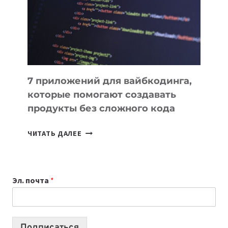
ДЛЯ
РАБОТЫ
7 приложений для вайбкодинга,
которые помогают создавать
продукты без сложного кода
7
ЧИТАТЬ ДАЛЕЕ
ПРИЛОЖЕНИЙ
ДЛЯ
ВАЙБКОДИНГА,
Эл. почта
*
КОТОРЫЕ
ПОМОГАЮТ
СОЗДАВАТЬ
ПРОДУКТЫ
Подписаться