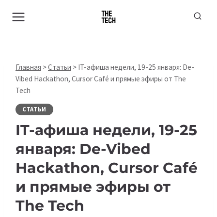
Перейти
к
содержимому
Главная
>
Статьи
>
IT-афиша недели, 19-25 января: De-
Vibed Hackathon, Cursor Café и прямые эфиры от The
Tech
СТАТЬИ
IT-афиша недели, 19-25
января: De-Vibed
Hackathon, Cursor Café
и прямые эфиры от
The Tech