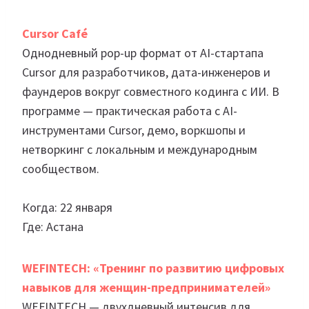
Cursor Café
Однодневный pop-up формат от AI-стартапа
Cursor для разработчиков, дата-инженеров и
фаундеров вокруг совместного кодинга с ИИ. В
программе — практическая работа с AI-
инструментами Cursor, демо, воркшопы и
нетворкинг с локальным и международным
сообществом.
Когда: 22 января
Где: Астана
WEFINTECH: «Тренинг по развитию цифровых
навыков для женщин-предпринимателей»
WEFINTECH — двухдневный интенсив для