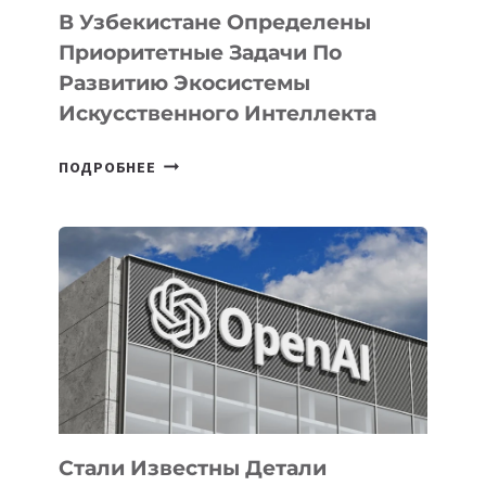
В Узбекистане Определены
Приоритетные Задачи По
Развитию Экосистемы
Искусственного Интеллекта
В
ПОДРОБНЕЕ
УЗБЕКИСТАНЕ
ОПРЕДЕЛЕНЫ
ПРИОРИТЕТНЫЕ
ЗАДАЧИ
ПО
РАЗВИТИЮ
ЭКОСИСТЕМЫ
ИСКУССТВЕННОГО
ИНТЕЛЛЕКТА
Стали Известны Детали