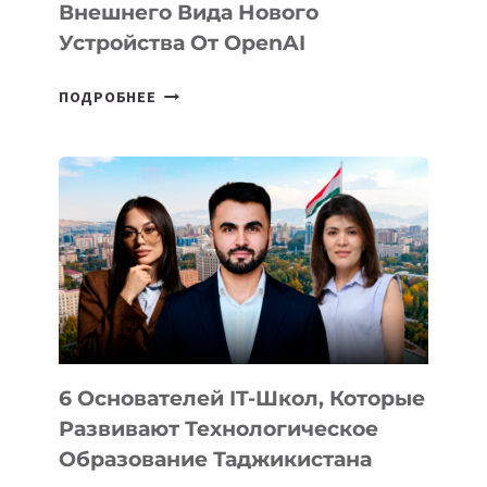
Внешнего Вида Нового
Устройства От OpenAI
СТАЛИ
ПОДРОБНЕЕ
ИЗВЕСТНЫ
ДЕТАЛИ
ВНЕШНЕГО
ВИДА
НОВОГО
УСТРОЙСТВА
ОТ
OPENAI
6 Основателей IT-Школ, Которые
Развивают Технологическое
Образование Таджикистана