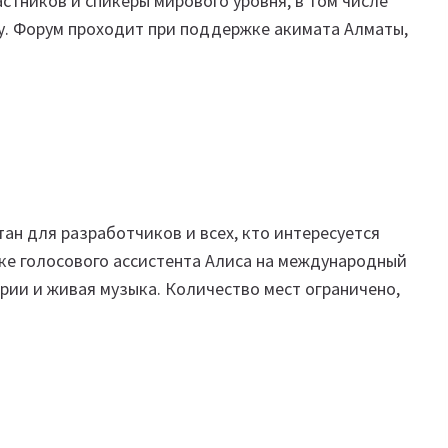
стников и спикеры мирового уровня, в том числе
у. Форум проходит при поддержке акимата Алматы,
ан для разработчиков и всех, кто интересуется
ке голосового ассистента Алиса на международный
рии и живая музыка. Количество мест ограничено,