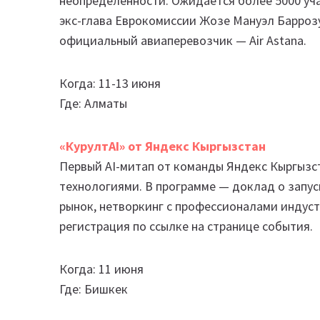
неопределенности. Ожидается более 5000 уча
экс-глава Еврокомиссии Жозе Мануэл Барроз
официальный авиаперевозчик — Air Astana.
Когда: 11-13 июня
Где: Алматы
«КурултAI» от Яндекс Кыргызстан
Первый AI-митап от команды Яндекс Кыргызст
технологиями. В программе — доклад о запус
рынок, нетворкинг с профессионалами индуст
регистрация по ссылке на странице события.
Когда: 11 июня
Где: Бишкек