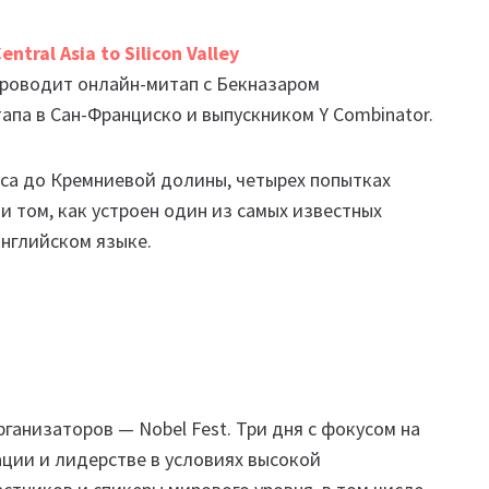
ntral Asia to Silicon Valley
b проводит онлайн-митап с Бекназаром
апа в Сан-Франциско и выпускником Y Combinator.
куса до Кремниевой долины, четырех попытках
 и том, как устроен один из самых известных
английском языке.
ганизаторов — Nobel Fest. Три дня с фокусом на
ации и лидерстве в условиях высокой