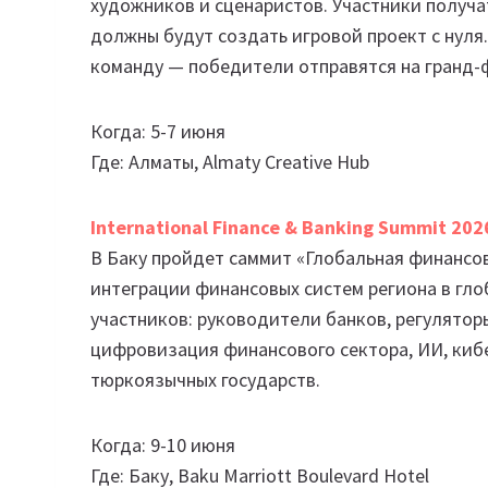
художников и сценаристов. Участники получа
должны будут создать игровой проект с нуля
команду — победители отправятся на гранд-ф
Когда: 5-7 июня
Где: Алматы, Almaty Creative Hub
International Finance & Banking Summit 202
В Баку пройдет саммит «Глобальная финансо
интеграции финансовых систем региона в гло
участников: руководители банков, регулятор
цифровизация финансового сектора, ИИ, киб
тюркоязычных государств.
Когда: 9-10 июня
Где: Баку, Baku Marriott Boulevard Hotel