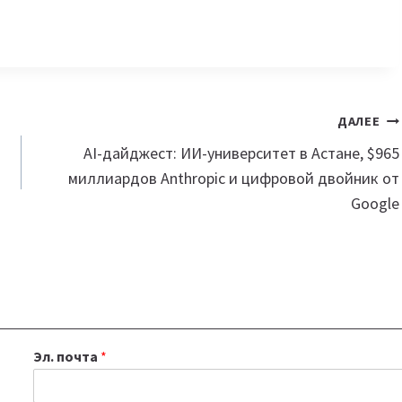
ДАЛЕЕ
AI-дайджест: ИИ-университет в Астане, $965
миллиардов Anthropic и цифровой двойник от
Google
Эл. почта
*