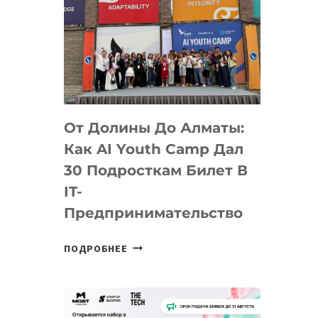
От Долины До Алматы:
Как AI Youth Camp Дал
30 Подросткам Билет В
IT-
Предпринимательство
ОТ
ПОДРОБНЕЕ
ДОЛИНЫ
ДО
АЛМАТЫ:
КАК