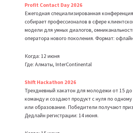
Profit Contact Day 2026
Ежегодная специализированная конференция о
собирает профессионалов в сфере клиентског
модели для умных диалогов, омниканальность
оператора нового поколения. Формат: офлайн
Когда: 12 июня
Где: Алматы, InterContinental
Shift Hackathon 2026
Трехдневный хакатон для молодежи от 15 до 2
команду и создают продукт с нуля по одному 
или образование. Победители получают призы
Дедлайн регистрации: 14 июня.