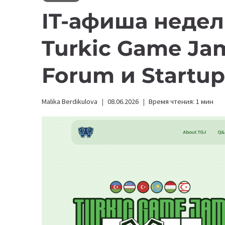
IT-афиша недели
Turkic Game Jam
Forum и Startup 
Malika Berdikulova
08.06.2026
Время чтения:
1
мин