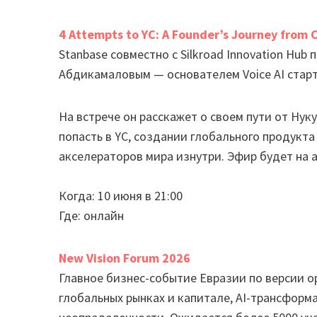
4 Attempts to YC: A Founder’s Journey from Ce
Stanbase совместно с Silkroad Innovation Hu
Абдикамаловым — основателем Voice AI старт
На встрече он расскажет о своем пути от Ну
попасть в YC, создании глобального продукта
акселераторов мира изнутри. Эфир будет на 
Когда: 10 июня в 21:00
Где: онлайн
New Vision Forum 2026
Главное бизнес-событие Евразии по версии ор
глобальных рынках и капитале, AI-трансформ