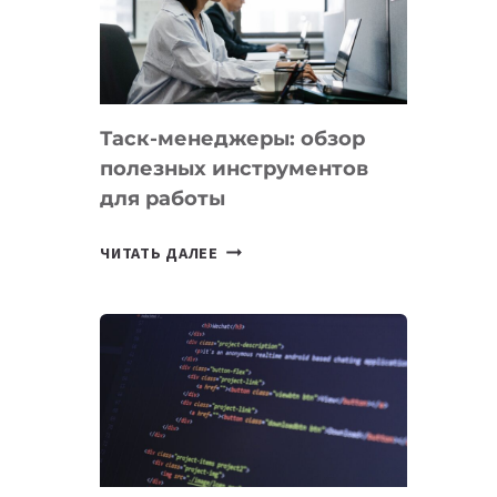
ПО
ИСКУССТВЕННОМУ
ИНТЕЛЛЕКТУ
Таск-менеджеры: обзор
полезных инструментов
для работы
ТАСК-
ЧИТАТЬ ДАЛЕЕ
МЕНЕДЖЕРЫ:
ОБЗОР
ПОЛЕЗНЫХ
ИНСТРУМЕНТОВ
ДЛЯ
РАБОТЫ