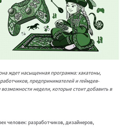
она ждет насыщенная программа: хакатоны,
зработчиков, предпринимателей и геймдев-
 возможности недели, которые стоит добавить в
рех человек: разработчиков, дизайнеров,