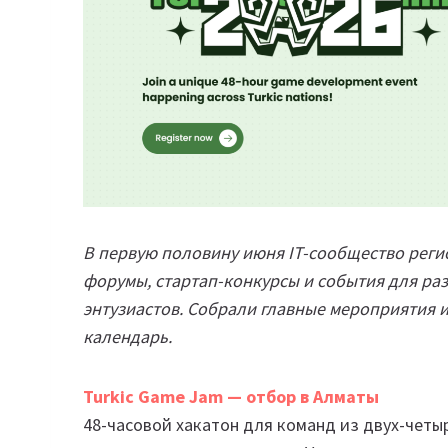
В первую половину июня IT-сообщество реги
форумы, стартап-конкурсы и события для ра
энтузиастов. Собрали главные мероприятия и
календарь.
Turkic Game Jam — отбор в Алматы
48-часовой хакатон для команд из двух-четы