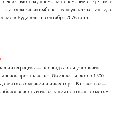
т секретную тему прямо на церемонии открытия и
. По итогам жюри выберет лучшую казахстанскую
инал в Будапешт в сентябре 2026 года.
6
вая интеграция» — площадка для ускорения
бальное пространство. Ожидается около 1500
ы, финтех-компании и инвесторы. В повестке —
ербезопасность и интеграция платежных систем