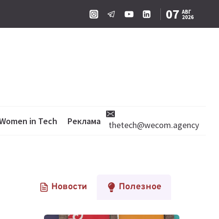
07
АВГ
2026
Women in Tech
Реклама
thetech@wecom.agency
Новости
Полезное