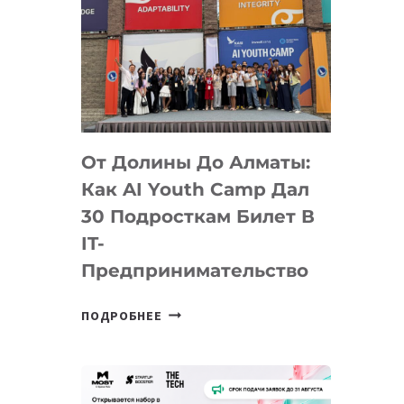
От Долины До Алматы:
Как AI Youth Camp Дал
30 Подросткам Билет В
IT-
Предпринимательство
ОТ
ПОДРОБНЕЕ
ДОЛИНЫ
ДО
АЛМАТЫ:
КАК