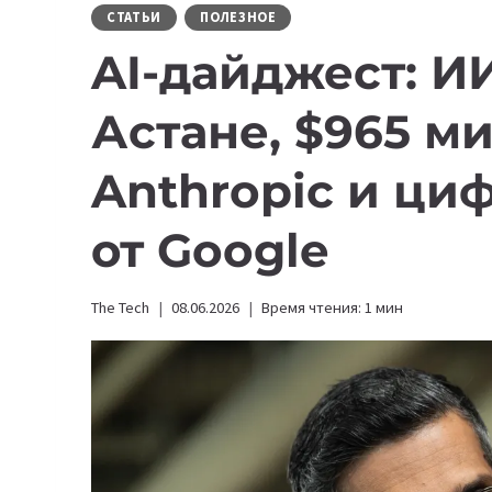
СТАТЬИ
ПОЛЕЗНОЕ
AI-дайджест: И
Астане, $965 м
Anthropic и ци
от Google
The Tech
08.06.2026
Время чтения:
1
мин