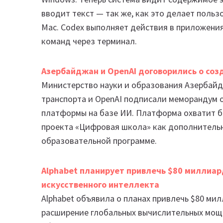
вводит текст — так же, как это делает польз
Mac. Codex выполняет действия в приложения
команд через терминал.
Азербайджан и OpenAI договорились о со
Министерство науки и образования Азербайд
транспорта и OpenAI подписали меморандум 
платформы на базе ИИ. Платформа охватит бо
проекта «Цифровая школа» как дополнитель
образовательной программе.
Alphabet планирует привлечь $80 миллиа
искусственного интеллекта
Alphabet объявила о планах привлечь $80 мил
расширение глобальных вычислительных мощ