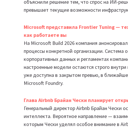
объяснили решение тем, что спрос на ИИ-реш
превышает текущие возможности инфраструк
Microsoft представила Frontier Tuning — т
как работаете вы
На Microsoft Build 2026 компания анонсирова
процессы конкретной организации. Система о
корпоративных данных и регламентах компани
настроенные модели остаются строго внутри к
уже доступна в закрытом превью, в ближайшее 
Microsoft Foundry.
Глава Airbnb Брайан Чески планирует отк
Генеральный директор Airbnb Брайан Чески 
интеллекта. Вероятное направление — взаим
которым Чески уделял особое внимание в Air