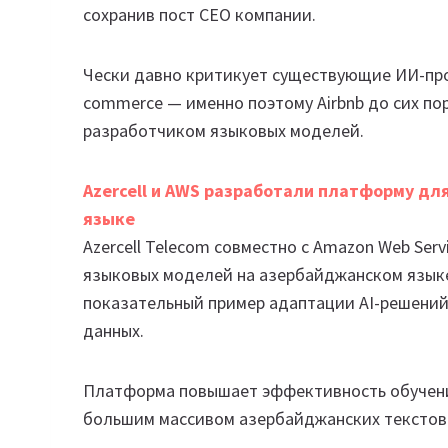
сохранив пост CEO компании.
Чески давно критикует существующие ИИ-прод
commerce — именно поэтому Airbnb до сих по
разработчиком языковых моделей.
Azercell и AWS разработали платформу
дл
языке
Azercell Telecom совместно с Amazon Web Se
языковых моделей на азербайджанском языке
показательный пример адаптации AI-решени
данных.
Платформа повышает эффективность обучени
большим массивом азербайджанских текстов