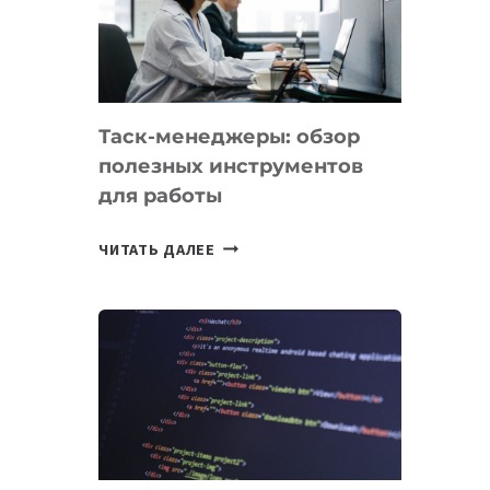
ПО
ИСКУССТВЕННОМУ
ИНТЕЛЛЕКТУ
Таск-менеджеры: обзор
полезных инструментов
для работы
ТАСК-
ЧИТАТЬ ДАЛЕЕ
МЕНЕДЖЕРЫ:
ОБЗОР
ПОЛЕЗНЫХ
ИНСТРУМЕНТОВ
ДЛЯ
РАБОТЫ