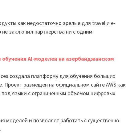
укты как недостаточно зрелые для travel и e-
р не заключил партнерства ни с одним
я
обучения AI-моделей на азербайджанском
rvices создала платформу для обучения больших
. Проект размещен на официальном сайте AWS как
й под языки с ограниченным объемом цифровых
я моделей и позволяет работать с существенно
.