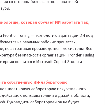
ения со стороны бизнеса и пользователей
туры.
ехнологию, которая обучает ИИ работать так,
ла Frontier Tuning — технологию адаптации ИИ под
бучается на реальных рабочих процессах,
и, не затрагивая производственные системы. Все
онтура безопасности организации. Frontier Tuning
время появится в Microsoft Copilot Studio и
рыть собственную ИИ-лабораторию
основывает новую лабораторию искусственного
одействие с пользователями и дизайн: области,
bnb. Руководить лабораторией он не будет,