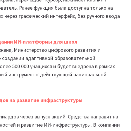
ователь. Ранее функция была доступна только на
х через графический интерфейс, без ручного ввода
здании ИИ-платформы для школ
жана, Министерство цифрового развития и
о создании адаптивной образовательной
лее 500 000 учащихся и будет внедрена в рамках
ный инструмент к действующей национальной
рдов на развитие инфраструктуры
лиардов через выпуск акций. Средства направят на
ностей и развитие ИИ-инфраструктуры. В компании