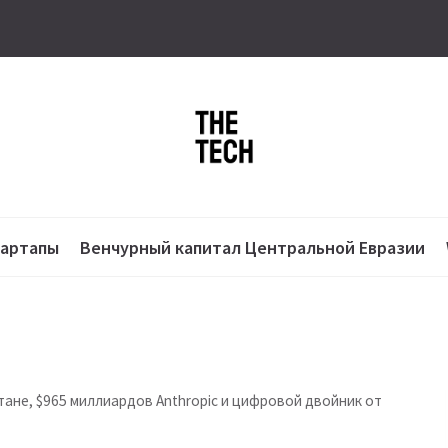
тартапы
Венчурный капитал Центральной Евразии
тане, $965 миллиардов Anthropic и цифровой двойник от