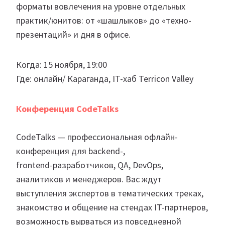
форматы вовлечения на уровне отдельных
практик/юнитов: от «шашлыков» до «техно-
презентаций» и дня в офисе.
Когда: 15 ноября, 19:00
Где: онлайн/ Караганда, IT-хаб Terricon Valley
Конференция CodeTalks
CodeTalks — профессиональная офлайн-
конференция для backend-,
frontend-разработчиков, QA, DevOps,
аналитиков и менеджеров. Вас ждут
выступления экспертов в тематических треках,
знакомство и общение на стендах IT-партнеров,
возможность вырваться из повседневной