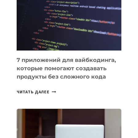
ИНСТРУМЕНТОВ
ДЛЯ
РАБОТЫ
7 приложений для вайбкодинга,
которые помогают создавать
продукты без сложного кода
7
ЧИТАТЬ ДАЛЕЕ
ПРИЛОЖЕНИЙ
ДЛЯ
ВАЙБКОДИНГА,
КОТОРЫЕ
ПОМОГАЮТ
СОЗДАВАТЬ