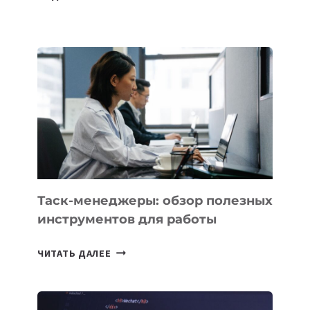
БЕЗОС
ЗАПУСТИЛ
СТАРТАП
PROMETHEUS
ДЛЯ
СОЗДАНИЯ
«ИСКУССТВЕННОГО
ИНЖЕНЕРА»
Таск-менеджеры: обзор полезных
инструментов для работы
ТАСК-
ЧИТАТЬ ДАЛЕЕ
МЕНЕДЖЕРЫ:
ОБЗОР
ПОЛЕЗНЫХ