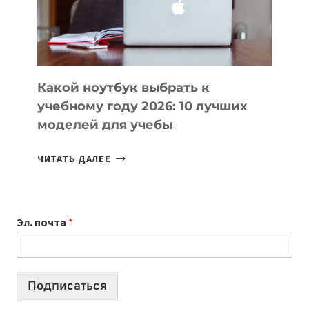
ПРОДУКТЫ
БЕЗ
СЛОЖНОГО
КОДА
Какой ноутбук выбрать к
учебному году 2026: 10 лучших
моделей для учебы
КАКОЙ
ЧИТАТЬ ДАЛЕЕ
НОУТБУК
ВЫБРАТЬ
К
Эл. почта
*
УЧЕБНОМУ
ГОДУ
2026:
10
Подписаться
ЛУЧШИХ