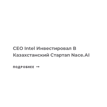
CEO Intel Инвестировал В
Казахстанский Стартап Nace.AI
CEO
ПОДРОБНЕЕ
INTEL
ИНВЕСТИРОВАЛ
В
КАЗАХСТАНСКИЙ
СТАРТАП
NACE.AI