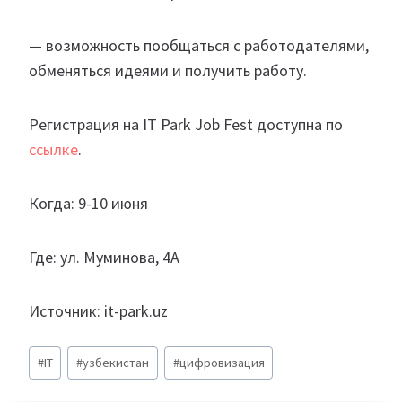
— возможность пообщаться с работодателями,
обменяться идеями и получить работу.
Регистрация на IT Park Job Fest доступна по
ссылке
.
Когда: 9-10 июня
Где: ул. Муминова, 4А
Источник: it-park.uz
Метки
#
IT
#
узбекистан
#
цифровизация
записи: