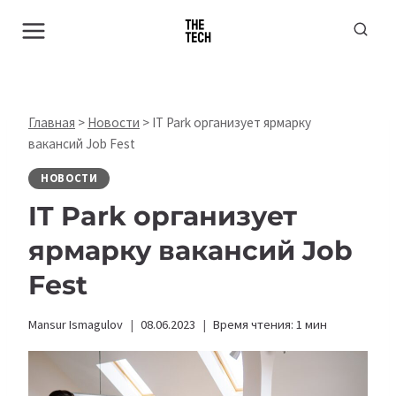
Перейти
к
содержимому
Главная
>
Новости
>
IT Park организует ярмарку
вакансий Job Fest
НОВОСТИ
IT Park организует
ярмарку вакансий Job
Fest
Mansur Ismagulov
08.06.2023
Время чтения:
1
мин