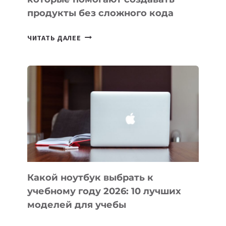
продукты без сложного кода
7
ЧИТАТЬ ДАЛЕЕ
ПРИЛОЖЕНИЙ
ДЛЯ
ВАЙБКОДИНГА,
КОТОРЫЕ
ПОМОГАЮТ
СОЗДАВАТЬ
ПРОДУКТЫ
БЕЗ
СЛОЖНОГО
КОДА
Какой ноутбук выбрать к
учебному году 2026: 10 лучших
моделей для учебы