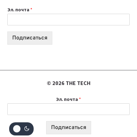
ВЫПУСКОВ
Эл. почта
*
О
ТЕХНОЛОГИЯХ,
ИИ-
АГЕНТАХ
Подписаться
И
СТАРТАПАХ
© 2026 THE TECH
Эл. почта
*
Подписаться