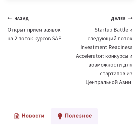
Навигация
НАЗАД
ДАЛЕЕ
по
Открыт прием заявок
Startup Battle и
на 2 поток курсов SAP
следующий поток
записям
Investment Readiness
Accelerator: конкурсы и
возможности для
стартапов из
Центральной Азии
Новости
Полезное