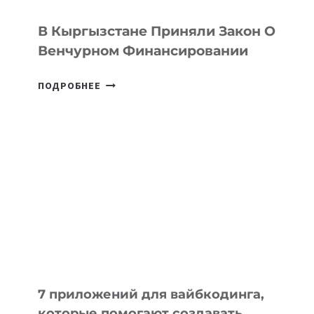
В Кыргызстане Приняли Закон О
Венчурном Финансировании
В
ПОДРОБНЕЕ
КЫРГЫЗСТАНЕ
ПРИНЯЛИ
ЗАКОН
О
ВЕНЧУРНОМ
ФИНАНСИРОВАНИИ
7 приложений для вайбкодинга,
которые помогают создавать