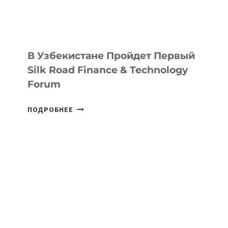
В Узбекистане Пройдет Первый
Silk Road Finance & Technology
Forum
В
ПОДРОБНЕЕ
УЗБЕКИСТАНЕ
ПРОЙДЕТ
ПЕРВЫЙ
SILK
ROAD
FINANCE
&
TECHNOLOGY
FORUM