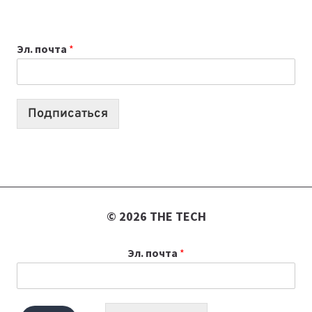
ВЫБРАТЬ
К
Эл. почта
*
УЧЕБНОМУ
ГОДУ
2026:
10
Подписаться
ЛУЧШИХ
МОДЕЛЕЙ
ДЛЯ
УЧЕБЫ
© 2026 THE TECH
Эл. почта
*