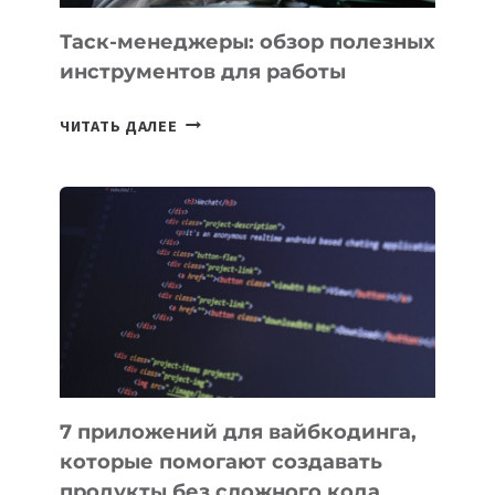
Таск-менеджеры: обзор полезных
инструментов для работы
ТАСК-
ЧИТАТЬ ДАЛЕЕ
МЕНЕДЖЕРЫ:
ОБЗОР
ПОЛЕЗНЫХ
ИНСТРУМЕНТОВ
ДЛЯ
РАБОТЫ
7 приложений для вайбкодинга,
которые помогают создавать
продукты без сложного кода