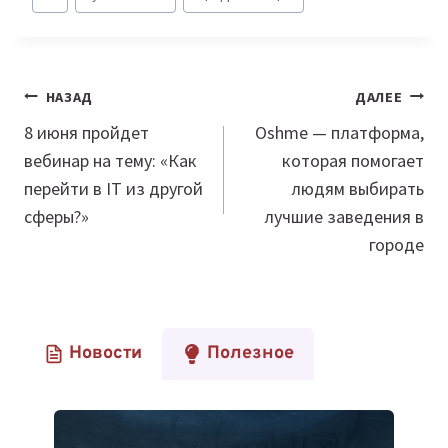
записи:
Навигация
НАЗАД
ДАЛЕЕ
по
8 июня пройдет
Oshme — платформа,
вебинар на тему: «Как
которая помогает
записям
перейти в IT из другой
людям выбирать
сферы?»
лучшие заведения в
городе
Новости
Полезное