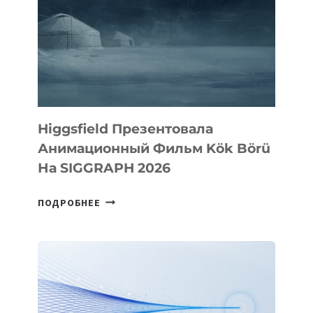
Higgsfield Презентовала
Анимационный Фильм Kök Börü
На SIGGRAPH 2026
HIGGSFIELD
ПОДРОБНЕЕ
ПРЕЗЕНТОВАЛА
АНИМАЦИОННЫЙ
ФИЛЬМ
KÖK
BÖRÜ
НА