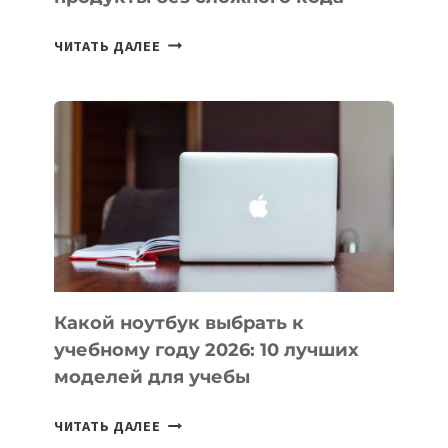
7
ЧИТАТЬ ДАЛЕЕ
ПРИЛОЖЕНИЙ
ДЛЯ
ВАЙБКОДИНГА,
КОТОРЫЕ
ПОМОГАЮТ
СОЗДАВАТЬ
ПРОДУКТЫ
БЕЗ
СЛОЖНОГО
КОДА
Какой ноутбук выбрать к
учебному году 2026: 10 лучших
моделей для учебы
КАКОЙ
ЧИТАТЬ ДАЛЕЕ
НОУТБУК