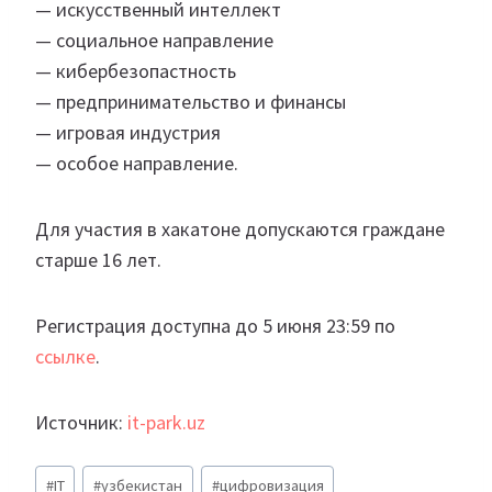
— искусственный интеллект
— социальное направление
— кибербезопастность
— предпринимательство и финансы
— игровая индустрия
— особое направление.
Для участия в хакатоне допускаются граждане
старше 16 лет.
Регистрация доступна до 5 июня 23:59 по
ссылке
.
Источник:
it-park.uz
Метки
#
IT
#
узбекистан
#
цифровизация