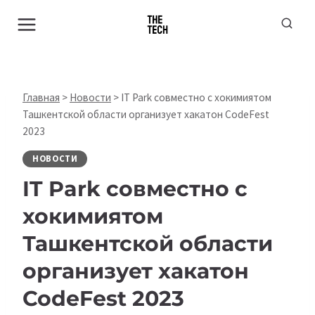
Перейти
к
содержимому
Главная
>
Новости
>
IT Park совместно с хокимиятом
Ташкентской области организует хакатон CodeFest
2023
НОВОСТИ
IT Park совместно с
хокимиятом
Ташкентской области
организует хакатон
CodeFest 2023