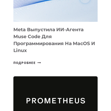
SIGGRAPH
2026
Meta Выпустила ИИ-Агента
Muse Code Для
Программирования На MacOS И
Linux
META
ПОДРОБНЕЕ
ВЫПУСТИЛА
ИИ-
АГЕНТА
MUSE
CODE
ДЛЯ
ПРОГРАММИРОВАНИЯ
НА