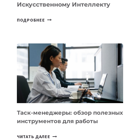
Искусственному Интеллекту
В
ПОДРОБНЕЕ
ШКОЛАХ
КАЗАХСТАНА
ПОЯВЯТСЯ
НОВЫЕ
ПРЕДМЕТЫ
ПО
ИСКУССТВЕННОМУ
ИНТЕЛЛЕКТУ
Таск-менеджеры: обзор полезных
инструментов для работы
ТАСК-
ЧИТАТЬ ДАЛЕЕ