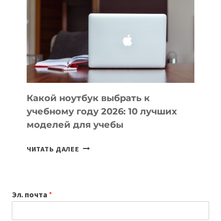
КОТОРЫЕ
ПОМОГАЮТ
СОЗДАВАТЬ
ПРОДУКТЫ
БЕЗ
СЛОЖНОГО
КОДА
Какой ноутбук выбрать к
учебному году 2026: 10 лучших
моделей для учебы
КАКОЙ
ЧИТАТЬ ДАЛЕЕ
НОУТБУК
ВЫБРАТЬ
К
Эл. почта
*
УЧЕБНОМУ
ГОДУ
2026: