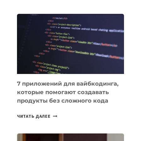
МЕНЕДЖЕРЫ:
ОБЗОР
ПОЛЕЗНЫХ
ИНСТРУМЕНТОВ
ДЛЯ
РАБОТЫ
7 приложений для вайбкодинга,
которые помогают создавать
продукты без сложного кода
7
ЧИТАТЬ ДАЛЕЕ
ПРИЛОЖЕНИЙ
ДЛЯ
ВАЙБКОДИНГА,