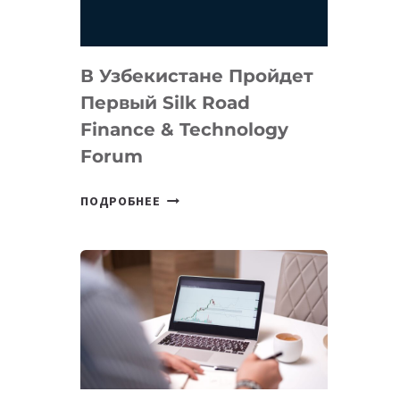
В Узбекистане Пройдет
Первый Silk Road
Finance & Technology
Forum
В
ПОДРОБНЕЕ
УЗБЕКИСТАНЕ
ПРОЙДЕТ
ПЕРВЫЙ
SILK
ROAD
FINANCE
&
TECHNOLOGY
FORUM