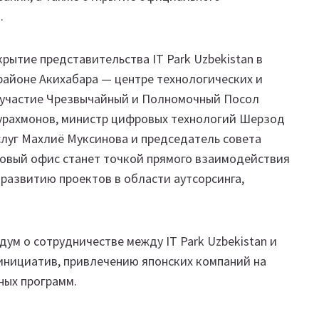
.
ытие представительства IT Park Uzbekistan в
районе Акихабара — центре технологических и
 участие Чрезвычайный и Полномочный Посол
урахмонов, министр цифровых технологий Шерзод
слуг Махлиё Муксинова и председатель совета
 Новый офис станет точкой прямого взаимодействия
 развитию проектов в области аутсорсинга,
ум о сотрудничестве между IT Park Uzbekistan и
 инициатив, привлечению японских компаний на
ных программ.