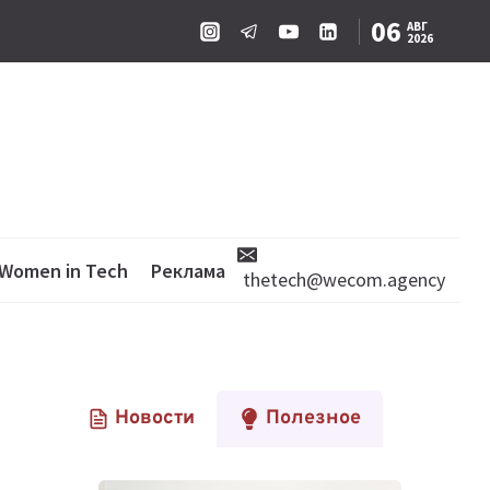
06
АВГ
2026
Women in Tech
Реклама
thetech@wecom.agency
Новости
Полезное