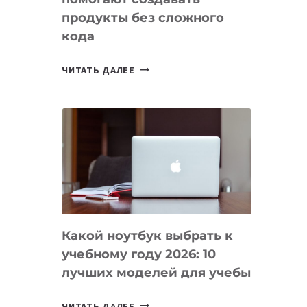
продукты без сложного
кода
7
ЧИТАТЬ ДАЛЕЕ
ПРИЛОЖЕНИЙ
ДЛЯ
ВАЙБКОДИНГА,
КОТОРЫЕ
ПОМОГАЮТ
СОЗДАВАТЬ
ПРОДУКТЫ
БЕЗ
СЛОЖНОГО
Какой ноутбук выбрать к
КОДА
учебному году 2026: 10
лучших моделей для учебы
КАКОЙ
ЧИТАТЬ ДАЛЕЕ