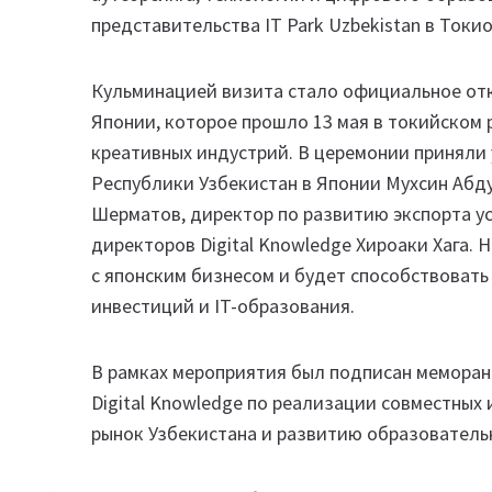
представительства IT Park Uzbekistan в Токио
Кульминацией визита стало официальное откр
Японии, которое прошло 13 мая в токийском 
креативных индустрий. В церемонии приняли
Республики Узбекистан в Японии Мухсин Абд
Шерматов, директор по развитию экспорта у
директоров Digital Knowledge Хироаки Хага.
с японским бизнесом и будет способствовать
инвестиций и IT-образования.
В рамках мероприятия был подписан меморанд
Digital Knowledge по реализации совместных
рынок Узбекистана и развитию образователь