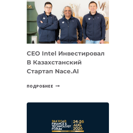
CEO Intel Инвестировал
В Казахстанский
Стартап Nace.AI
CEO
ПОДРОБНЕЕ
INTEL
ИНВЕСТИРОВАЛ
В
КАЗАХСТАНСКИЙ
СТАРТАП
NACE.AI