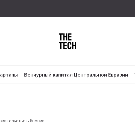
тартапы
Венчурный капитал Центральной Евразии
тавительство в Японии