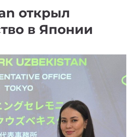
tan открыл
тво в Японии