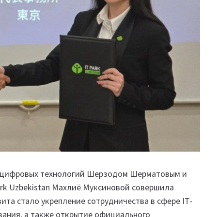
ом цифровых технологий Шерзодом Шерматовым и
ark Uzbekistan Махлиё Муксиновой совершила
ита стало укрепление сотрудничества в сфере IT-
вания, а также открытие официального