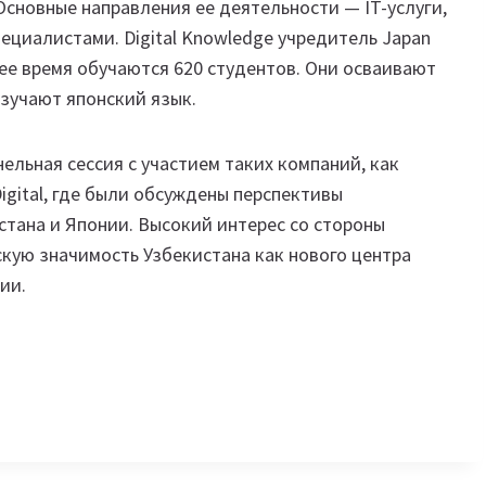
 Основные направления ее деятельности — IT-услуги,
ециалистами. Digital Knowledge учредитель Japan
оящее время обучаются 620 студентов. Они осваивают
изучают японский язык.
льная сессия с участием таких компаний, как
Digital, где были обсуждены перспективы
тана и Японии. Высокий интерес со стороны
кую значимость Узбекистана как нового центра
ии.