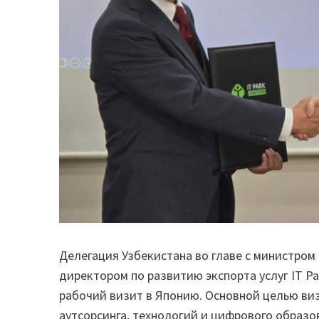
Делегация Узбекистана во главе с министр
директором по развитию экспорта услуг IT P
рабочий визит в Японию. Основной целью виз
аутсорсинга, технологий и цифрового образо