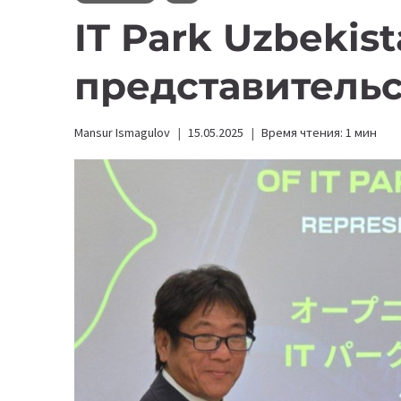
IT Park Uzbekis
представительс
Mansur Ismagulov
15.05.2025
Время чтения:
1
мин