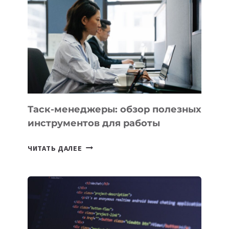
НОВЫЕ
ПРЕДМЕТЫ
ПО
ИСКУССТВЕННОМУ
ИНТЕЛЛЕКТУ
Таск-менеджеры: обзор полезных
инструментов для работы
ТАСК-
ЧИТАТЬ ДАЛЕЕ
МЕНЕДЖЕРЫ:
ОБЗОР
ПОЛЕЗНЫХ
ИНСТРУМЕНТОВ
ДЛЯ
РАБОТЫ