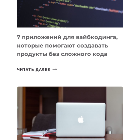
7 приложений для вайбкодинга,
которые помогают создавать
продукты без сложного кода
7
ЧИТАТЬ ДАЛЕЕ
ПРИЛОЖЕНИЙ
ДЛЯ
ВАЙБКОДИНГА,
КОТОРЫЕ
ПОМОГАЮТ
СОЗДАВАТЬ
ПРОДУКТЫ
БЕЗ
СЛОЖНОГО