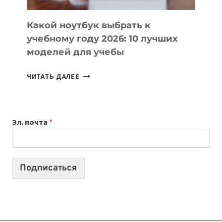
КОДА
Какой ноутбук выбрать к
учебному году 2026: 10 лучших
моделей для учебы
КАКОЙ
ЧИТАТЬ ДАЛЕЕ
НОУТБУК
ВЫБРАТЬ
К
Эл. почта
*
УЧЕБНОМУ
ГОДУ
2026:
10
Подписаться
ЛУЧШИХ
МОДЕЛЕЙ
ДЛЯ
УЧЕБЫ