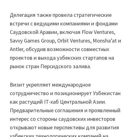
Делегация также провела стратегические
встречи с ведущими компаниями и фондами
Саудовской Аравии, включая Flow Ventures,
Savvy Games Group, Orbit Ventures, Monsha’at и
Antler, обсудив возможности совместных
проектов и выхода узбекских стартапов на
рынок стран Персидского залива.
Визит укрепляет международное
сотрудничество и позиционирует Узбекистан
как растущий IT-хаб Центральной Азии.
Предварительные соглашения и проявленный
интерес со стороны саудовских инвесторов
открывают новые перспективы для развития
узбекских технологических компаний на