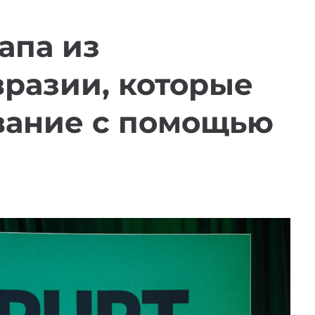
апа из
разии, которые
вание с помощью