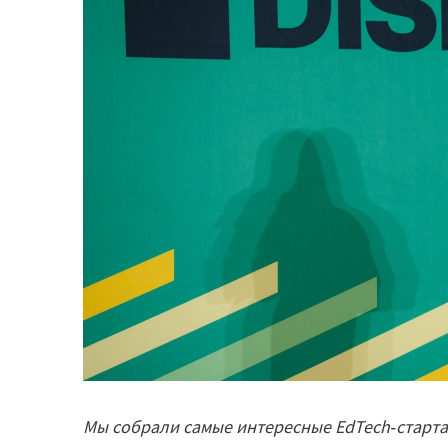
Мы собрали самые интересные EdTech‑старта