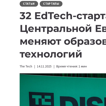
СТАТЬИ
СТАРТАПЫ
32 EdTech-старт
Центральной Ев
меняют образо
технологий
The Tech
14.11.2025
Время чтения:
1
мин