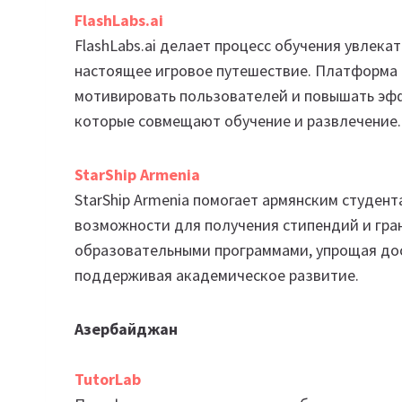
FlashLabs.ai
FlashLabs.ai делает процесс обучения увлека
настоящее игровое путешествие. Платформа 
мотивировать пользователей и повышать эфф
которые совмещают обучение и развлечение.
StarShip
Armenia
StarShip Armenia помогает армянским студен
возможности для получения стипендий и гран
образовательными программами, упрощая до
поддерживая академическое развитие.
Азербайджан
TutorLab