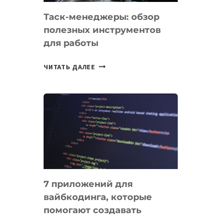
Таск-менеджеры: обзор
полезных инструментов
для работы
ТАСК-
ЧИТАТЬ ДАЛЕЕ
МЕНЕДЖЕРЫ:
ОБЗОР
ПОЛЕЗНЫХ
ИНСТРУМЕНТОВ
ДЛЯ
РАБОТЫ
7 приложений для
вайбкодинга, которые
помогают создавать