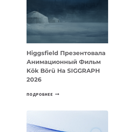
Higgsfield Презентовала
Анимационный Фильм
Kök Börü На SIGGRAPH
2026
HIGGSFIELD
ПОДРОБНЕЕ
ПРЕЗЕНТОВАЛА
АНИМАЦИОННЫЙ
ФИЛЬМ
KÖK
BÖRÜ