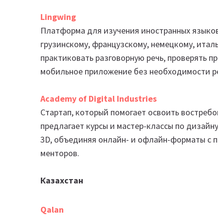
Lingwing
Платформа для изучения иностранных языков,
грузинскому, французскому, немецкому, итал
практиковать разговорную речь, проверять п
мобильное приложение без необходимости р
Academy of Digital Industries
Стартап, который помогает освоить востреб
предлагает курсы и мастер-классы по дизайн
3D, объединяя онлайн- и офлайн-форматы с
менторов.
Казахстан
Qalan