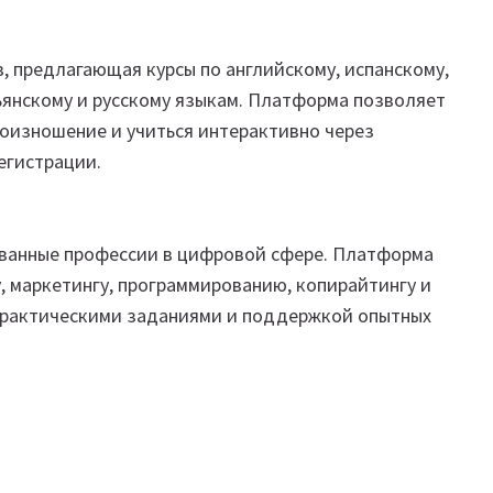
 предлагающая курсы по английскому, испанскому,
ьянскому и русскому языкам. Платформа позволяет
роизношение и учиться интерактивно через
егистрации.
ованные профессии в цифровой сфере. Платформа
у, маркетингу, программированию, копирайтингу и
 практическими заданиями и поддержкой опытных