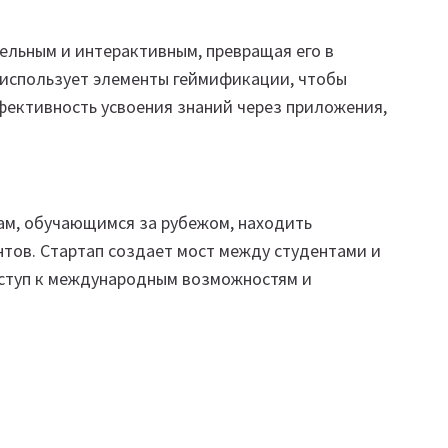
тельным и интерактивным, превращая его в
использует элементы геймификации, чтобы
ективность усвоения знаний через приложения,
там, обучающимся за рубежом, находить
тов. Стартап создает мост между студентами и
ступ к международным возможностям и