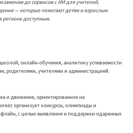
кзаменам до сервисов с ИИ для учителей,
дения — которые помогают детям и взрослым
в регионе доступным.
школой, онлайн‑обучения, аналитику успеваемости
и, родителями, учителями и администрацией.
ма и движение, ориентированное на
Koreez организует конкурсы, олимпиады и
 офлайн, с целью выявления и поддержки одаренных