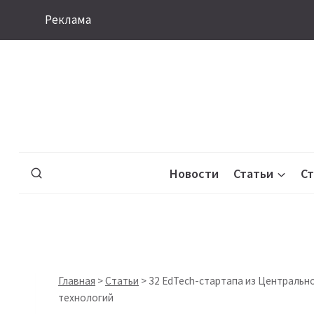
Перейти
Реклама
к
содержимому
Новости
Статьи
С
Главная
>
Статьи
>
32 EdTech-стартапа из Центральн
технологий