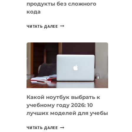
продукты без сложного
кода
7
ЧИТАТЬ ДАЛЕЕ
ПРИЛОЖЕНИЙ
ДЛЯ
ВАЙБКОДИНГА,
КОТОРЫЕ
ПОМОГАЮТ
СОЗДАВАТЬ
ПРОДУКТЫ
БЕЗ
СЛОЖНОГО
Какой ноутбук выбрать к
КОДА
учебному году 2026: 10
лучших моделей для учебы
КАКОЙ
ЧИТАТЬ ДАЛЕЕ