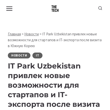
Перейти
к
содержимому
Главная
>
Новости
>
IT Park Uzbekistan привлек новые
возможности для стартапов и IT-экспорта после визита
в Южную Корею
НОВОСТИ
IT
IT Park Uzbekistan
привлек новые
возможности для
стартапов и IT-
экспорта после визита