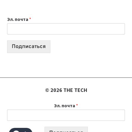
ВЫБРАТЬ
К
Эл. почта
*
УЧЕБНОМУ
ГОДУ
2026:
10
Подписаться
ЛУЧШИХ
МОДЕЛЕЙ
ДЛЯ
УЧЕБЫ
© 2026 THE TECH
Эл. почта
*