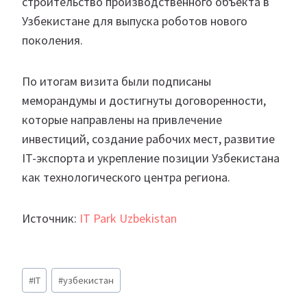
строительство производственного объекта в
Узбекистане для выпуска роботов нового
поколения.
По итогам визита были подписаны
меморандумы и достигнуты договоренности,
которые направлены на привлечение
инвестиций, создание рабочих мест, развитие
IT-экспорта и укрепление позиции Узбекистана
как технологического центра региона.
Источник:
IT Park Uzbekistan
Метки
#
IT
#
узбекистан
записи: