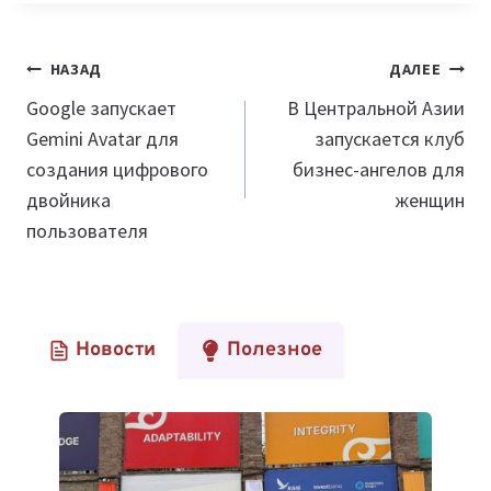
Навигация
НАЗАД
ДАЛЕЕ
по
Google запускает
В Центральной Азии
Gemini Avatar для
запускается клуб
записям
создания цифрового
бизнес-ангелов для
двойника
женщин
пользователя
Новости
Полезное