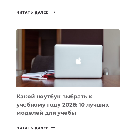
7
ЧИТАТЬ ДАЛЕЕ
ПРИЛОЖЕНИЙ
ДЛЯ
ВАЙБКОДИНГА,
КОТОРЫЕ
ПОМОГАЮТ
СОЗДАВАТЬ
ПРОДУКТЫ
БЕЗ
СЛОЖНОГО
КОДА
Какой ноутбук выбрать к
учебному году 2026: 10 лучших
моделей для учебы
КАКОЙ
ЧИТАТЬ ДАЛЕЕ
НОУТБУК