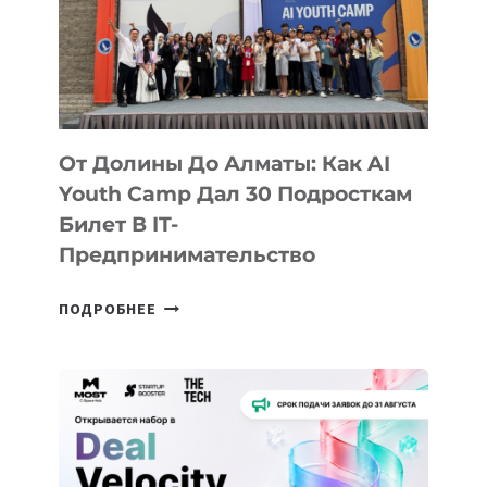
От Долины До Алматы: Как AI
Youth Camp Дал 30 Подросткам
Билет В IT-
Предпринимательство
ОТ
ПОДРОБНЕЕ
ДОЛИНЫ
ДО
АЛМАТЫ:
КАК
AI
YOUTH