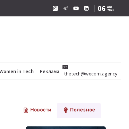
06
АВГ
2026
Women in Tech
Реклама
thetech@wecom.agency
Новости
Полезное