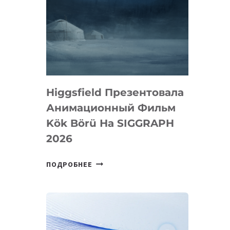
Higgsfield Презентовала
Анимационный Фильм
Kök Börü На SIGGRAPH
2026
HIGGSFIELD
ПОДРОБНЕЕ
ПРЕЗЕНТОВАЛА
АНИМАЦИОННЫЙ
ФИЛЬМ
KÖK
BÖRÜ