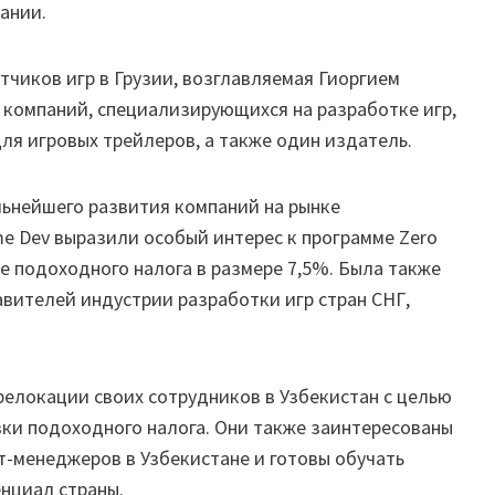
ании.
чиков игр в Грузии, возглавляемая Гиоргием
 компаний, специализирующихся на разработке игр,
ля игровых трейлеров, а также один издатель.
льнейшего развития компаний на рынке
e Dev выразили особый интерес к программе Zero
вке подоходного налога в размере 7,5%. Была также
вителей индустрии разработки игр стран СНГ,
релокации своих сотрудников в Узбекистан с целью
вки подоходного налога. Они также заинтересованы
т-менеджеров в Узбекистане и готовы обучать
енциал страны.