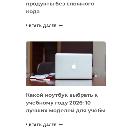
продукты без сложного
кода
7
ЧИТАТЬ ДАЛЕЕ
ПРИЛОЖЕНИЙ
ДЛЯ
ВАЙБКОДИНГА,
КОТОРЫЕ
ПОМОГАЮТ
СОЗДАВАТЬ
ПРОДУКТЫ
БЕЗ
СЛОЖНОГО
Какой ноутбук выбрать к
КОДА
учебному году 2026: 10
лучших моделей для учебы
КАКОЙ
ЧИТАТЬ ДАЛЕЕ