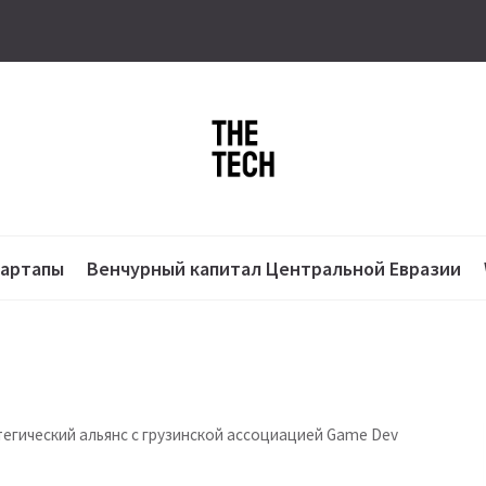
тартапы
Венчурный капитал Центральной Евразии
атегический альянс с грузинской ассоциацией Game Dev