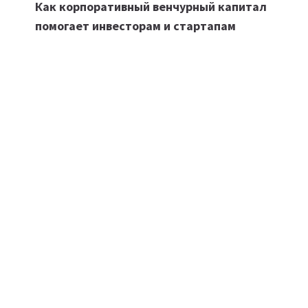
Как корпоративный венчурный капитал
по
помогает инвесторам и стартапам
записям