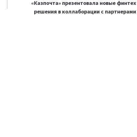
«Казпочта» презентовала новые финтех
решения в коллаборации c партнерами