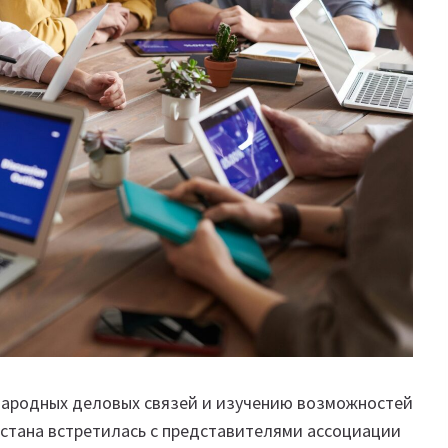
народных деловых связей и изучению возможностей
истана встретилась с представителями ассоциации