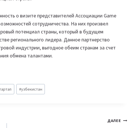
енность о визите представителей Ассоциации Game
возможностей сотрудничества. На них произвел
ровый потенциал страны, который в будущем
стве регионального лидера. Данное партнерство
ровой индустрии, выгодное обеим странам за счет
ния обмена талантами.
тартап
#
узбекистан
ДАЛЕЕ