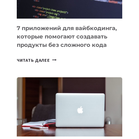
7 приложений для вайбкодинга,
которые помогают создавать
продукты без сложного кода
7
ЧИТАТЬ ДАЛЕЕ
ПРИЛОЖЕНИЙ
ДЛЯ
ВАЙБКОДИНГА,
КОТОРЫЕ
ПОМОГАЮТ
СОЗДАВАТЬ
ПРОДУКТЫ
БЕЗ
СЛОЖНОГО
КОДА