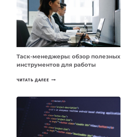
ДЛЯ
СОЗДАНИЯ
«ИСКУССТВЕННОГО
ИНЖЕНЕРА»
Таск-менеджеры: обзор полезных
инструментов для работы
ТАСК-
ЧИТАТЬ ДАЛЕЕ
МЕНЕДЖЕРЫ:
ОБЗОР
ПОЛЕЗНЫХ
ИНСТРУМЕНТОВ
ДЛЯ
РАБОТЫ