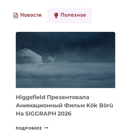
Новости
Полезное
Higgsfield Презентовала
Анимационный Фильм Kök Börü
На SIGGRAPH 2026
HIGGSFIELD
ПОДРОБНЕЕ