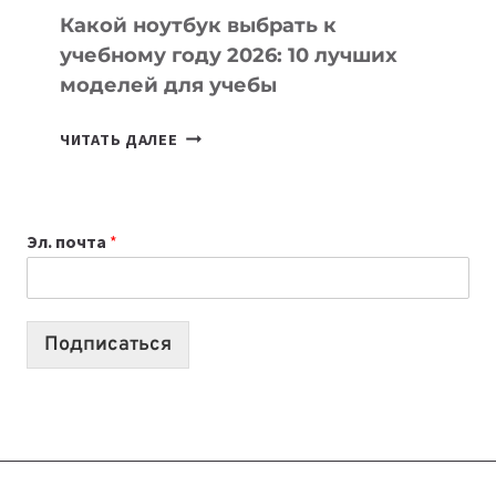
Какой ноутбук выбрать к
учебному году 2026: 10 лучших
моделей для учебы
КАКОЙ
ЧИТАТЬ ДАЛЕЕ
НОУТБУК
ВЫБРАТЬ
К
Эл. почта
*
УЧЕБНОМУ
ГОДУ
2026:
10
Подписаться
ЛУЧШИХ
МОДЕЛЕЙ
ДЛЯ
УЧЕБЫ