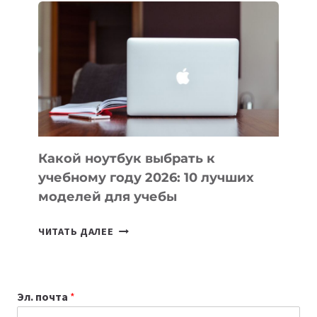
ВАЙБКОДИНГА,
КОТОРЫЕ
ПОМОГАЮТ
СОЗДАВАТЬ
ПРОДУКТЫ
БЕЗ
СЛОЖНОГО
КОДА
Какой ноутбук выбрать к
учебному году 2026: 10 лучших
моделей для учебы
КАКОЙ
ЧИТАТЬ ДАЛЕЕ
НОУТБУК
ВЫБРАТЬ
К
Эл. почта
*
УЧЕБНОМУ
ГОДУ