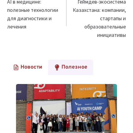
по
AI в медицине:
Геймдев-экосистема
полезные технологии
Казахстана: компании,
записям
для диагностики и
стартапы и
лечения
образовательные
инициативы
Новости
Полезное