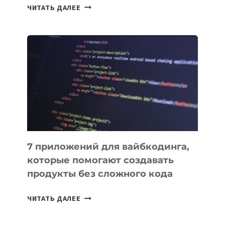
ТАСК-
ЧИТАТЬ ДАЛЕЕ
МЕНЕДЖЕРЫ:
ОБЗОР
ПОЛЕЗНЫХ
ИНСТРУМЕНТОВ
ДЛЯ
РАБОТЫ
7 приложений для вайбкодинга,
которые помогают создавать
продукты без сложного кода
7
ЧИТАТЬ ДАЛЕЕ
ПРИЛОЖЕНИЙ
ДЛЯ