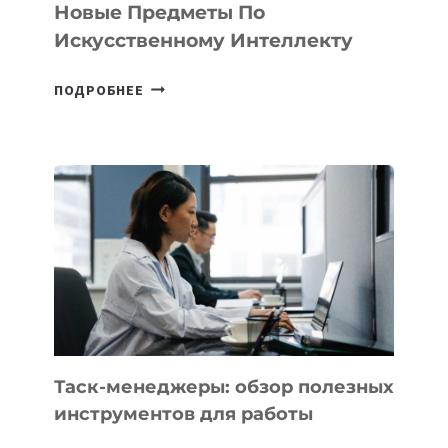
СТАРТАПОВ
Новые Предметы По
Искусственному Интеллекту
В
ПОДРОБНЕЕ
ШКОЛАХ
КАЗАХСТАНА
ПОЯВЯТСЯ
НОВЫЕ
ПРЕДМЕТЫ
ПО
ИСКУССТВЕННОМУ
ИНТЕЛЛЕКТУ
Таск-менеджеры: обзор полезных
инструментов для работы