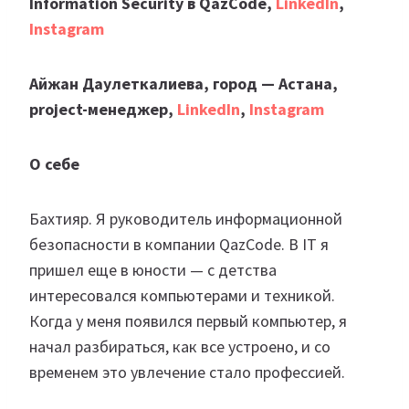
Information Security в QazCode,
LinkedIn
,
Instagram
Айжан Даулеткалиева, город — Астана,
project-менеджер,
LinkedIn
,
Instagram
О себе
Бахтияр. Я руководитель информационной
безопасности в компании QazCode. В IT я
пришел еще в юности — с детства
интересовался компьютерами и техникой.
Когда у меня появился первый компьютер, я
начал разбираться, как все устроено, и со
временем это увлечение стало профессией.