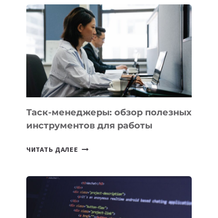
ПОЯВЯТСЯ
НОВЫЕ
ПРЕДМЕТЫ
ПО
ИСКУССТВЕННОМУ
ИНТЕЛЛЕКТУ
Таск-менеджеры: обзор полезных
инструментов для работы
ТАСК-
ЧИТАТЬ ДАЛЕЕ
МЕНЕДЖЕРЫ:
ОБЗОР
ПОЛЕЗНЫХ
ИНСТРУМЕНТОВ
ДЛЯ