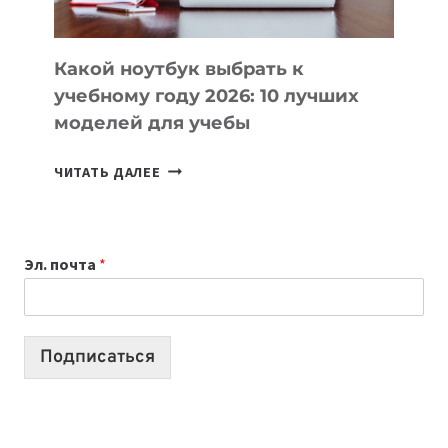
СЛОЖНОГО
КОДА
Какой ноутбук выбрать к
учебному году 2026: 10 лучших
моделей для учебы
КАКОЙ
ЧИТАТЬ ДАЛЕЕ
НОУТБУК
ВЫБРАТЬ
К
Эл. почта
*
УЧЕБНОМУ
ГОДУ
2026:
10
Подписаться
ЛУЧШИХ
МОДЕЛЕЙ
ДЛЯ
УЧЕБЫ