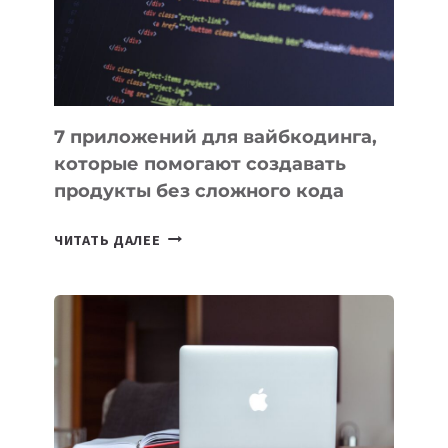
РАБОТЫ
7 приложений для вайбкодинга,
которые помогают создавать
продукты без сложного кода
7
ЧИТАТЬ ДАЛЕЕ
ПРИЛОЖЕНИЙ
ДЛЯ
ВАЙБКОДИНГА,
КОТОРЫЕ
ПОМОГАЮТ
СОЗДАВАТЬ
ПРОДУКТЫ
БЕЗ