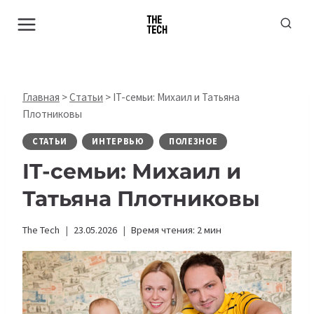
Перейти
к
содержимому
Главная
>
Статьи
>
IT-семьи: Михаил и Татьяна
Плотниковы
СТАТЬИ
ИНТЕРВЬЮ
ПОЛЕЗНОЕ
IT-семьи: Михаил и
Татьяна Плотниковы
The Tech
23.05.2026
Время чтения:
2
мин