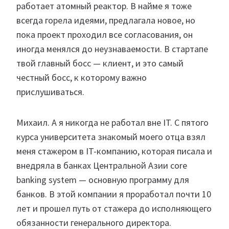
работает атомный реактор. В найме я тоже
всегда горела идеями, предлагала новое, но
пока проект проходил все согласования, он
иногда менялся до неузнаваемости. В стартапе
твой главный босс — клиент, и это самый
честный босс, к которому важно
прислушиваться.
Михаил. А я никогда не работал вне IT. С пятого
курса университета знакомый моего отца взял
меня стажером в IT-компанию, которая писала и
внедряла в банках Центральной Азии core
banking system — основную программу для
банков. В этой компании я проработал почти 10
лет и прошел путь от стажера до исполняющего
обязанности генерального директора.