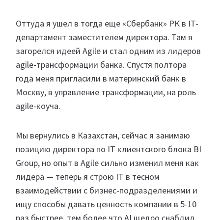
Оттуда я ушел в тогда еще «Сбербанк» РК в IT-
департамент заместителем директора. Там я
загорелся идеей Agile и стал одним из лидеров
agile-трансформации банка. Спустя полтора
года меня пригласили в материнский банк в
Москву, в управление трансформации, на роль
agile-коуча.
Мы вернулись в Казахстан, сейчас я занимаю
позицию директора по IT клиентского блока BI
Group, но опыт в Agile сильно изменил меня как
лидера — теперь я строю IT в тесном
взаимодействии с бизнес-подразделениями и
ищу способы давать ценность компании в 5-10
раз быстрее, тем более что AI щедро снабдил