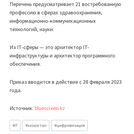
Перечень предусматривает 21 востребованную
профессию в сферах здравоохранения,
информационно-коммуникационных
технологий, науки.
Из IT-сферы — это архитектор IT-
инфраструктуры и архитектор программного
обеспечения.
Приказ вводится в действие с 28 февраля 2023
года.
Источник:
bluescreen.kz
Метки
#
IT
#
казахстан
#
цифровизация
записи: