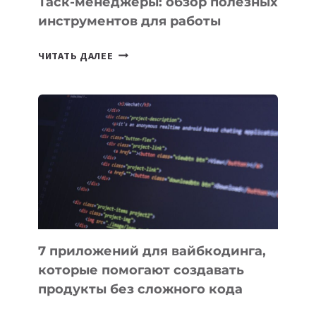
Таск-менеджеры: обзор полезных
инструментов для работы
ТАСК-
ЧИТАТЬ ДАЛЕЕ
МЕНЕДЖЕРЫ:
ОБЗОР
ПОЛЕЗНЫХ
ИНСТРУМЕНТОВ
ДЛЯ
РАБОТЫ
7 приложений для вайбкодинга,
которые помогают создавать
продукты без сложного кода