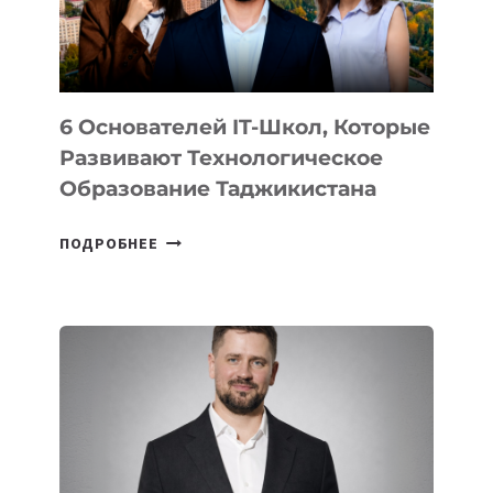
ОТ
OPENAI
6 Основателей IT-Школ, Которые
Развивают Технологическое
Образование Таджикистана
6
ПОДРОБНЕЕ
ОСНОВАТЕЛЕЙ
IT-
ШКОЛ,
КОТОРЫЕ
РАЗВИВАЮТ
ТЕХНОЛОГИЧЕСКОЕ
ОБРАЗОВАНИЕ
ТАДЖИКИСТАНА