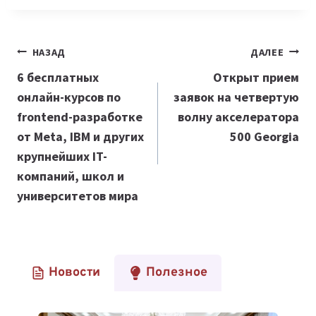
Навигация
НАЗАД
ДАЛЕЕ
по
6 бесплатных
Открыт прием
онлайн-курсов по
заявок на четвертую
записям
frontend-разработке
волну акселератора
от Meta, IBM и других
500 Georgia
крупнейших IT-
компаний, школ и
университетов мира
Новости
Полезное