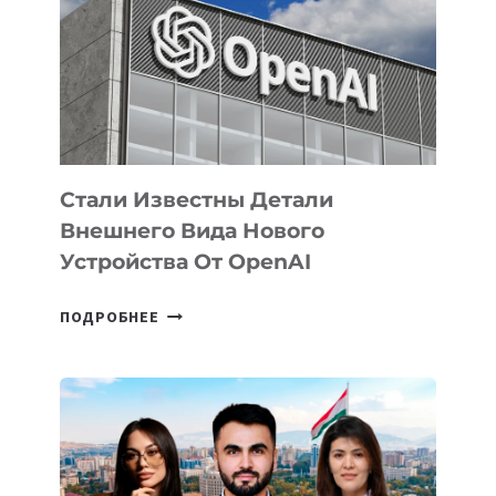
ПО
РАЗВИТИЮ
ЭКОСИСТЕМЫ
ИСКУССТВЕННОГО
ИНТЕЛЛЕКТА
Стали Известны Детали
Внешнего Вида Нового
Устройства От OpenAI
СТАЛИ
ПОДРОБНЕЕ
ИЗВЕСТНЫ
ДЕТАЛИ
ВНЕШНЕГО
ВИДА
НОВОГО
УСТРОЙСТВА