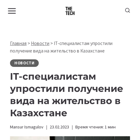
Перейти
к
содержимому
Главная
>
Новости
>
IT-специалистам упростили
получение вида на жительство в Казахстане
НОВОСТИ
IT-специалистам
упростили получение
вида на жительство в
Казахстане
Mansur Ismagulov
23.02.2023
Время чтения:
1
мин