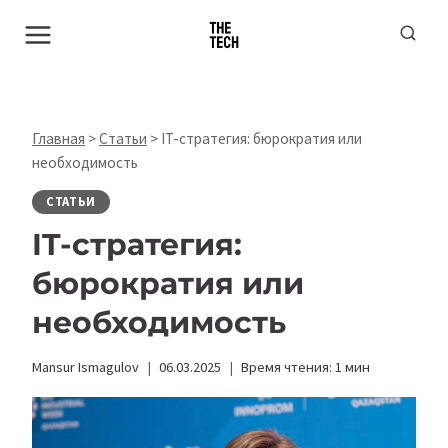
Перейти
к
содержимому
Главная
>
Статьи
>
IT-стратегия: бюрократия или
необходимость
СТАТЬИ
IT-стратегия:
бюрократия или
необходимость
Mansur Ismagulov
06.03.2025
Время чтения:
1
мин