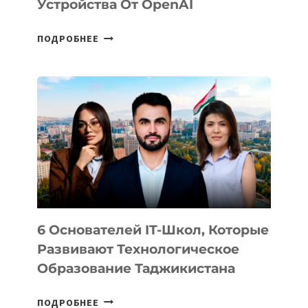
Устройства От OpenAI
СТАЛИ
ПОДРОБНЕЕ
ИЗВЕСТНЫ
ДЕТАЛИ
ВНЕШНЕГО
ВИДА
НОВОГО
УСТРОЙСТВА
ОТ
OPENAI
6 Основателей IT-Школ, Которые
Развивают Технологическое
Образование Таджикистана
6
ПОДРОБНЕЕ