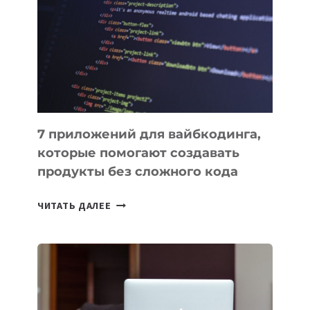
ИНСТРУМЕНТОВ
ДЛЯ
РАБОТЫ
7 приложений для вайбкодинга,
которые помогают создавать
продукты без сложного кода
7
ЧИТАТЬ ДАЛЕЕ
ПРИЛОЖЕНИЙ
ДЛЯ
ВАЙБКОДИНГА,
КОТОРЫЕ
ПОМОГАЮТ
СОЗДАВАТЬ