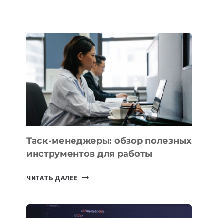
ОСНОВАТЕЛЕЙ
IT-
ШКОЛ,
КОТОРЫЕ
РАЗВИВАЮТ
ТЕХНОЛОГИЧЕСКОЕ
ОБРАЗОВАНИЕ
ТАДЖИКИСТАНА
Таск-менеджеры: обзор полезных
инструментов для работы
ТАСК-
ЧИТАТЬ ДАЛЕЕ
МЕНЕДЖЕРЫ:
ОБЗОР
ПОЛЕЗНЫХ