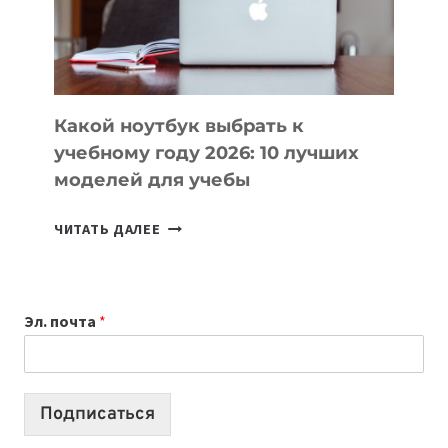
ПРОДУКТЫ
БЕЗ
СЛОЖНОГО
КОДА
Какой ноутбук выбрать к
учебному году 2026: 10 лучших
моделей для учебы
КАКОЙ
ЧИТАТЬ ДАЛЕЕ
НОУТБУК
ВЫБРАТЬ
К
Эл. почта
*
УЧЕБНОМУ
ГОДУ
2026:
10
Подписаться
ЛУЧШИХ