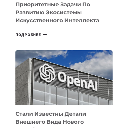
Приоритетные Задачи По
Развитию Экосистемы
Искусственного Интеллекта
В
ПОДРОБНЕЕ
УЗБЕКИСТАНЕ
ОПРЕДЕЛЕНЫ
ПРИОРИТЕТНЫЕ
ЗАДАЧИ
ПО
РАЗВИТИЮ
ЭКОСИСТЕМЫ
ИСКУССТВЕННОГО
ИНТЕЛЛЕКТА
Стали Известны Детали
Внешнего Вида Нового