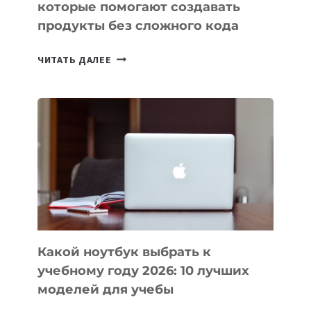
которые помогают создавать
продукты без сложного кода
7
ЧИТАТЬ ДАЛЕЕ
ПРИЛОЖЕНИЙ
ДЛЯ
ВАЙБКОДИНГА,
КОТОРЫЕ
ПОМОГАЮТ
СОЗДАВАТЬ
ПРОДУКТЫ
БЕЗ
СЛОЖНОГО
КОДА
Какой ноутбук выбрать к
учебному году 2026: 10 лучших
моделей для учебы