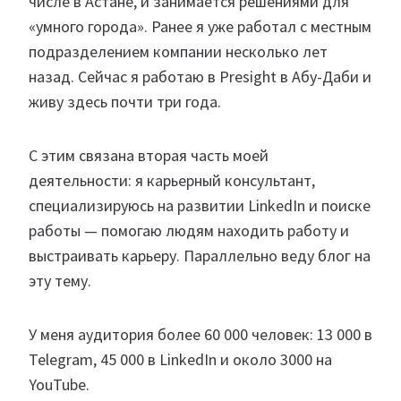
числе в Астане, и занимается решениями для
«умного города». Ранее я уже работал с местным
подразделением компании несколько лет
назад. Сейчас я работаю в Presight в Абу-Даби и
живу здесь почти три года.
С этим связана вторая часть моей
деятельности: я карьерный консультант,
специализируюсь на развитии LinkedIn и поиске
работы — помогаю людям находить работу и
выстраивать карьеру. Параллельно веду блог на
эту тему.
У меня аудитория более 60 000 человек: 13 000 в
Telegram, 45 000 в LinkedIn и около 3000 на
YouTube.