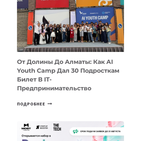
От Долины До Алматы: Как AI
Youth Camp Дал 30 Подросткам
Билет В IT-
Предпринимательство
ОТ
ПОДРОБНЕЕ
ДОЛИНЫ
ДО
АЛМАТЫ:
КАК