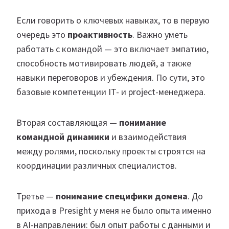
Если говорить о ключевых навыках, то в первую
очередь это
проактивность
. Важно уметь
работать с командой — это включает эмпатию,
способность мотивировать людей, а также
навыки переговоров и убеждения. По сути, это
базовые компетенции IT- и project-менеджера.
Вторая составляющая —
понимание
командной динамики
и взаимодействия
между ролями, поскольку проекты строятся на
координации различных специалистов.
Третье —
понимание специфики домена
. До
прихода в Presight у меня не было опыта именно
в AI-направлении: был опыт работы с данными и