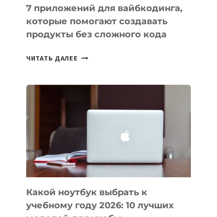
7 приложений для вайбкодинга,
которые помогают создавать
продукты без сложного кода
7
ЧИТАТЬ ДАЛЕЕ
ПРИЛОЖЕНИЙ
ДЛЯ
ВАЙБКОДИНГА,
КОТОРЫЕ
ПОМОГАЮТ
СОЗДАВАТЬ
ПРОДУКТЫ
БЕЗ
СЛОЖНОГО
КОДА
Какой ноутбук выбрать к
учебному году 2026: 10 лучших