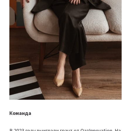
Команда
В 2023 году выиграли грант от QazInnovation. На