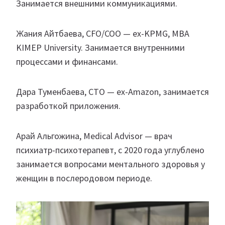
Занимается внешними коммуникациями.
Жания Айтбаева, CFO/COO — ex-KPMG, MBA
KIMEP University. Занимается внутренними
процессами и финансами.
Дара Туменбаева, CTO — ex-Amazon, занимается
разработкой приложения.
Арай Альгожина, Medical Advisor — врач
психиатр-психотерапевт, с 2020 года углублено
занимается вопросами ментального здоровья у
женщин в послеродовом периоде.