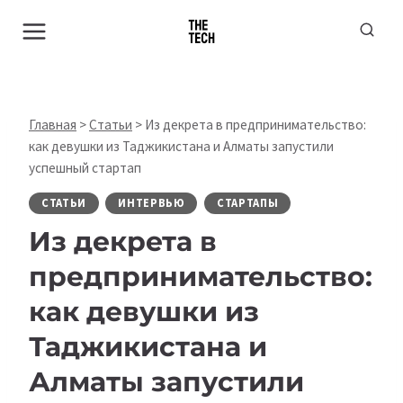
Перейти
к
содержимому
Главная
>
Статьи
>
Из декрета в предпринимательство:
как девушки из Таджикистана и Алматы запустили
успешный стартап
СТАТЬИ
ИНТЕРВЬЮ
СТАРТАПЫ
Из декрета в
предпринимательство:
как девушки из
Таджикистана и
Алматы запустили