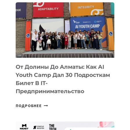
От Долины До Алматы: Как AI
Youth Camp Дал 30 Подросткам
Билет В IT-
Предпринимательство
ОТ
ПОДРОБНЕЕ
ДОЛИНЫ
ДО
АЛМАТЫ: