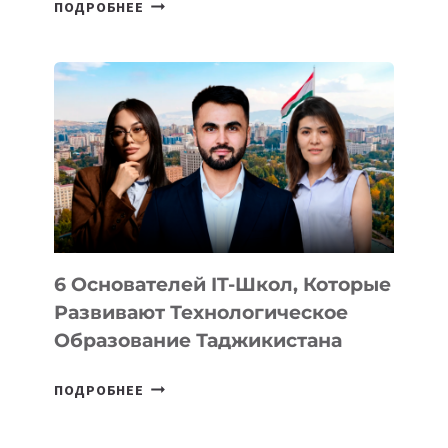
СТАЛИ
ПОДРОБНЕЕ
ИЗВЕСТНЫ
ДЕТАЛИ
ВНЕШНЕГО
ВИДА
НОВОГО
УСТРОЙСТВА
ОТ
OPENAI
6 Основателей IT-Школ, Которые
Развивают Технологическое
Образование Таджикистана
6
ПОДРОБНЕЕ
ОСНОВАТЕЛЕЙ
IT-