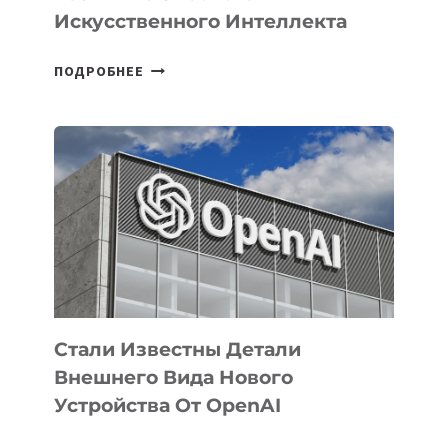
Искусственного Интеллекта
В
ПОДРОБНЕЕ
УЗБЕКИСТАНЕ
ОПРЕДЕЛЕНЫ
ПРИОРИТЕТНЫЕ
ЗАДАЧИ
ПО
РАЗВИТИЮ
ЭКОСИСТЕМЫ
ИСКУССТВЕННОГО
ИНТЕЛЛЕКТА
Стали Известны Детали
Внешнего Вида Нового
Устройства От OpenAI