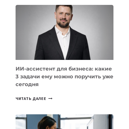
ШКОЛ,
КОТОРЫЕ
РАЗВИВАЮТ
ТЕХНОЛОГИЧЕСКОЕ
ОБРАЗОВАНИЕ
ТАДЖИКИСТАНА
ИИ-ассистент для бизнеса: какие
3 задачи ему можно поручить уже
сегодня
ИИ-
ЧИТАТЬ ДАЛЕЕ
АССИСТЕНТ
ДЛЯ
БИЗНЕСА:
КАКИЕ