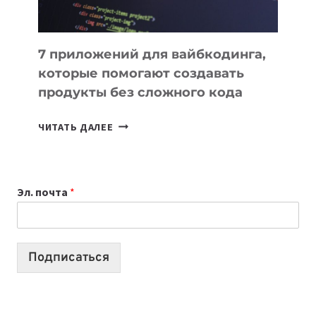
7 приложений для вайбкодинга,
которые помогают создавать
продукты без сложного кода
7
ЧИТАТЬ ДАЛЕЕ
ПРИЛОЖЕНИЙ
ДЛЯ
ВАЙБКОДИНГА,
Эл. почта
*
КОТОРЫЕ
ПОМОГАЮТ
СОЗДАВАТЬ
ПРОДУКТЫ
Подписаться
БЕЗ
СЛОЖНОГО
КОДА