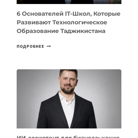
6 Основателей IT-Школ, Которые
Развивают Технологическое
Образование Таджикистана
6
ПОДРОБНЕЕ
ОСНОВАТЕЛЕЙ
IT-
ШКОЛ,
КОТОРЫЕ
РАЗВИВАЮТ
ТЕХНОЛОГИЧЕСКОЕ
ОБРАЗОВАНИЕ
ТАДЖИКИСТАНА
ИИ-ассистент для бизнеса: какие