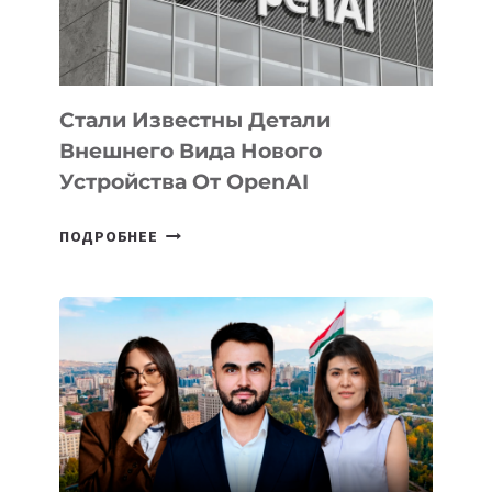
ЭКОСИСТЕМЫ
ИСКУССТВЕННОГО
ИНТЕЛЛЕКТА
Стали Известны Детали
Внешнего Вида Нового
Устройства От OpenAI
СТАЛИ
ПОДРОБНЕЕ
ИЗВЕСТНЫ
ДЕТАЛИ
ВНЕШНЕГО
ВИДА
НОВОГО
УСТРОЙСТВА
ОТ
OPENAI