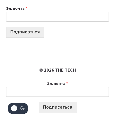
ВАЙБКОДИНГА,
Эл. почта
*
КОТОРЫЕ
ПОМОГАЮТ
СОЗДАВАТЬ
ПРОДУКТЫ
Подписаться
БЕЗ
СЛОЖНОГО
КОДА
© 2026 THE TECH
Эл. почта
*
Подписаться