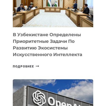
В Узбекистане Определены
Приоритетные Задачи По
Развитию Экосистемы
Искусственного Интеллекта
В
ПОДРОБНЕЕ
УЗБЕКИСТАНЕ
ОПРЕДЕЛЕНЫ
ПРИОРИТЕТНЫЕ
ЗАДАЧИ
ПО
РАЗВИТИЮ