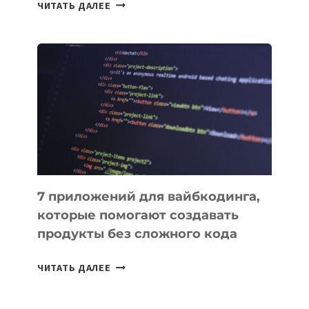
ТАСК-
ЧИТАТЬ ДАЛЕЕ
МЕНЕДЖЕРЫ:
ОБЗОР
ПОЛЕЗНЫХ
ИНСТРУМЕНТОВ
ДЛЯ
РАБОТЫ
7 приложений для вайбкодинга,
которые помогают создавать
продукты без сложного кода
7
ЧИТАТЬ ДАЛЕЕ
ПРИЛОЖЕНИЙ
ДЛЯ