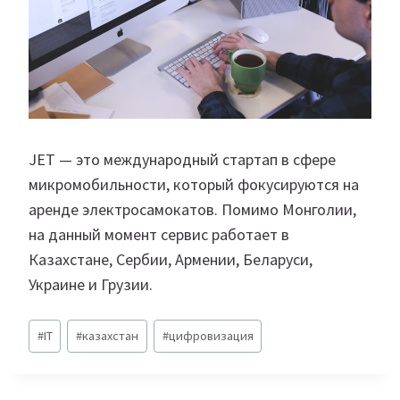
JET — это международный стартап в сфере
микромобильности, который фокусируются на
аренде электросамокатов. Помимо Монголии,
на данный момент сервис работает в
Казахстане, Сербии, Армении, Беларуси,
Украине и Грузии.
Метки
#
IT
#
казахстан
#
цифровизация
записи: