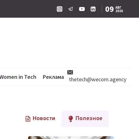
09
АВГ
2026
Women in Tech
Реклама
thetech@wecom.agency
Новости
Полезное