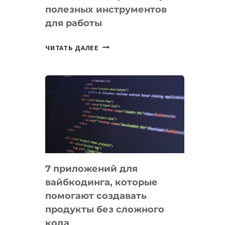
полезных инструментов
СЕГОДНЯ
для работы
ТАСК-
ЧИТАТЬ ДАЛЕЕ
МЕНЕДЖЕРЫ:
ОБЗОР
ПОЛЕЗНЫХ
ИНСТРУМЕНТОВ
ДЛЯ
РАБОТЫ
7 приложений для
вайбкодинга, которые
помогают создавать
продукты без сложного
кода