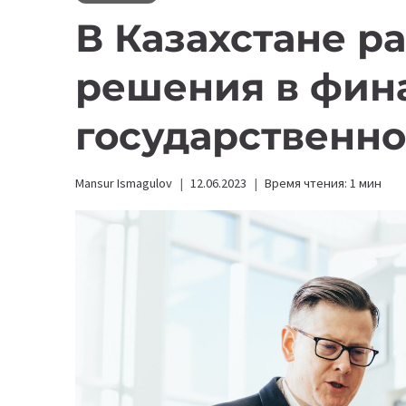
В Казахстане ра
решения в фин
государственн
Mansur Ismagulov
12.06.2023
Время чтения:
1
мин