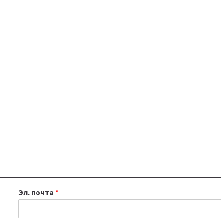
Эл. почта
*