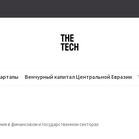
тартапы
Венчурный капитал Центральной Евразии
ния в финансовом и государственном секторах