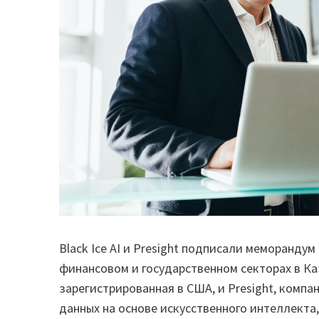
Black Ice AI и Presight подписали меморанду
финансовом и государственном секторах в Казах
зарегистрированная в США, и Presight, компа
данных на основе искусственного интеллекта