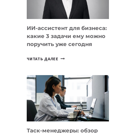
ОБРАЗОВАНИЕ
ТАДЖИКИСТАНА
ИИ-ассистент для бизнеса:
какие 3 задачи ему можно
поручить уже сегодня
ИИ-
ЧИТАТЬ ДАЛЕЕ
АССИСТЕНТ
ДЛЯ
БИЗНЕСА:
КАКИЕ
3
ЗАДАЧИ
ЕМУ
МОЖНО
ПОРУЧИТЬ
Таск-менеджеры: обзор
УЖЕ