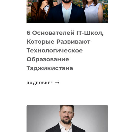
УСТРОЙСТВА
ОТ
OPENAI
6 Основателей IT-Школ,
Которые Развивают
Технологическое
Образование
Таджикистана
6
ПОДРОБНЕЕ
ОСНОВАТЕЛЕЙ
IT-
ШКОЛ,
КОТОРЫЕ
РАЗВИВАЮТ
ТЕХНОЛОГИЧЕСКОЕ