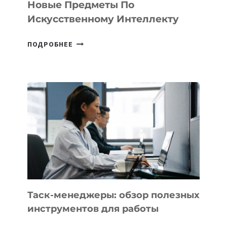
Новые Предметы По
Искусственному Интеллекту
В
ПОДРОБНЕЕ
ШКОЛАХ
КАЗАХСТАНА
ПОЯВЯТСЯ
НОВЫЕ
ПРЕДМЕТЫ
ПО
ИСКУССТВЕННОМУ
ИНТЕЛЛЕКТУ
Таск-менеджеры: обзор полезных
инструментов для работы