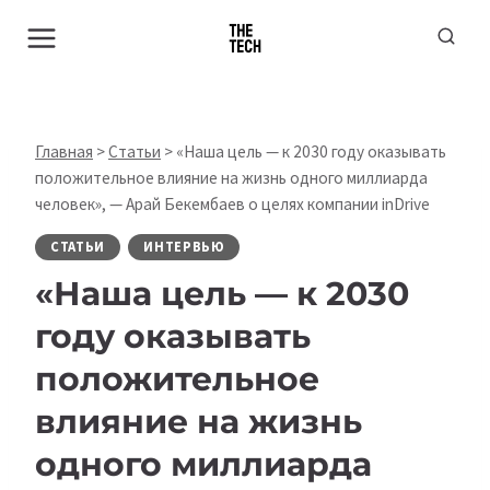
Перейти
к
содержимому
Главная
>
Статьи
>
«Наша цель — к 2030 году оказывать
положительное влияние на жизнь одного миллиарда
человек», — Арай Бекембаев о целях компании inDrive
СТАТЬИ
ИНТЕРВЬЮ
«Наша цель — к 2030
году оказывать
положительное
влияние на жизнь
одного миллиарда