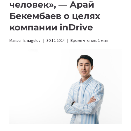
человек», — Арай
Бекембаев о целях
компании inDrive
Mansur Ismagulov
30.12.2024
Время чтения:
1
мин