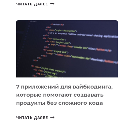
ТАСК-
ЧИТАТЬ ДАЛЕЕ
МЕНЕДЖЕРЫ:
ОБЗОР
ПОЛЕЗНЫХ
ИНСТРУМЕНТОВ
ДЛЯ
РАБОТЫ
7 приложений для вайбкодинга,
которые помогают создавать
продукты без сложного кода
7
ЧИТАТЬ ДАЛЕЕ
ПРИЛОЖЕНИЙ
ДЛЯ