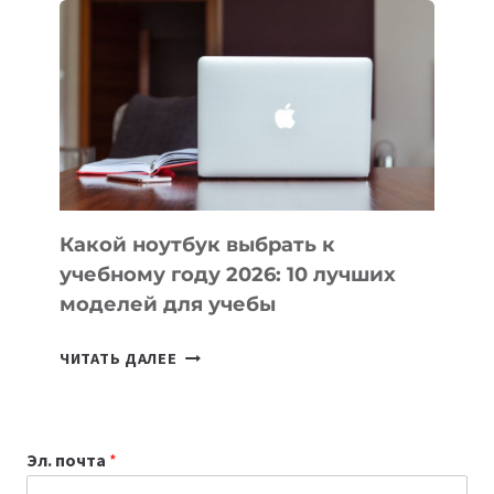
ВАЙБКОДИНГА,
КОТОРЫЕ
ПОМОГАЮТ
СОЗДАВАТЬ
ПРОДУКТЫ
БЕЗ
СЛОЖНОГО
КОДА
Какой ноутбук выбрать к
учебному году 2026: 10 лучших
моделей для учебы
КАКОЙ
ЧИТАТЬ ДАЛЕЕ
НОУТБУК
ВЫБРАТЬ
К
Эл. почта
*
УЧЕБНОМУ
ГОДУ