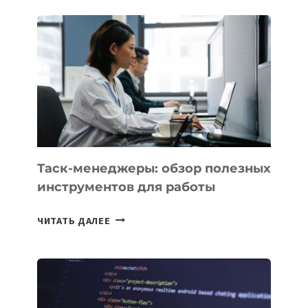
ПОЯВЯТСЯ
НОВЫЕ
ПРЕДМЕТЫ
ПО
ИСКУССТВЕННОМУ
ИНТЕЛЛЕКТУ
Таск-менеджеры: обзор полезных
инструментов для работы
ТАСК-
ЧИТАТЬ ДАЛЕЕ
МЕНЕДЖЕРЫ:
ОБЗОР
ПОЛЕЗНЫХ
ИНСТРУМЕНТОВ
ДЛЯ