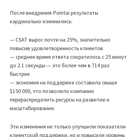
После внедрения Pointai результаты
кардинально изменились:
— CSAT вырос почти на 25%, значительно
повысив удовлетворенность клиентов
— среднее время ответа сократилось с 25 минут
до 2.1 секунды — это более чем в 714 раз
быстрее
— экономия на поддержке составила свыше
$150 000, что позволило компании
перераспределить ресурсы на развитие и
масштабирование.
Эти изменения не только улучшили показатели
клиентской поддержки, но и повысили уровень