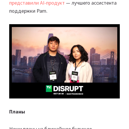
представили AI-продукт
— лучшего ассистента
поддержки Pam.
Планы
Наши планы на ближайшее будущее