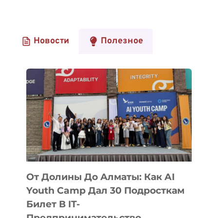
Новости
Полезное
От Долины До Алматы: Как AI
Youth Camp Дал 30 Подросткам
Билет В IT-
Предпринимательство