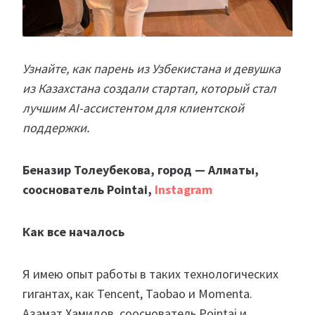
Узнайте, как парень из Узбекистана и девушка
из Казахстана создали стартап, который стал
лучшим AI-ассистентом для клиентской
поддержки.
Беназир Толеубекова, город — Алматы,
сооснователь Pointai,
Instagram
Как все началось
Я имею опыт работы в таких технологических
гигантах, как Tencent, Taobao и Momenta.
Азамат Хамидов, сооснователь Pointai и