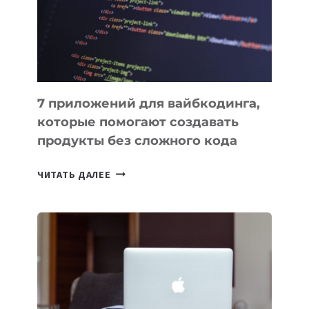
РАБОТЫ
7 приложений для вайбкодинга,
которые помогают создавать
продукты без сложного кода
7
ЧИТАТЬ ДАЛЕЕ
ПРИЛОЖЕНИЙ
ДЛЯ
ВАЙБКОДИНГА,
КОТОРЫЕ
ПОМОГАЮТ
СОЗДАВАТЬ
ПРОДУКТЫ
БЕЗ