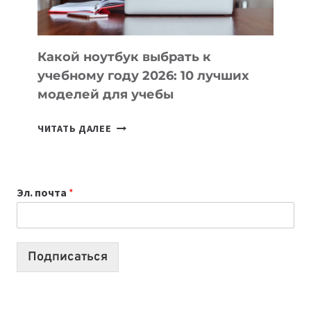
СЛОЖНОГО
КОДА
Какой ноутбук выбрать к
учебному году 2026: 10 лучших
моделей для учебы
КАКОЙ
ЧИТАТЬ ДАЛЕЕ
НОУТБУК
ВЫБРАТЬ
К
Эл. почта
*
УЧЕБНОМУ
ГОДУ
2026:
10
Подписаться
ЛУЧШИХ
МОДЕЛЕЙ
ДЛЯ