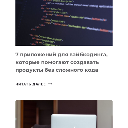
ИНСТРУМЕНТОВ
ДЛЯ
РАБОТЫ
7 приложений для вайбкодинга,
которые помогают создавать
продукты без сложного кода
7
ЧИТАТЬ ДАЛЕЕ
ПРИЛОЖЕНИЙ
ДЛЯ
ВАЙБКОДИНГА,
КОТОРЫЕ
ПОМОГАЮТ
СОЗДАВАТЬ