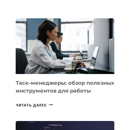
СДЕЛАЛА
ТЕКСТОВЫЕ
ЧАТЫ
В
CHATGPT
БЕЗЛИМИТНЫМИ
Таск-менеджеры: обзор полезных
инструментов для работы
ТАСК-
ЧИТАТЬ ДАЛЕЕ
МЕНЕДЖЕРЫ:
ОБЗОР
ПОЛЕЗНЫХ