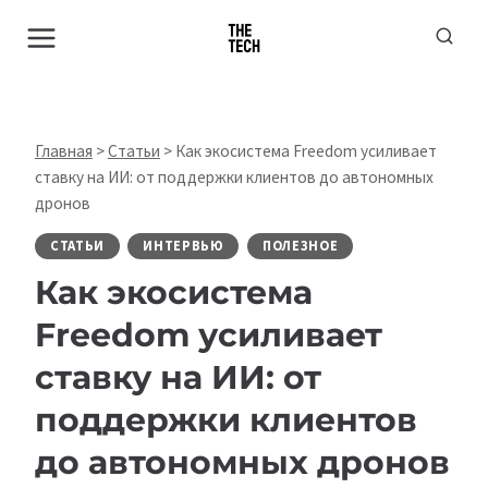
Перейти
к
содержимому
Главная
>
Статьи
>
Как экосистема Freedom усиливает
ставку на ИИ: от поддержки клиентов до автономных
дронов
СТАТЬИ
ИНТЕРВЬЮ
ПОЛЕЗНОЕ
Как экосистема
Freedom усиливает
ставку на ИИ: от
поддержки клиентов
до автономных дронов