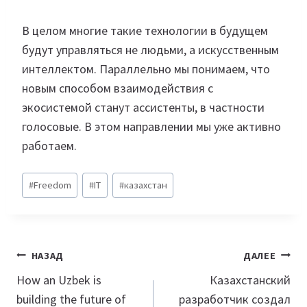
В целом многие такие технологии в будущем
будут управляться не людьми, а искусственным
интеллектом. Параллельно мы понимаем, что
новым способом взаимодействия с
экосистемой станут ассистенты, в частности
голосовые. В этом направлении мы уже активно
работаем.
Метки
#
Freedom
#
IT
#
казахстан
записи:
Навигация
НАЗАД
ДАЛЕЕ
по
How an Uzbek is
Казахстанский
building the future of
разработчик создал