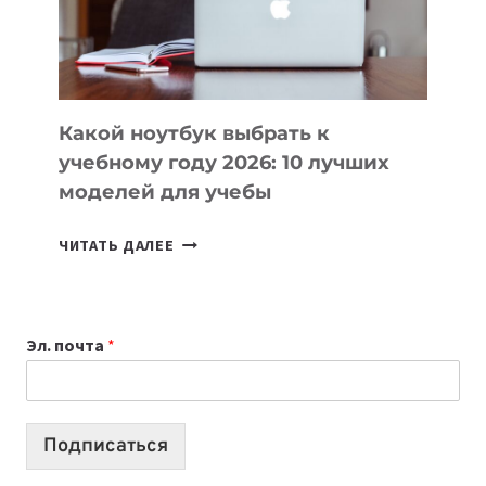
ПРОДУКТЫ
БЕЗ
СЛОЖНОГО
КОДА
Какой ноутбук выбрать к
учебному году 2026: 10 лучших
моделей для учебы
КАКОЙ
ЧИТАТЬ ДАЛЕЕ
НОУТБУК
ВЫБРАТЬ
К
Эл. почта
*
УЧЕБНОМУ
ГОДУ
2026:
10
Подписаться
ЛУЧШИХ
МОДЕЛЕЙ