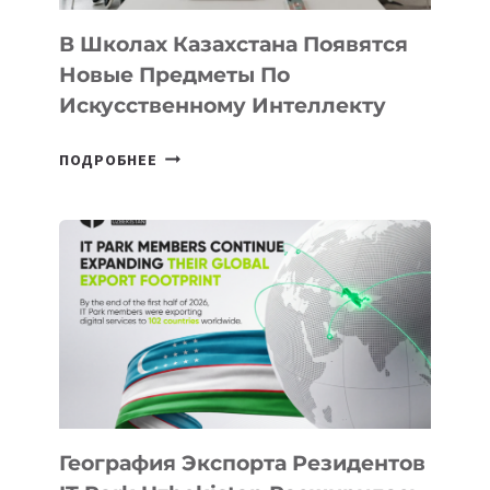
В Школах Казахстана Появятся
Новые Предметы По
Искусственному Интеллекту
В
ПОДРОБНЕЕ
ШКОЛАХ
КАЗАХСТАНА
ПОЯВЯТСЯ
НОВЫЕ
ПРЕДМЕТЫ
ПО
ИСКУССТВЕННОМУ
ИНТЕЛЛЕКТУ
География Экспорта Резидентов