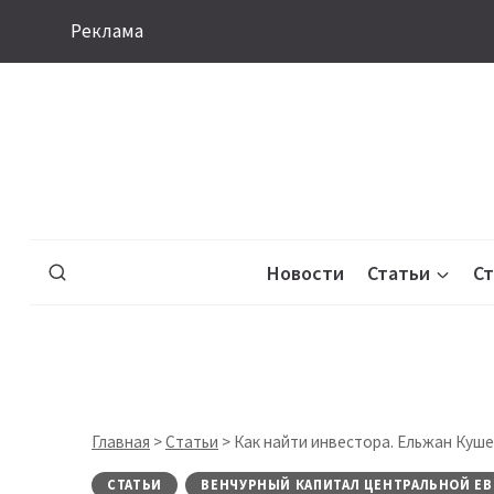
Перейти
Реклама
к
содержимому
Новости
Статьи
С
Главная
>
Статьи
>
Как найти инвестора. Ельжан Куше
СТАТЬИ
ВЕНЧУРНЫЙ КАПИТАЛ ЦЕНТРАЛЬНОЙ ЕВ