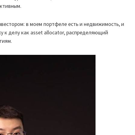
ективным.
вестором: в моем портфеле есть и недвижимость, и
у к делу как asset allocator, распределяющий
гиям.