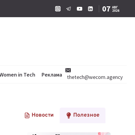
07
АВГ
2026
Women in Tech
Реклама
thetech@wecom.agency
Новости
Полезное