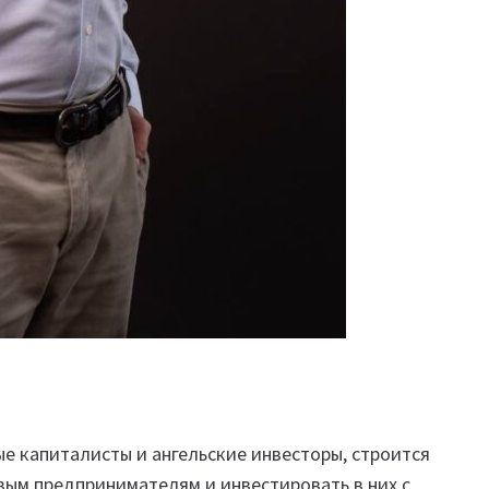
ые капиталисты и ангельские инвесторы, строится
вым предпринимателям и инвестировать в них с