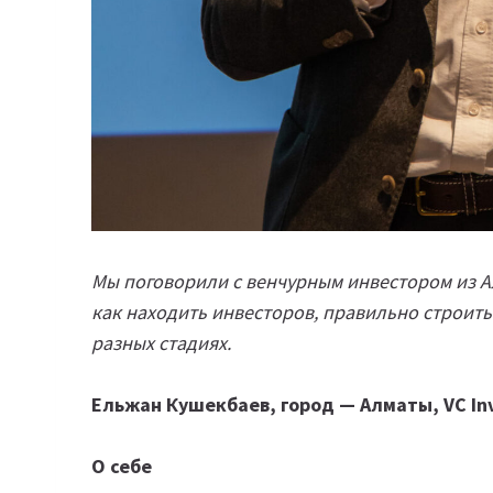
Мы поговорили с венчурным инвестором из А
как находить инвесторов, правильно строить
разных стадиях.
Ельжан Кушекбаев, город — Алматы, VC In
О себе