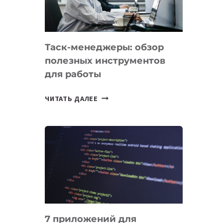
ДО
102
СТРАН
Таск-менеджеры: обзор
полезных инструментов
для работы
ТАСК-
ЧИТАТЬ ДАЛЕЕ
МЕНЕДЖЕРЫ:
ОБЗОР
ПОЛЕЗНЫХ
ИНСТРУМЕНТОВ
ДЛЯ
РАБОТЫ
7 приложений для