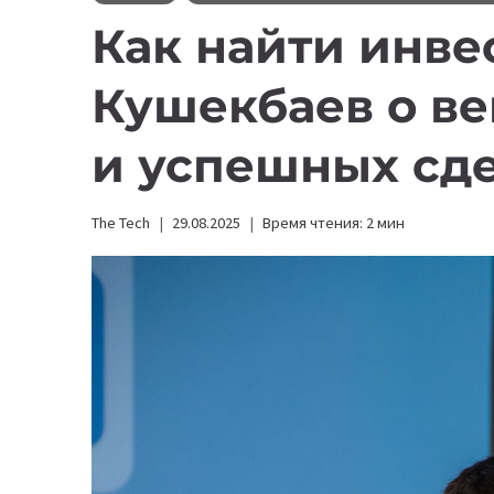
Как найти инве
Кушекбаев о в
и успешных сд
The Tech
29.08.2025
Время чтения:
2
мин