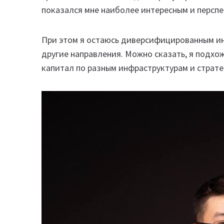
показался мне наиболее интересным и персп
При этом я остаюсь диверсифицированным ин
другие направления. Можно сказать, я подхож
капитал по разным инфраструктурам и страте