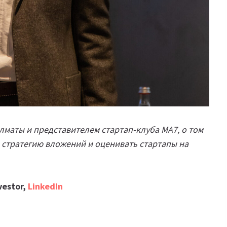
лматы и представителем стартап-клуба MA7, о том
 стратегию вложений и оценивать стартапы на
vestor,
LinkedIn