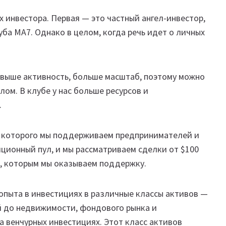
х инвестора. Первая — это частный ангел-инвестор,
ба MA7. Однако в целом, когда речь идет о личных
 выше активность, больше масштаб, поэтому можно
ом. В клубе у нас больше ресурсов и
.
ах которого мы поддерживаем предпринимателей и
тиционный пул, и мы рассматриваем сделки от $100
ов, которым мы оказываем поддержку.
т опыта в инвестициях в различные классы активов —
й до недвижимости, фондового рынка и
а венчурных инвестициях. Этот класс активов