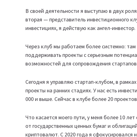
В своей деятельности я выступаю в двух роля
вторая — представитель инвестиционного клу
инвестициях, я действую как ангел-инвестор.
Через клуб мы работаем более системно: там
поддерживать проекты с серьезным потенциал
возможностей для сопровождения стартапов
Сегодня я управляю стартап-клубом, в рамк
проекты на ранних стадиях. У нас есть инвес
000 и выше. Сейчас в клубе более 20 проект
Что касается моего пути, у меня более 10 ле
от государственных ценных бумаг и облигаци
криптовалют. С 2020 года я сфокусировался н