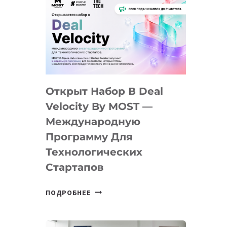
Открыт Набор В Deal
Velocity By MOST —
Международную
Программу Для
Технологических
Стартапов
ОТКРЫТ
ПОДРОБНЕЕ
НАБОР
В