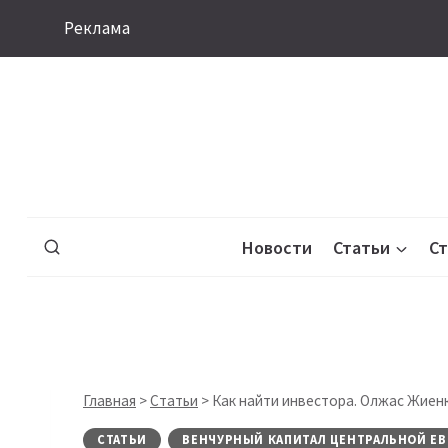
Перейти
Реклама
к
содержимому
Новости
Статьи
С
Главная
>
Статьи
>
Как найти инвестора. Олжас Жиен
СТАТЬИ
ВЕНЧУРНЫЙ КАПИТАЛ ЦЕНТРАЛЬНОЙ ЕВ