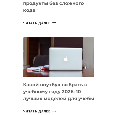
продукты без сложного
кода
7
ЧИТАТЬ ДАЛЕЕ
ПРИЛОЖЕНИЙ
ДЛЯ
ВАЙБКОДИНГА,
КОТОРЫЕ
ПОМОГАЮТ
СОЗДАВАТЬ
ПРОДУКТЫ
БЕЗ
СЛОЖНОГО
Какой ноутбук выбрать к
КОДА
учебному году 2026: 10
лучших моделей для учебы
КАКОЙ
ЧИТАТЬ ДАЛЕЕ