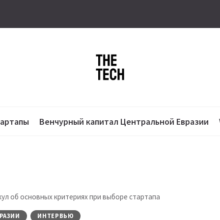
тартапы
Венчурный капитал Центральной Евразии
кул об основных критериях при выборе стартапа
РАЗИИ
ИНТЕРВЬЮ