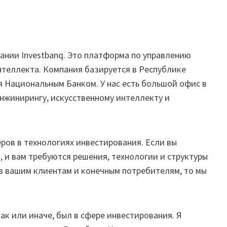
ании Investbanq. Это платформа по управлению
нтеллекта. Компания базируется в Республике
ся Национальным Банком. У нас есть большой офис в
инжинирингу, искусственному интеллекту и
ров в технологиях инвестирования. Если вы
, и вам требуются решения, технологии и структуры
 вашим клиентам и конечным потребителям, то мы
так или иначе, был в сфере инвестирования. Я