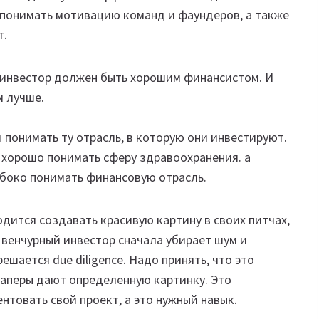
понимать мотивацию команд и фаундеров, а также
т.
 инвестор должен быть хорошим финансистом. И
м лучше.
понимать ту отрасль, в которую они инвестируют.
 хорошо понимать сферу здравоохранения. а
лубоко понимать финансовую отрасль.
дится создавать красивую картину в своих питчах,
венчурный инвестор сначала убирает шум и
ешается due diligence. Надо принять, что это
таперы дают определенную картинку. Это
ентовать свой проект, а это нужный навык.