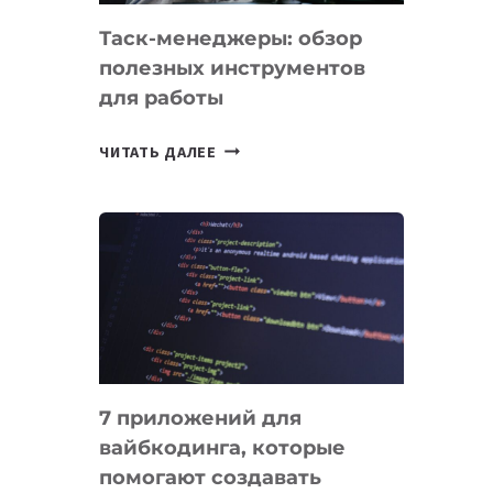
Таск-менеджеры: обзор
полезных инструментов
для работы
ТАСК-
ЧИТАТЬ ДАЛЕЕ
МЕНЕДЖЕРЫ:
ОБЗОР
ПОЛЕЗНЫХ
ИНСТРУМЕНТОВ
ДЛЯ
РАБОТЫ
7 приложений для
вайбкодинга, которые
помогают создавать