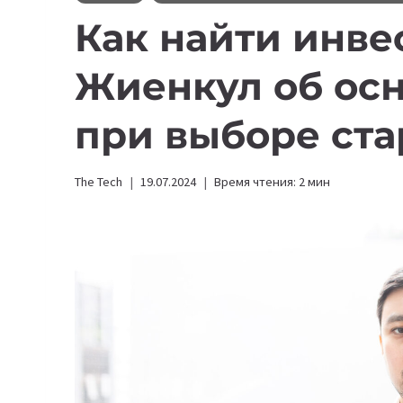
Как найти инве
Жиенкул об ос
при выборе ста
The Tech
19.07.2024
Время чтения:
2
мин