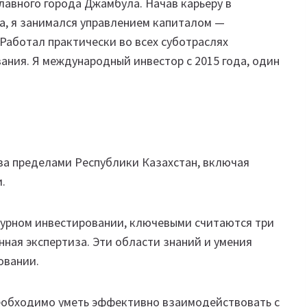
лавного города Джамбула. Начав карьеру в
а, я занимался управлением капиталом —
Работал практически во всех суботраслях
ания. Я международный инвестор с 2015 года, один
за пределами Республики Казахстан, включая
.
нчурном инвестировании, ключевыми считаются три
нная экспертиза. Эти области знаний и умения
овании.
еобходимо уметь эффективно взаимодействовать с