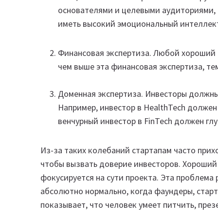
основателями и целевыми аудиториями, 
иметь высокий эмоциональный интеллек
Финансовая экспертиза. Любой хороший
чем выше эта финансовая экспертиза, те
Доменная экспертиза. Инвесторы должны 
Например, инвестор в HealthTech должен
венчурный инвестор в FinTech должен г
Из-за таких колебаний стартапам часто прихо
чтобы вызвать доверие инвесторов. Хороший 
фокусируется на сути проекта. Эта проблема р
абсолютно нормально, когда фаундеры, стар
показывает, что человек умеет питчить, през