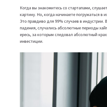
Когда вы знакомитесь со стартапами, слушае
картину. Но, когда начинаете погружаться в их
Это правдиво для 99% случаев в индустрии. 
падения, случались абсолютные периоды хайп
ересь, за которым следовал абсолютный крах
инвестиции.