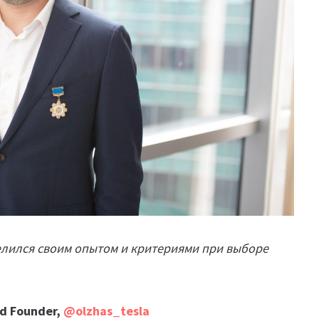
елился своим опытом и критериями при выборе
d Founder,
@olzhas_tesla