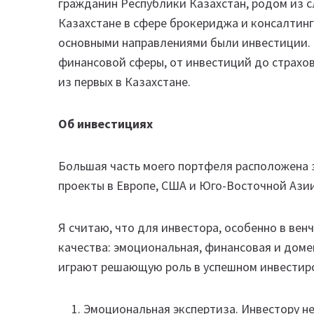
гражданин Республики Казахстан, родом из с
Казахстане в сфере брокериджа и консалтинг
основными направлениями были инвестиции. 
финансовой сферы, от инвестиций до страхов
из первых в Казахстане.
Об инвестициях
Большая часть моего портфеля расположена 
проекты в Европе, США и Юго-Восточной Азии
Я считаю, что для инвестора, особенно в ве
качества: эмоциональная, финансовая и доме
играют решающую роль в успешном инвестир
Эмоциональная экспертиза. Инвестору н