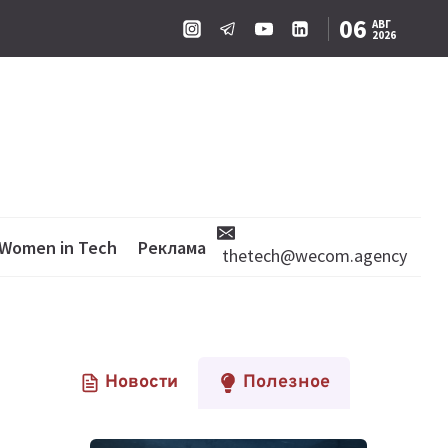
06
АВГ
2026
Women in Tech
Реклама
thetech@wecom.agency
Новости
Полезное