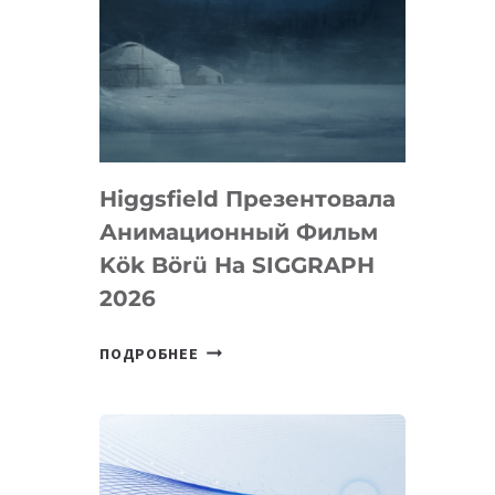
Higgsfield Презентовала
Анимационный Фильм
Kök Börü На SIGGRAPH
2026
HIGGSFIELD
ПОДРОБНЕЕ
ПРЕЗЕНТОВАЛА
АНИМАЦИОННЫЙ
ФИЛЬМ
KÖK
BÖRÜ