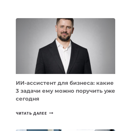
ОСНОВАТЕЛЕЙ
IT-
ШКОЛ,
КОТОРЫЕ
РАЗВИВАЮТ
ТЕХНОЛОГИЧЕСКОЕ
ОБРАЗОВАНИЕ
ТАДЖИКИСТАНА
ИИ-ассистент для бизнеса: какие
3 задачи ему можно поручить уже
сегодня
ИИ-
ЧИТАТЬ ДАЛЕЕ
АССИСТЕНТ
ДЛЯ