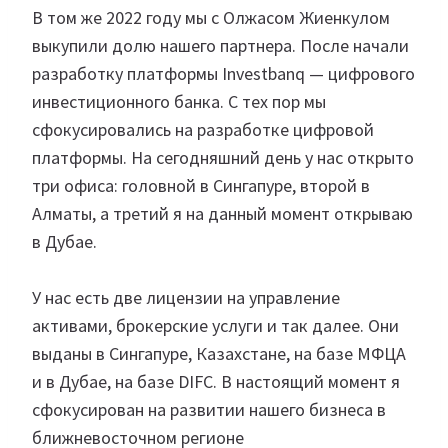
В том же 2022 году мы с Олжасом Жиенкулом
выкупили долю нашего партнера. После начали
разработку платформы Investbanq — цифрового
инвестиционного банка. С тех пор мы
сфокусировались на разработке цифровой
платформы. На сегодняшний день у нас открыто
три офиса: головной в Сингапуре, второй в
Алматы, а третий я на данный момент открываю
в Дубае.
У нас есть две лицензии на управление
активами, брокерские услуги и так далее. Они
выданы в Сингапуре, Казахстане, на базе МФЦА
и в Дубае, на базе DIFC. В настоящий момент я
сфокусирован на развитии нашего бизнеса в
ближневосточном регионе