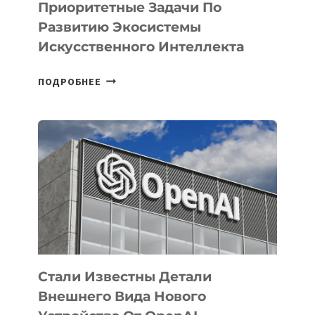
Приоритетные Задачи По
Развитию Экосистемы
Искусственного Интеллекта
В
ПОДРОБНЕЕ
УЗБЕКИСТАНЕ
ОПРЕДЕЛЕНЫ
ПРИОРИТЕТНЫЕ
ЗАДАЧИ
ПО
РАЗВИТИЮ
ЭКОСИСТЕМЫ
ИСКУССТВЕННОГО
ИНТЕЛЛЕКТА
Стали Известны Детали
Внешнего Вида Нового