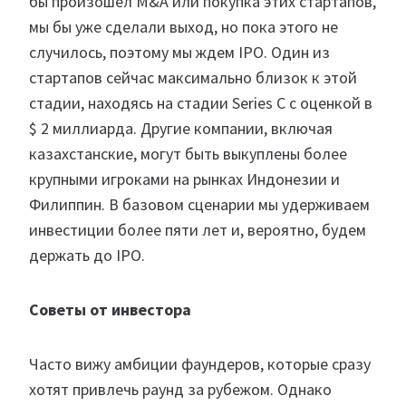
бы произошел M&A или покупка этих стартапов,
мы бы уже сделали выход, но пока этого не
случилось, поэтому мы ждем IPO. Один из
стартапов сейчас максимально близок к этой
стадии, находясь на стадии Series C с оценкой в
$ 2 миллиарда. Другие компании, включая
казахстанские, могут быть выкуплены более
крупными игроками на рынках Индонезии и
Филиппин. В базовом сценарии мы удерживаем
инвестиции более пяти лет и, вероятно, будем
держать до IPO.
Советы от инвестора
Часто вижу амбиции фаундеров, которые сразу
хотят привлечь раунд за рубежом. Однако