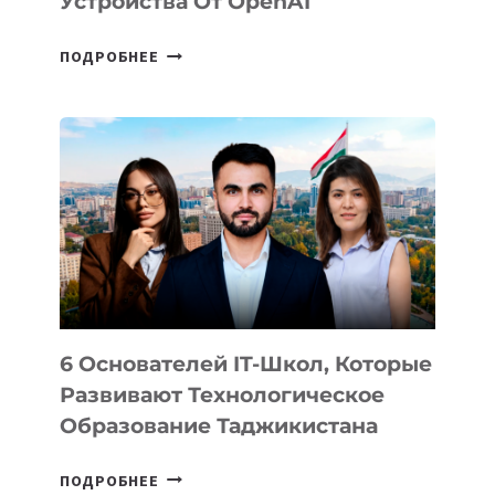
Устройства От OpenAI
СТАЛИ
ПОДРОБНЕЕ
ИЗВЕСТНЫ
ДЕТАЛИ
ВНЕШНЕГО
ВИДА
НОВОГО
УСТРОЙСТВА
ОТ
OPENAI
6 Основателей IT-Школ, Которые
Развивают Технологическое
Образование Таджикистана
6
ПОДРОБНЕЕ