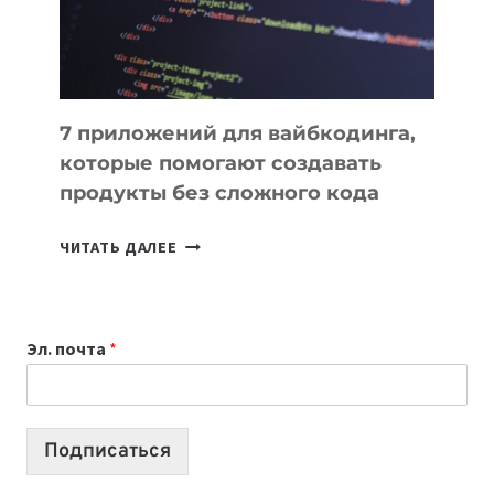
7 приложений для вайбкодинга,
которые помогают создавать
продукты без сложного кода
7
ЧИТАТЬ ДАЛЕЕ
ПРИЛОЖЕНИЙ
ДЛЯ
ВАЙБКОДИНГА,
Эл. почта
*
КОТОРЫЕ
ПОМОГАЮТ
СОЗДАВАТЬ
ПРОДУКТЫ
Подписаться
БЕЗ
СЛОЖНОГО