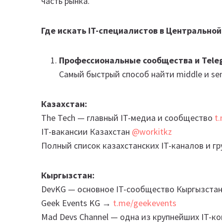
часть рынка.
Где искать IT-специалистов в Центральной
Профессиональные сообщества и Tele
Самый быстрый способ найти middle и se
Казахстан:
The Tech — главный IT-медиа и сообщество
t
IT-вакансии Казахстан
@workitkz
Полный список казахстанских IT-каналов и гр
Кыргызстан:
DevKG — основное IT-сообщество Кыргызста
Geek Events KG →
t.me/geekevents
Mad Devs Channel — одна из крупнейших IT-к