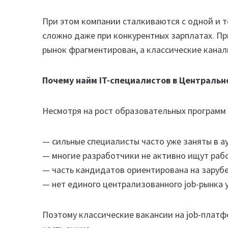
При этом компании сталкиваются с одной и 
сложно даже при конкурентных зарплатах. При
рынок фрагментирован, а классические канал
Почему найм IT-специалистов в Центральн
Несмотря на рост образовательных программ 
— сильные специалисты часто уже заняты в а
— многие разработчики не активно ищут раб
— часть кандидатов ориентирована на заруб
— нет единого централизованного job-рынка у
Поэтому классические вакансии на job-платф