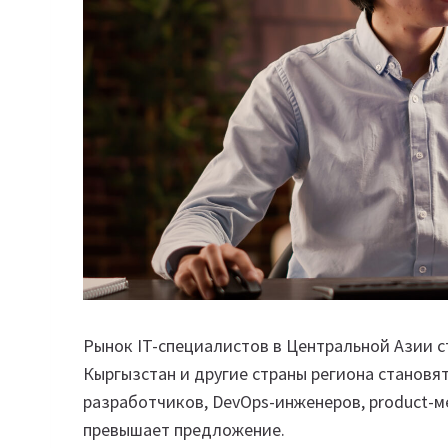
Рынок IT-специалистов в Центральной Азии ст
Кыргызстан и другие страны региона становят
разработчиков, DevOps-инженеров, product-
превышает предложение.