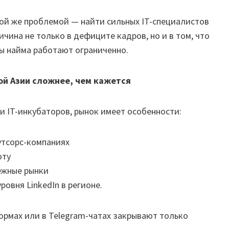
той же проблемой — найти сильных IT-специалистов
чина не только в дефиците кадров, но и в том, что
ы найма работают ограниченно.
ой Азии сложнее, чем кажется
и IT-инкубаторов, рынок имеет особенности:
утсорс-компаниях
оту
ежные рынки
ровня LinkedIn в регионе.
ормах или в Telegram-чатах закрывают только