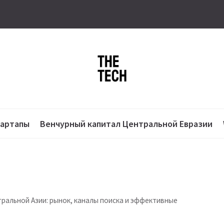
тартапы
Венчурный капитал Центральной Евразии
тральной Азии: рынок, каналы поиска и эффективные