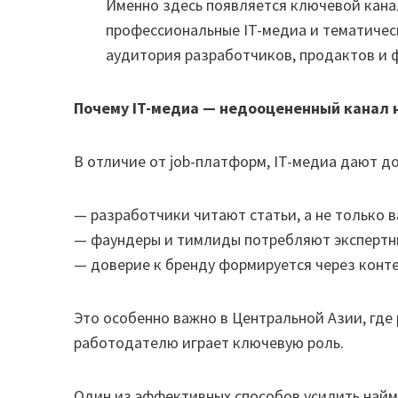
Именно здесь появляется ключевой кан
профессиональные IT-медиа и тематичес
аудитория разработчиков, продактов и 
Почему IT-медиа — недооцененный канал 
В отличие от job-платформ, IT-медиа дают д
— разработчики читают статьи, а не только 
— фаундеры и тимлиды потребляют экспертн
— доверие к бренду формируется через конте
Это особенно важно в Центральной Азии, где
работодателю играет ключевую роль.
Один из эффективных способов усилить найм