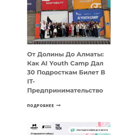
От Долины До Алматы:
Как AI Youth Camp Дал
30 Подросткам Билет В
IT-
Предпринимательство
ОТ
ПОДРОБНЕЕ
ДОЛИНЫ
ДО
АЛМАТЫ:
КАК