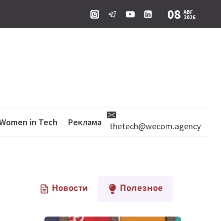
08
АВГ
2026
Women in Tech
Реклама
thetech@wecom.agency
Новости
Полезное