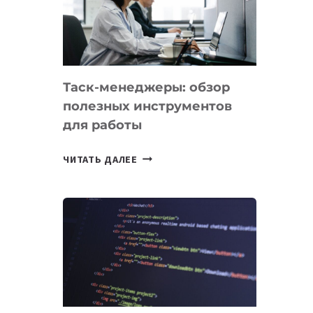
ПО
ИСКУССТВЕННОМУ
ИНТЕЛЛЕКТУ
Таск-менеджеры: обзор
полезных инструментов
для работы
ТАСК-
ЧИТАТЬ ДАЛЕЕ
МЕНЕДЖЕРЫ:
ОБЗОР
ПОЛЕЗНЫХ
ИНСТРУМЕНТОВ
ДЛЯ
РАБОТЫ