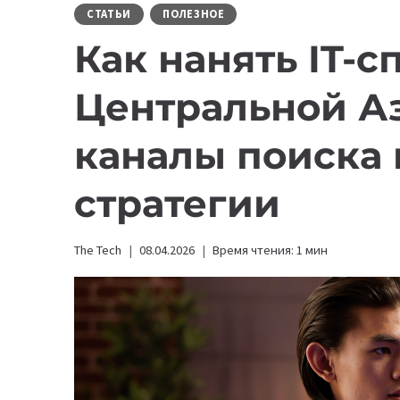
СТАТЬИ
ПОЛЕЗНОЕ
Как нанять IT-с
Центральной Аз
каналы поиска
стратегии
The Tech
08.04.2026
Время чтения:
1
мин