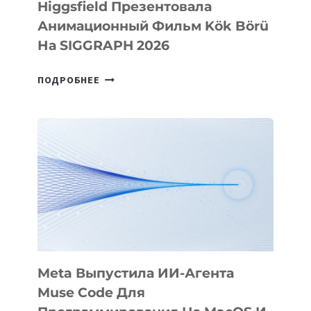
Higgsfield Презентовала
Анимационный Фильм Kök Börü
На SIGGRAPH 2026
HIGGSFIELD
ПОДРОБНЕЕ
ПРЕЗЕНТОВАЛА
АНИМАЦИОННЫЙ
ФИЛЬМ
KÖK
BÖRÜ
НА
SIGGRAPH
2026
Meta Выпустила ИИ-Агента
Muse Code Для