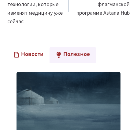
технологии, которые
флагманской
изменят медицину уже
программе Astana Hub
сейчас
Новости
Полезное