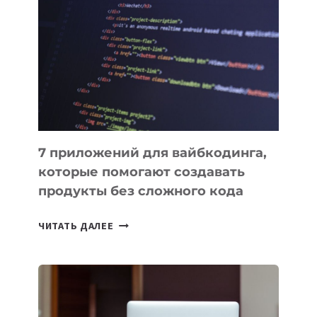
ПОЛЕЗНЫХ
ИНСТРУМЕНТОВ
ДЛЯ
РАБОТЫ
7 приложений для вайбкодинга,
которые помогают создавать
продукты без сложного кода
7
ЧИТАТЬ ДАЛЕЕ
ПРИЛОЖЕНИЙ
ДЛЯ
ВАЙБКОДИНГА,
КОТОРЫЕ
ПОМОГАЮТ