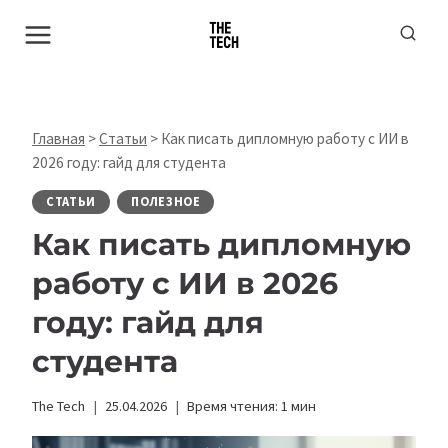
Перейти
к
содержимому
Главная
>
Статьи
>
Как писать дипломную работу с ИИ в
2026 году: гайд для студента
СТАТЬИ
ПОЛЕЗНОЕ
Как писать дипломную
работу с ИИ в 2026
году: гайд для
студента
The Tech
25.04.2026
Время чтения:
1
мин