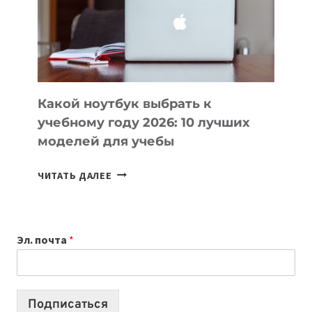
СОЗДАВАТЬ
ПРОДУКТЫ
БЕЗ
СЛОЖНОГО
КОДА
Какой ноутбук выбрать к
учебному году 2026: 10 лучших
моделей для учебы
КАКОЙ
ЧИТАТЬ ДАЛЕЕ
НОУТБУК
ВЫБРАТЬ
К
Эл. почта
*
УЧЕБНОМУ
ГОДУ
2026:
10
Подписаться
ЛУЧШИХ