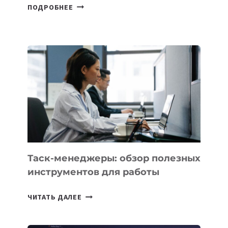
ДЖЕФФ
ПОДРОБНЕЕ
БЕЗОС
ЗАПУСТИЛ
СТАРТАП
PROMETHEUS
ДЛЯ
СОЗДАНИЯ
«ИСКУССТВЕННОГО
ИНЖЕНЕРА»
Таск-менеджеры: обзор полезных
инструментов для работы
ТАСК-
ЧИТАТЬ ДАЛЕЕ
МЕНЕДЖЕРЫ:
ОБЗОР