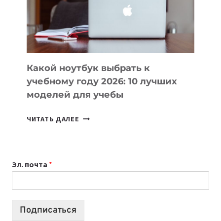
СОЗДАВАТЬ
ПРОДУКТЫ
БЕЗ
СЛОЖНОГО
КОДА
Какой ноутбук выбрать к
учебному году 2026: 10 лучших
моделей для учебы
КАКОЙ
ЧИТАТЬ ДАЛЕЕ
НОУТБУК
ВЫБРАТЬ
К
Эл. почта
*
УЧЕБНОМУ
ГОДУ
2026:
10
Подписаться
ЛУЧШИХ