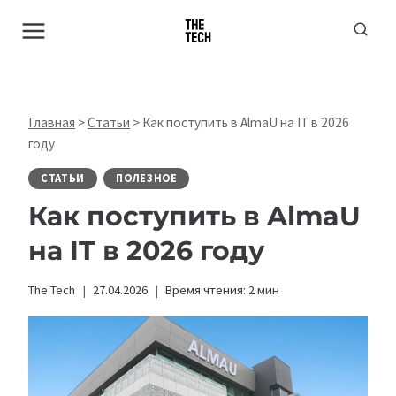
Перейти
к
содержимому
Главная
>
Статьи
>
Как поступить в AlmaU на IT в 2026
году
СТАТЬИ
ПОЛЕЗНОЕ
Как поступить в AlmaU
на IT в 2026 году
The Tech
27.04.2026
Время чтения:
2
мин