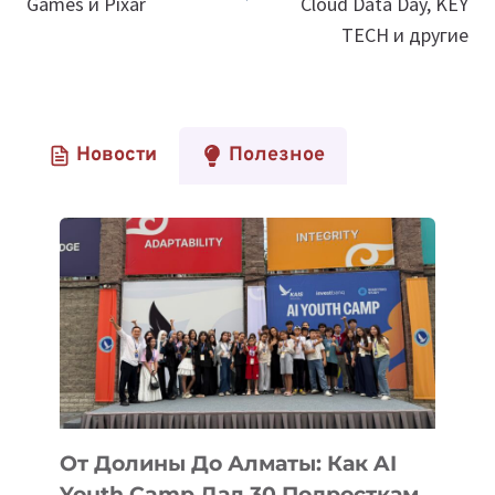
Games и Pixar
Cloud Data Day, KEY
TECH и другие
Новости
Полезное
От Долины До Алматы: Как AI
Youth Camp Дал 30 Подросткам