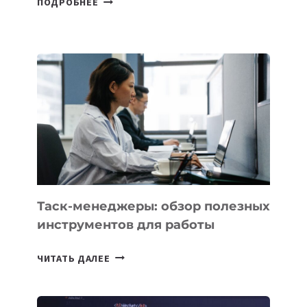
ПОДРОБНЕЕ
ШКОЛАХ
КАЗАХСТАНА
ПОЯВЯТСЯ
НОВЫЕ
ПРЕДМЕТЫ
ПО
ИСКУССТВЕННОМУ
ИНТЕЛЛЕКТУ
Таск-менеджеры: обзор полезных
инструментов для работы
ТАСК-
ЧИТАТЬ ДАЛЕЕ
МЕНЕДЖЕРЫ:
ОБЗОР
ПОЛЕЗНЫХ