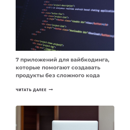
ИНСТРУМЕНТОВ
ДЛЯ
РАБОТЫ
7 приложений для вайбкодинга,
которые помогают создавать
продукты без сложного кода
7
ЧИТАТЬ ДАЛЕЕ
ПРИЛОЖЕНИЙ
ДЛЯ
ВАЙБКОДИНГА,
КОТОРЫЕ
ПОМОГАЮТ