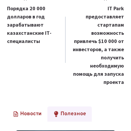
по
Порядка 20 000
IT Park
долларов в год
предоставляет
записям
зарабатывают
стартапам
казахстанские ІТ-
возможность
специалисты
привлечь $10 000 от
инвесторов, а также
получить
необходимую
помощь для запуска
проекта
Новости
Полезное