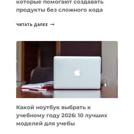
которые помогают создавать
продукты без сложного кода
7
ЧИТАТЬ ДАЛЕЕ
ПРИЛОЖЕНИЙ
ДЛЯ
ВАЙБКОДИНГА,
КОТОРЫЕ
ПОМОГАЮТ
СОЗДАВАТЬ
ПРОДУКТЫ
БЕЗ
СЛОЖНОГО
КОДА
Какой ноутбук выбрать к
учебному году 2026: 10 лучших
моделей для учебы