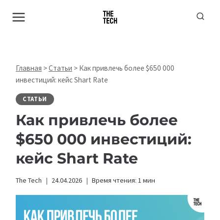
Перейти
к
содержимому
Главная
>
Статьи
>
Как привлечь более $650 000
инвестиций: кейс Shart Rate
СТАТЬИ
Как привлечь более
$650 000 инвестиций:
кейс Shart Rate
The Tech
24.04.2026
Время чтения:
1
мин