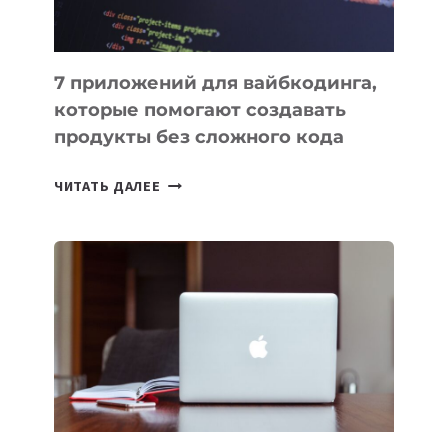
7 приложений для вайбкодинга,
которые помогают создавать
продукты без сложного кода
7
ЧИТАТЬ ДАЛЕЕ
ПРИЛОЖЕНИЙ
ДЛЯ
ВАЙБКОДИНГА,
КОТОРЫЕ
ПОМОГАЮТ
СОЗДАВАТЬ
ПРОДУКТЫ
БЕЗ
СЛОЖНОГО
КОДА