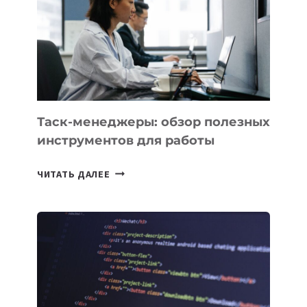
ПО
ИСКУССТВЕННОМУ
ИНТЕЛЛЕКТУ
Таск-менеджеры: обзор полезных
инструментов для работы
ТАСК-
ЧИТАТЬ ДАЛЕЕ
МЕНЕДЖЕРЫ:
ОБЗОР
ПОЛЕЗНЫХ
ИНСТРУМЕНТОВ
ДЛЯ
РАБОТЫ