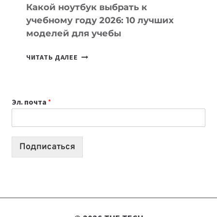
Какой ноутбук выбрать к
учебному году 2026: 10 лучших
моделей для учебы
КАКОЙ
ЧИТАТЬ ДАЛЕЕ
НОУТБУК
ВЫБРАТЬ
К
Эл. почта
*
УЧЕБНОМУ
ГОДУ
2026:
10
Подписаться
ЛУЧШИХ
МОДЕЛЕЙ
ДЛЯ
УЧЕБЫ