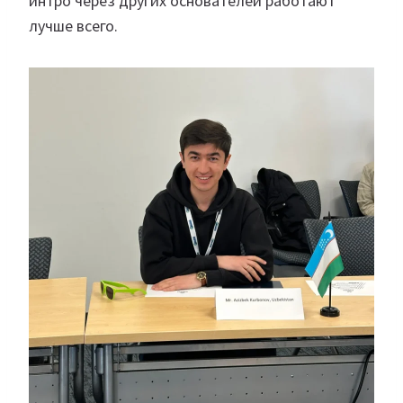
интро через других основателей работают
лучше всего.