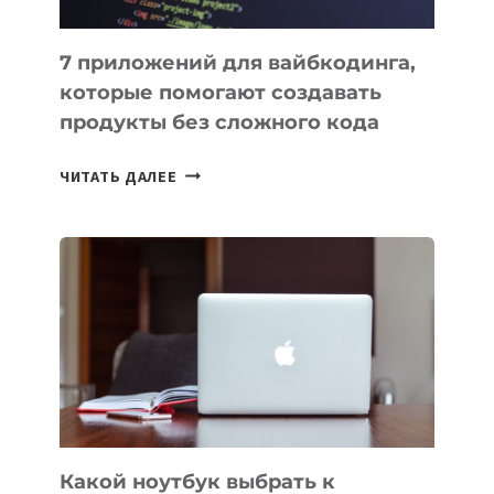
7 приложений для вайбкодинга,
которые помогают создавать
продукты без сложного кода
7
ЧИТАТЬ ДАЛЕЕ
ПРИЛОЖЕНИЙ
ДЛЯ
ВАЙБКОДИНГА,
КОТОРЫЕ
ПОМОГАЮТ
СОЗДАВАТЬ
ПРОДУКТЫ
БЕЗ
СЛОЖНОГО
КОДА
Какой ноутбук выбрать к