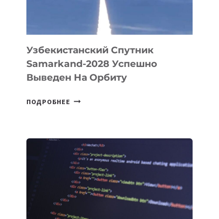
ИНЖЕНЕРА»
Узбекистанский Спутник
Samarkand-2028 Успешно
Выведен На Орбиту
УЗБЕКИСТАНСКИЙ
ПОДРОБНЕЕ
СПУТНИК
SAMARKAND-
2028
УСПЕШНО
ВЫВЕДЕН
НА
ОРБИТУ