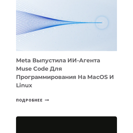
Meta Выпустила ИИ-Агента
Muse Code Для
Программирования На MacOS И
Linux
META
ПОДРОБНЕЕ
ВЫПУСТИЛА
ИИ-
АГЕНТА
MUSE