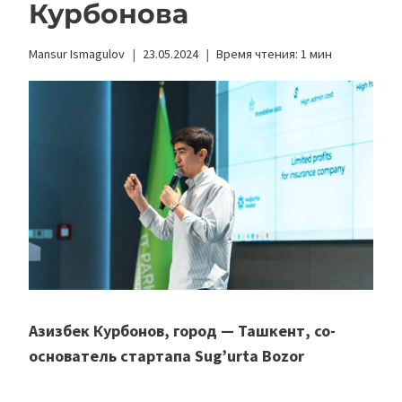
Курбонова
Mansur Ismagulov
23.05.2024
Время чтения:
1
мин
Азизбек Курбонов, город — Ташкент, со-
основатель стартапа Sug’urta Bozor