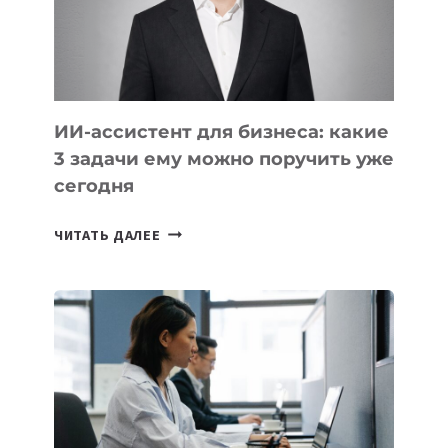
ОБРАЗОВАНИЕ
ТАДЖИКИСТАНА
ИИ-ассистент для бизнеса: какие
3 задачи ему можно поручить уже
сегодня
ИИ-
ЧИТАТЬ ДАЛЕЕ
АССИСТЕНТ
ДЛЯ
БИЗНЕСА:
КАКИЕ
3
ЗАДАЧИ
ЕМУ
МОЖНО