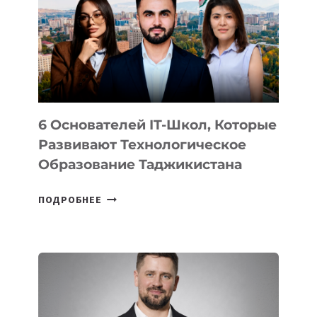
НОВОГО
УСТРОЙСТВА
ОТ
OPENAI
6 Основателей IT-Школ, Которые
Развивают Технологическое
Образование Таджикистана
6
ПОДРОБНЕЕ
ОСНОВАТЕЛЕЙ
IT-
ШКОЛ,
КОТОРЫЕ
РАЗВИВАЮТ
ТЕХНОЛОГИЧЕСКОЕ