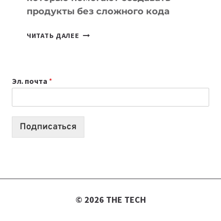
продукты без сложного кода
7
ЧИТАТЬ ДАЛЕЕ
ПРИЛОЖЕНИЙ
ДЛЯ
ВАЙБКОДИНГА,
Эл. почта
*
КОТОРЫЕ
ПОМОГАЮТ
СОЗДАВАТЬ
ПРОДУКТЫ
Подписаться
БЕЗ
СЛОЖНОГО
КОДА
© 2026 THE TECH