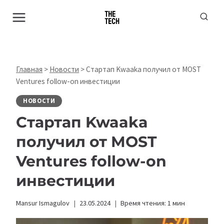
Перейти
к
содержимому
Главная
>
Новости
>
Стартап Kwaaka получил от MOST
Ventures follow-on инвестиции
НОВОСТИ
Стартап Kwaaka
получил от MOST
Ventures follow-on
инвестиции
Mansur Ismagulov
23.05.2024
Время чтения:
1
мин