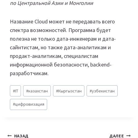
по Центральной Азии и Монголии
Название Cloud может не передавать всего
спектра возможностей. Программа будет
полезна не только дата-инженерам и дата-
сайнтистам, но также дата-аналитикам и
продакт-аналитикам, специалистам
информационной безопасности, backend-
разработчикам.
Метки
#
IT
#
казахстан
#
Кыргызстан
#
узбекистан
записи:
#
цифровизация
Навигация
НАЗАД
ДАЛЕЕ