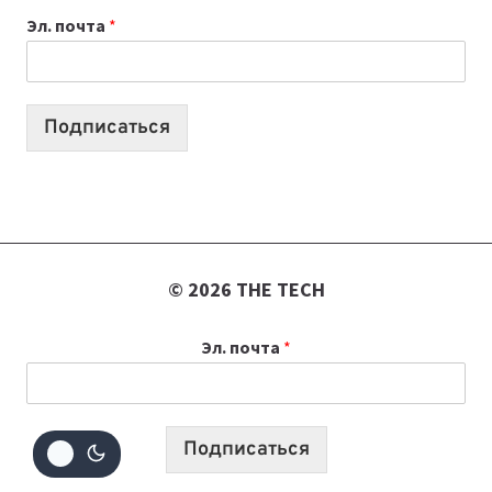
Эл. почта
*
УЧЕБНОМУ
ГОДУ
2026:
10
Подписаться
ЛУЧШИХ
МОДЕЛЕЙ
ДЛЯ
УЧЕБЫ
© 2026 THE TECH
Эл. почта
*
Подписаться