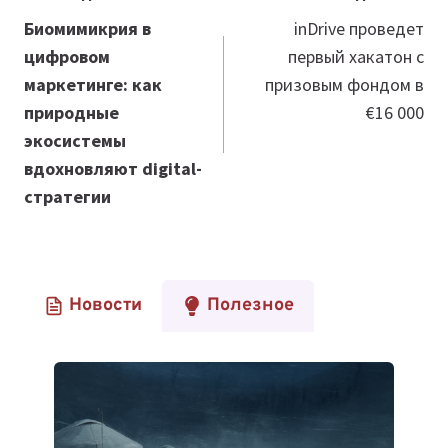
по
Биомимикрия в
inDrive проведет
цифровом
первый хакатон с
записям
маркетинге: как
призовым фондом в
природные
€16 000
экосистемы
вдохновляют digital-
стратегии
Новости
Полезное