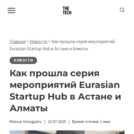
Перейти
к
содержимому
Главная
>
Новости
>
Как прошла серия мероприятий
Eurasian Startup Hub в Астане и Алматы
НОВОСТИ
Как прошла серия
мероприятий Eurasian
Startup Hub в Астане и
Алматы
Mansur Ismagulov
23.07.2025
Время чтения:
1
мин