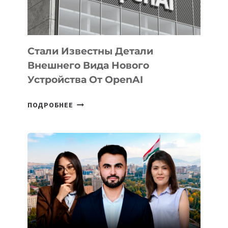
ИСКУССТВЕННОГО
ИНТЕЛЛЕКТА
Стали Известны Детали
Внешнего Вида Нового
Устройства От OpenAI
СТАЛИ
ПОДРОБНЕЕ
ИЗВЕСТНЫ
ДЕТАЛИ
ВНЕШНЕГО
ВИДА
НОВОГО
УСТРОЙСТВА
ОТ
OPENAI