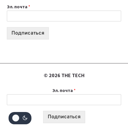
ВАЙБКОДИНГА,
Эл. почта
*
КОТОРЫЕ
ПОМОГАЮТ
СОЗДАВАТЬ
ПРОДУКТЫ
Подписаться
БЕЗ
СЛОЖНОГО
КОДА
© 2026 THE TECH
Эл. почта
*
Подписаться