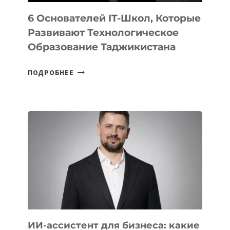
6 Основателей IT-Школ, Которые
Развивают Технологическое
Образование Таджикистана
6
ПОДРОБНЕЕ
ОСНОВАТЕЛЕЙ
IT-
ШКОЛ,
КОТОРЫЕ
РАЗВИВАЮТ
ТЕХНОЛОГИЧЕСКОЕ
ОБРАЗОВАНИЕ
ТАДЖИКИСТАНА
ИИ-ассистент для бизнеса: какие