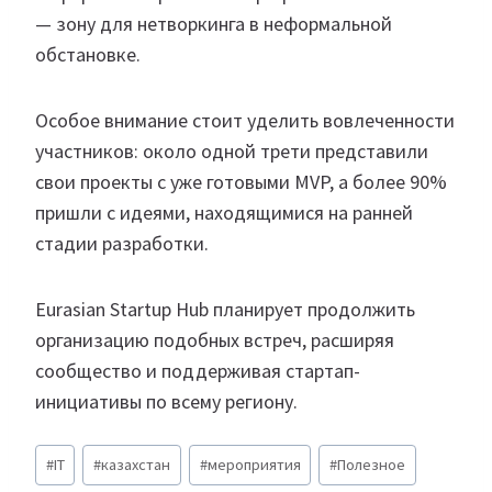
— зону для нетворкинга в неформальной
обстановке.
Особое внимание стоит уделить вовлеченности
участников: около одной трети представили
свои проекты с уже готовыми MVP, а более 90%
пришли с идеями, находящимися на ранней
стадии разработки.
Eurasian Startup Hub планирует продолжить
организацию подобных встреч, расширяя
сообщество и поддерживая стартап-
инициативы по всему региону.
Метки
#
IT
#
казахстан
#
мероприятия
#
Полезное
записи: