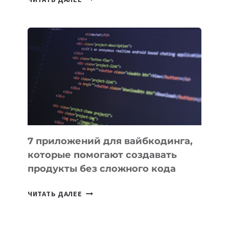
МЕНЕДЖЕРЫ:
ОБЗОР
ПОЛЕЗНЫХ
ИНСТРУМЕНТОВ
ДЛЯ
РАБОТЫ
7 приложений для вайбкодинга,
которые помогают создавать
продукты без сложного кода
7
ЧИТАТЬ ДАЛЕЕ
ПРИЛОЖЕНИЙ
ДЛЯ