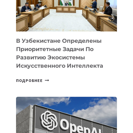
В Узбекистане Определены
Приоритетные Задачи По
Развитию Экосистемы
Искусственного Интеллекта
В
ПОДРОБНЕЕ
УЗБЕКИСТАНЕ
ОПРЕДЕЛЕНЫ
ПРИОРИТЕТНЫЕ
ЗАДАЧИ
ПО
РАЗВИТИЮ
ЭКОСИСТЕМЫ