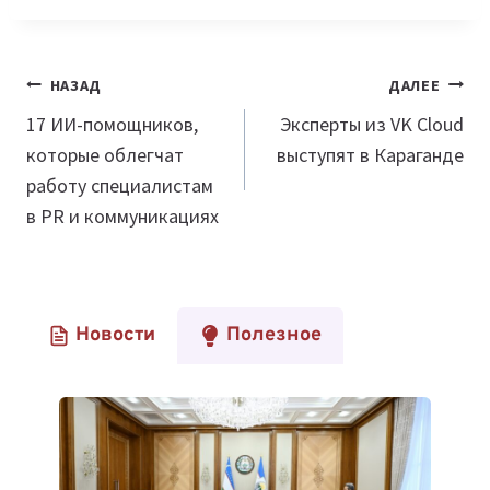
Навигация
НАЗАД
ДАЛЕЕ
по
17 ИИ-помощников,
Эксперты из VK Cloud
которые облегчат
выступят в Караганде
записям
работу специалистам
в PR и коммуникациях
Новости
Полезное