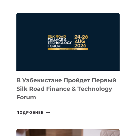
INTEL
ИНВЕСТИРОВАЛ
В
КАЗАХСТАНСКИЙ
СТАРТАП
NACE.AI
В Узбекистане Пройдет Первый
Silk Road Finance & Technology
Forum
В
ПОДРОБНЕЕ
УЗБЕКИСТАНЕ
ПРОЙДЕТ
ПЕРВЫЙ