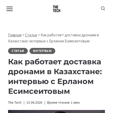
Перейти
к
содержимому
Главная
>
Статьи
>
Как работает доставка дронами в
Казахстане: интервью с Ерланом Есимсеитовым
СТАТЬИ
ИНТЕРВЬЮ
Как работает доставка
дронами в Казахстане:
интервью с Ерланом
Есимсеитовым
The Tech
15.04.2026
Время чтения:
1
мин