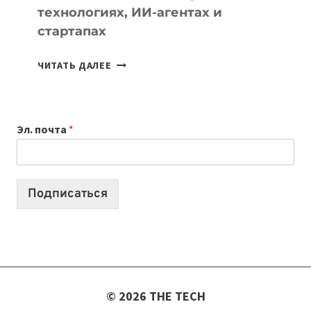
технологиях, ИИ-агентах и
стартапах
ПОДКАСТЫ
ЧИТАТЬ ДАЛЕЕ
ИЮЛЯ:
9
ВЫПУСКОВ
Эл. почта
*
О
ТЕХНОЛОГИЯХ,
ИИ-
АГЕНТАХ
Подписаться
И
СТАРТАПАХ
© 2026 THE TECH