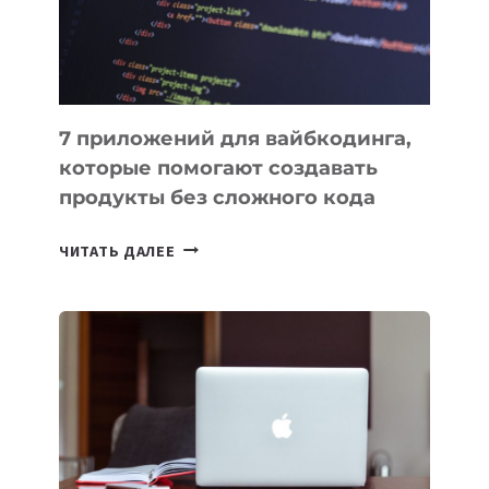
7 приложений для вайбкодинга,
которые помогают создавать
продукты без сложного кода
7
ЧИТАТЬ ДАЛЕЕ
ПРИЛОЖЕНИЙ
ДЛЯ
ВАЙБКОДИНГА,
КОТОРЫЕ
ПОМОГАЮТ
СОЗДАВАТЬ
ПРОДУКТЫ
БЕЗ