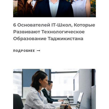
OPENAI
6 Основателей IT-Школ, Которые
Развивают Технологическое
Образование Таджикистана
6
ПОДРОБНЕЕ
ОСНОВАТЕЛЕЙ
IT-
ШКОЛ,
КОТОРЫЕ
РАЗВИВАЮТ
ТЕХНОЛОГИЧЕСКОЕ
ОБРАЗОВАНИЕ
ТАДЖИКИСТАНА