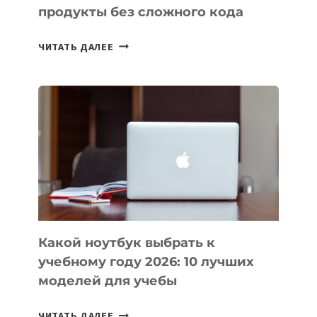
продукты без сложного кода
7
ЧИТАТЬ ДАЛЕЕ
ПРИЛОЖЕНИЙ
ДЛЯ
ВАЙБКОДИНГА,
КОТОРЫЕ
ПОМОГАЮТ
СОЗДАВАТЬ
ПРОДУКТЫ
БЕЗ
СЛОЖНОГО
КОДА
Какой ноутбук выбрать к
учебному году 2026: 10 лучших
моделей для учебы
КАКОЙ
ЧИТАТЬ ДАЛЕЕ