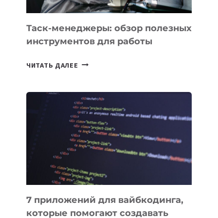
Таск-менеджеры: обзор полезных
инструментов для работы
ТАСК-
ЧИТАТЬ ДАЛЕЕ
МЕНЕДЖЕРЫ:
ОБЗОР
ПОЛЕЗНЫХ
ИНСТРУМЕНТОВ
ДЛЯ
РАБОТЫ
7 приложений для вайбкодинга,
которые помогают создавать