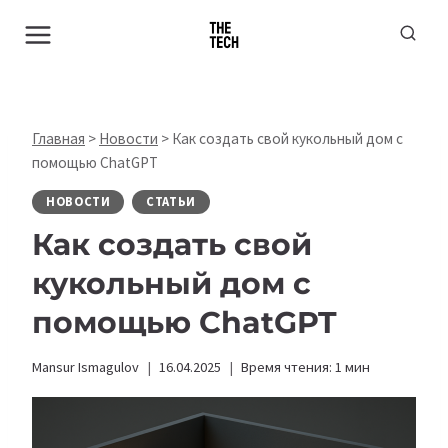
Перейти
к
содержимому
Главная
>
Новости
>
Как создать свой кукольный дом с
помощью ChatGPT
НОВОСТИ
СТАТЬИ
Как создать свой
кукольный дом с
помощью ChatGPT
Mansur Ismagulov
16.04.2025
Время чтения:
1
мин