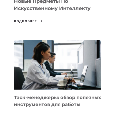
Новые Предметы По
Искусственному Интеллекту
В
ПОДРОБНЕЕ
ШКОЛАХ
КАЗАХСТАНА
ПОЯВЯТСЯ
НОВЫЕ
ПРЕДМЕТЫ
ПО
ИСКУССТВЕННОМУ
ИНТЕЛЛЕКТУ
Таск-менеджеры: обзор полезных
инструментов для работы