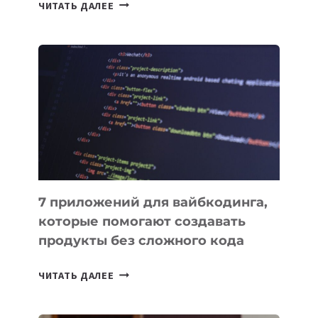
ТАСК-
ЧИТАТЬ ДАЛЕЕ
МЕНЕДЖЕРЫ:
ОБЗОР
ПОЛЕЗНЫХ
ИНСТРУМЕНТОВ
ДЛЯ
РАБОТЫ
7 приложений для вайбкодинга,
которые помогают создавать
продукты без сложного кода
7
ЧИТАТЬ ДАЛЕЕ
ПРИЛОЖЕНИЙ
ДЛЯ