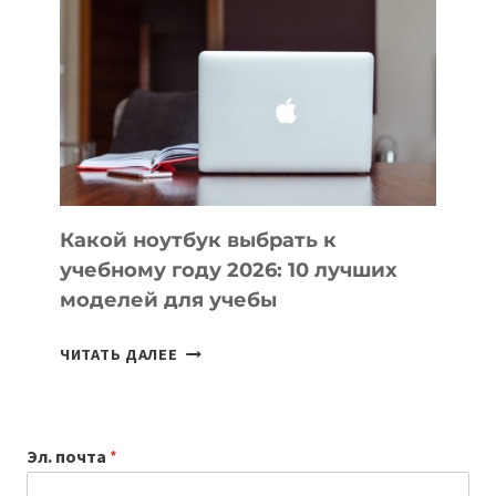
ВАЙБКОДИНГА,
КОТОРЫЕ
ПОМОГАЮТ
СОЗДАВАТЬ
ПРОДУКТЫ
БЕЗ
СЛОЖНОГО
КОДА
Какой ноутбук выбрать к
учебному году 2026: 10 лучших
моделей для учебы
КАКОЙ
ЧИТАТЬ ДАЛЕЕ
НОУТБУК
ВЫБРАТЬ
К
Эл. почта
*
УЧЕБНОМУ
ГОДУ